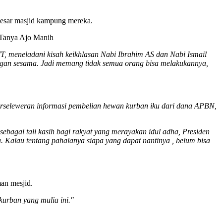
esar masjid kampung mereka.
 Tanya Ajo Manih
WT, meneladani kisah keikhlasan Nabi Ibrahim AS dan Nabi Ismail
dengan sesama. Jadi memang tidak semua orang bisa melakukannya,
 berseleweran informasi pembelian hewan kurban iku dari dana APBN,
sebagai tali kasih bagi rakyat yang merayakan idul adha, Presiden
. Kalau tentang pahalanya siapa yang dapat nantinya , belum bisa
an mesjid.
kurban yang mulia ini."