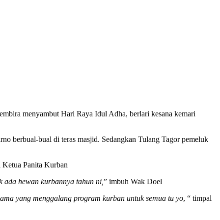
 gembira menyambut Hari Raya Idul Adha, berlari kesana kemari
no berbual-bual di teras masjid. Sedangkan Tulang Tagor pemeluk
ai Ketua Panita Kurban
ak ada hewan kurbannya tahun ni,
” imbuh Wak Doel
agama yang menggalang program kurban untuk semua tu yo
, “ timpal