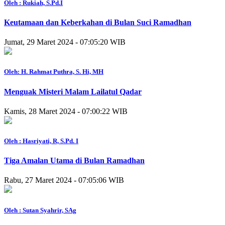
Oleh : Rukiah, S.Pd.I
Keutamaan dan Keberkahan di Bulan Suci Ramadhan
Jumat, 29 Maret 2024 - 07:05:20 WIB
Oleh: H. Rahmat Puthra, S. Hi, MH
Menguak Misteri Malam Lailatul Qadar
Kamis, 28 Maret 2024 - 07:00:22 WIB
Oleh : Hasriyati, R, S.Pd. I
Tiga Amalan Utama di Bulan Ramadhan
Rabu, 27 Maret 2024 - 07:05:06 WIB
Oleh : Sutan Syahrir, SAg