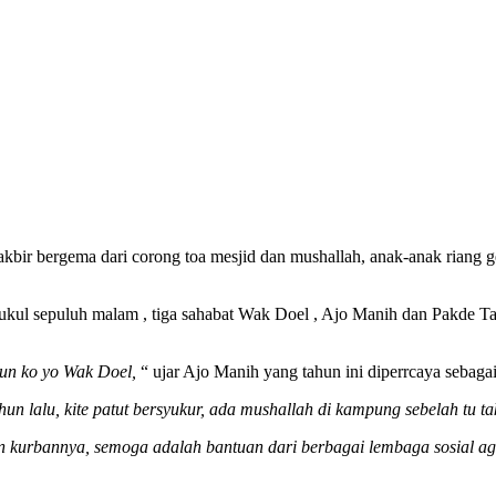
takbir bergema dari corong toa mesjid dan mushallah, anak-anak riang
l sepuluh malam , tiga sahabat Wak Doel , Ajo Manih dan Pakde Tar
hun ko yo Wak Doel,
“ ujar Ajo Manih yang tahun ini diperrcaya sebag
un lalu, kite patut bersyukur, ada mushallah di kampung sebelah tu t
n kurbannya, semoga adalah bantuan dari berbagai lembaga sosial 