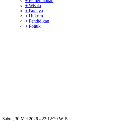
+ Pemerintahan
+ Wisata
+ Budaya
+ Hukrim
+ Pendidikan
+ Politik
Sabtu, 30 Mei 2026 - 22:12:20 WIB