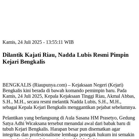
Kamis, 24 Juli 2025 - 13:55:11 WIB
Dilantik Kajati Riau, Nadda Lubis Resmi Pimpin
Kejari Bengkalis
BENGKALIS (Riaupunya.com) – Kejaksaan Negeri (Kejari)
Bengkalis kini berada di bawah komando pemimpin baru. Pada
Kamis, 24 Juli 2025, Kepala Kejaksaan Tinggi Riau, Akmal Abbas,
S.H., M.H., secara resmi melantik Nadda Lubis, S.H., M.H.,
sebagai Kepala Kejari Bengkalis menggantikan pejabat sebelumnya.
Pelantikan yang berlangsung di Aula Sasana HM Prasetyo, Gedung
Satya Adhi Wicaksana tersebut menandai awal dari babak baru di
tubuh Kejari Bengkalis. Harapan besar pun disematkan agar
integritas dan profesionalisme lembaga penegak hukum ini semakin