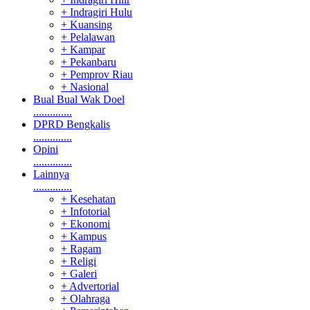
+ Indragiri Hulu
+ Kuansing
+ Pelalawan
+ Kampar
+ Pekanbaru
+ Pemprov Riau
+ Nasional
Bual Bual Wak Doel
..............
DPRD Bengkalis
..............
Opini
..............
Lainnya
..............
+ Kesehatan
+ Infotorial
+ Ekonomi
+ Kampus
+ Ragam
+ Religi
+ Galeri
+ Advertorial
+ Olahraga