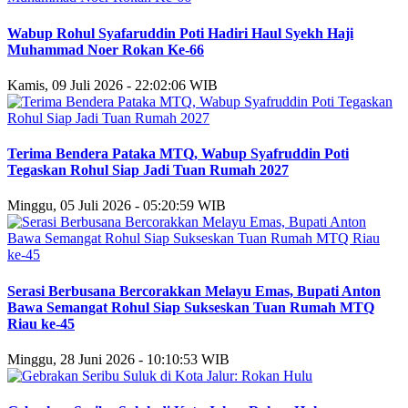
Wabup Rohul Syafaruddin Poti Hadiri Haul Syekh Haji
Muhammad Noer Rokan Ke-66
Kamis, 09 Juli 2026 - 22:02:06 WIB
Terima Bendera Pataka MTQ, Wabup Syafruddin Poti
Tegaskan Rohul Siap Jadi Tuan Rumah 2027
Minggu, 05 Juli 2026 - 05:20:59 WIB
Serasi Berbusana Bercorakkan Melayu Emas, Bupati Anton
Bawa Semangat Rohul Siap Sukseskan Tuan Rumah MTQ
Riau ke-45
Minggu, 28 Juni 2026 - 10:10:53 WIB