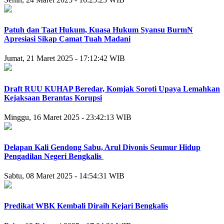
Patuh dan Taat Hukum, Kuasa Hukum Syansu BurmN
Apresiasi Sikap Camat Tuah Madani
Jumat, 21 Maret 2025 - 17:12:42 WIB
Draft RUU KUHAP Beredar, Komjak Soroti Upaya Lemahkan
Kejaksaan Berantas Korupsi
Minggu, 16 Maret 2025 - 23:42:13 WIB
Delapan Kali Gendong Sabu, Arul Divonis Seumur Hidup
Pengadilan Negeri Bengkalis
Sabtu, 08 Maret 2025 - 14:54:31 WIB
Predikat WBK Kembali Diraih Kejari Bengkalis