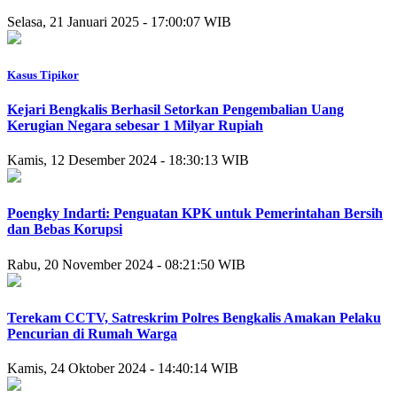
Selasa, 21 Januari 2025 - 17:00:07 WIB
Kasus Tipikor
Kejari Bengkalis Berhasil Setorkan Pengembalian Uang
Kerugian Negara sebesar 1 Milyar Rupiah
Kamis, 12 Desember 2024 - 18:30:13 WIB
Poengky Indarti: Penguatan KPK untuk Pemerintahan Bersih
dan Bebas Korupsi
Rabu, 20 November 2024 - 08:21:50 WIB
Terekam CCTV, Satreskrim Polres Bengkalis Amakan Pelaku
Pencurian di Rumah Warga
Kamis, 24 Oktober 2024 - 14:40:14 WIB