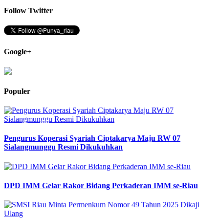
Follow Twitter
Google+
Populer
Pengurus Koperasi Syariah Ciptakarya Maju RW 07
Sialangmunggu Resmi Dikukuhkan
DPD IMM Gelar Rakor Bidang Perkaderan IMM se-Riau