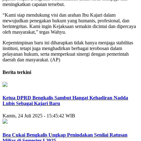
meningkatkan capaian tersebut.
“Kami siap mendukung visi dan arahan Ibu Kajari dalam
mewujudkan penegakan hukum yang humanis, profesional, dan
berintegritas. Kami ingin Kejaksaan semakin dicintai dan dipercaya
oleh masyarakat,” tegas Wahyu.
Kepemimpinan baru ini diharapkan tidak hanya menjaga stabilitas
institusi, tetapi juga menghadirkan berbagai terobosan dalam
pelayanan hukum, serta memperkuat sinergi dengan pemerintah
daerah dan masyarakat. (AP)
Berita terkini
Ketua DPRD Bengkalis Sambut Hangat Kehadiran Nadda
Lubis Sebagai Kajari Baru
Kamis, 24 Juli 2025 - 15:45:42 WIB
Bea Cukai Bengkalis Ungkap Penindakan Senilai Ratusan
Miliar di Semester I 2025