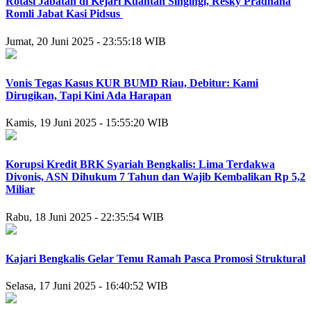
Rotasi Jabatan di Kejari Kuantan Singingi, Resky Pradhana
Romli Jabat Kasi Pidsus
Jumat, 20 Juni 2025 - 23:55:18 WIB
Vonis Tegas Kasus KUR BUMD Riau, Debitur: Kami
Dirugikan, Tapi Kini Ada Harapan
Kamis, 19 Juni 2025 - 15:55:20 WIB
Korupsi Kredit BRK Syariah Bengkalis: Lima Terdakwa
Divonis, ASN Dihukum 7 Tahun dan Wajib Kembalikan Rp 5,2
Miliar
Rabu, 18 Juni 2025 - 22:35:54 WIB
Kajari Bengkalis Gelar Temu Ramah Pasca Promosi Struktural
Selasa, 17 Juni 2025 - 16:40:52 WIB