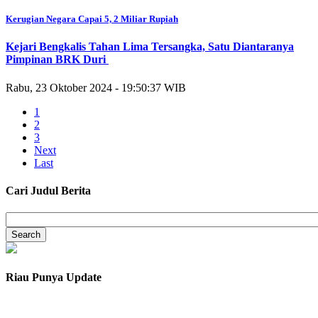
Kerugian Negara Capai 5, 2 Miliar Rupiah
Kejari Bengkalis Tahan Lima Tersangka, Satu Diantaranya
Pimpinan BRK Duri
Rabu, 23 Oktober 2024 - 19:50:37 WIB
1
2
3
Next
Last
Cari Judul Berita
Riau Punya Update