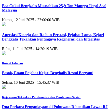
Bea Cukai Bengkalis Musnahkan 25,9 Ton Mangga Ilegal Asal
Malaysia
Kamis, 12 Juni 2025 - 23:00:00 WIB
Apresiasi Kinerja dan Raihan Prestasi, Pejabat Lama, Kejari
Bengkalis Tekankan Pentingnya Regenerasi dan Integritas
Rabu, 11 Juni 2025 - 14:20:19 WIB
Rotasi Jabatan
Besok, Enam Pejabat Kejari Bengkalis Resmi Berganti
Selasa, 10 Juni 2025 - 15:45:37 WIB
Kejaksaan Tekankan Perdamaian dan Pembinaan Sosial
Dua Perkara Penganiayaan di Pohuwato Dihentikan Lewat RJ