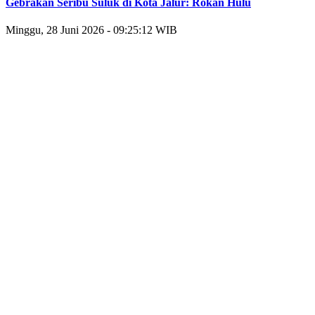
Gebrakan Seribu Suluk di Kota Jalur: Rokan Hulu
Minggu, 28 Juni 2026 - 09:25:12 WIB