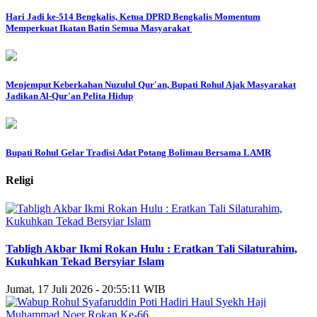
Hari Jadi ke-514 Bengkalis, Ketua DPRD Bengkalis Momentum
Memperkuat Ikatan Batin Semua Masyarakat
Menjemput Keberkahan Nuzulul Qur'an, Bupati Rohul Ajak Masyarakat
Jadikan Al-Qur'an Pelita Hidup
Bupati Rohul Gelar Tradisi Adat Potang Bolimau Bersama LAMR
Religi
Tabligh Akbar Ikmi Rokan Hulu : Eratkan Tali Silaturahim,
Kukuhkan Tekad Bersyiar Islam
Jumat, 17 Juli 2026 - 20:55:11 WIB