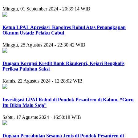
Minggu, 01 September 2024 - 20:39:14 WIB
Ketua LPAI Apresiasi Kapolres Rohul Atas Penangkapan
Oknum Ustadz Pelaku Cabul
Minggu, 25 Agustus 2024 - 22:30:42 WIB
Dugaan Korupsi Kredit Bank Riaukepri, Kejari Bengkalis
Periksa Puluhan Saksi
Kamis, 22 Agustus 2024 - 12:28:02 WIB
Investigasi LPAI Rohul di Pondok Pesantren di Kabun, “Guru
Itu Bikin Malu Saja”
Sabtu, 17 Agustus 2024 - 16:50:18 WIB
Dugaan Pencabulan Sesama Jenis di Pondok Pesantren di