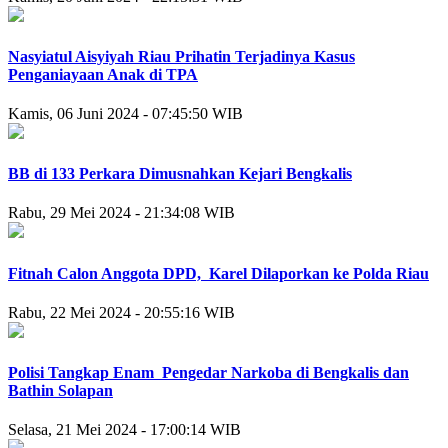
Nasyiatul Aisyiyah Riau Prihatin Terjadinya Kasus
Penganiayaan Anak di TPA
Kamis, 06 Juni 2024 - 07:45:50 WIB
BB di 133 Perkara Dimusnahkan Kejari Bengkalis
Rabu, 29 Mei 2024 - 21:34:08 WIB
Fitnah Calon Anggota DPD, Karel Dilaporkan ke Polda Riau
Rabu, 22 Mei 2024 - 20:55:16 WIB
Polisi Tangkap Enam Pengedar Narkoba di Bengkalis dan
Bathin Solapan
Selasa, 21 Mei 2024 - 17:00:14 WIB