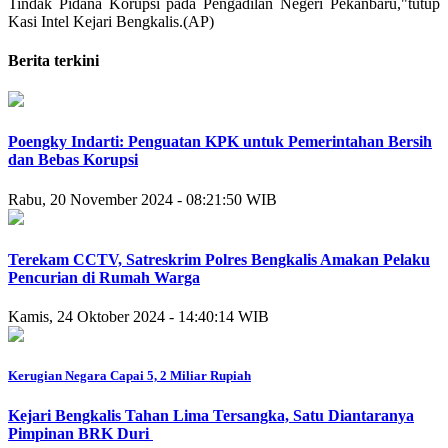
Tindak Pidana Korupsi pada Pengadilan Negeri Pekanbaru,"tutup
Kasi Intel Kejari Bengkalis.(AP)
Berita terkini
Poengky Indarti: Penguatan KPK untuk Pemerintahan Bersih
dan Bebas Korupsi
Rabu, 20 November 2024 - 08:21:50 WIB
Terekam CCTV, Satreskrim Polres Bengkalis Amakan Pelaku
Pencurian di Rumah Warga
Kamis, 24 Oktober 2024 - 14:40:14 WIB
Kerugian Negara Capai 5, 2 Miliar Rupiah
Kejari Bengkalis Tahan Lima Tersangka, Satu Diantaranya
Pimpinan BRK Duri