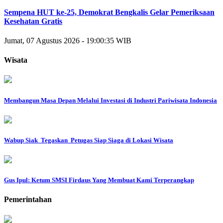
Sempena HUT ke-25, Demokrat Bengkalis Gelar Pemeriksaan
Kesehatan Gratis
Jumat, 07 Agustus 2026 - 19:00:35 WIB
Wisata
Membangun Masa Depan Melalui Investasi di Industri Pariwisata Indonesia
Wabup Siak Tegaskan Petugas Siap Siaga di Lokasi Wisata
Gus Ipul: Ketum SMSI Firdaus Yang Membuat Kami Terperangkap
Pemerintahan