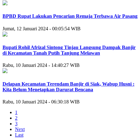
BPBD Rupat Lakukan Pencarian Remaja Terbawa Air Pasang
Jumat, 12 Januari 2024 - 00:05:54 WIB
Bupati Rohil Afrizal Sintong Tinjau Langsung Dampak Banjir
di Kecamatan Tanah Putih Tanjung Melawan
Rabu, 10 Januari 2024 - 14:40:27 WIB
Delapan Kecamatan Terendam Banjir di Siak, Wabup Husni :
Kita Belum Menetapkan Darurat Bencana
Rabu, 10 Januari 2024 - 06:30:18 WIB
1
2
3
Next
Last