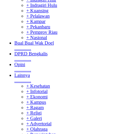
+ Indragiri Hulu
+ Kuansing
+ Pelalawan
+ Kampar
+ Pekanbaru
+ Pemprov Riau
+ Nasional
Bual Bual Wak Doel
..............
DPRD Bengkalis
..............
Opini
..............
Lainnya
..............
+ Kesehatan
+ Infotorial
+ Ekonomi
+ Kampus
+ Ragam
+ Religi
+ Galeri
+ Advertorial
+ Olahraga