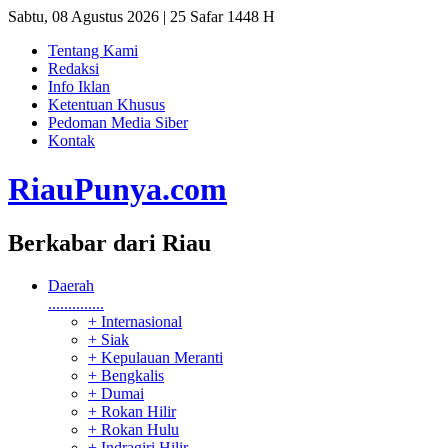
Sabtu, 08 Agustus 2026 | 25 Safar 1448 H
Tentang Kami
Redaksi
Info Iklan
Ketentuan Khusus
Pedoman Media Siber
Kontak
RiauPunya
.com
Berkabar dari Riau
Daerah
..............
+ Internasional
+ Siak
+ Kepulauan Meranti
+ Bengkalis
+ Dumai
+ Rokan Hilir
+ Rokan Hulu
+ Indragiri Hilir