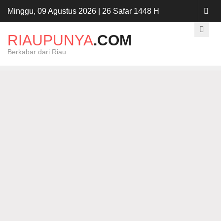
Minggu, 09 Agustus 2026 | 26 Safar 1448 H
RIAUPUNYA
.COM
Berkabar dari Riau