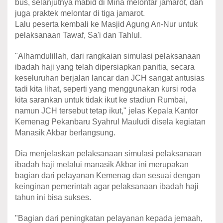
bus, selanjutnya mabid di Mina melontar jamarot, dan
juga praktek melontar di tiga jamarot.
Lalu peserta kembali ke Masjid Agung An-Nur untuk
pelaksanaan Tawaf, Sa'i dan Tahlul.
"Alhamdulillah, dari rangkaian simulasi pelaksanaan
ibadah haji yang telah dipersiapkan panitia, secara
keseluruhan berjalan lancar dan JCH sangat antusias
tadi kita lihat, seperti yang menggunakan kursi roda
kita sarankan untuk tidak ikut ke stadiun Rumbai,
namun JCH tersebut tetap ikut," jelas Kepala Kantor
Kemenag Pekanbaru Syahrul Mauludi disela kegiatan
Manasik Akbar berlangsung.
Dia menjelaskan pelaksanaan simulasi pelaksanaan
ibadah haji melalui manasik Akbar ini merupakan
bagian dari pelayanan Kemenag dan sesuai dengan
keinginan pemerintah agar pelaksanaan ibadah haji
tahun ini bisa sukses.
"Bagian dari peningkatan pelayanan kepada jemaah,