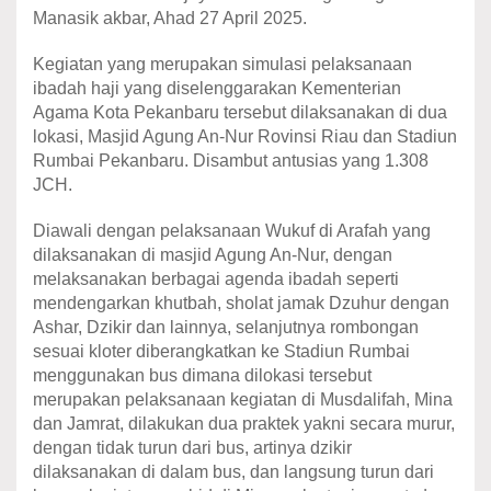
Manasik akbar, Ahad 27 April 2025.
Kegiatan yang merupakan simulasi pelaksanaan
ibadah haji yang diselenggarakan Kementerian
Agama Kota Pekanbaru tersebut dilaksanakan di dua
lokasi, Masjid Agung An-Nur Rovinsi Riau dan Stadiun
Rumbai Pekanbaru. Disambut antusias yang 1.308
JCH.
Diawali dengan pelaksanaan Wukuf di Arafah yang
dilaksanakan di masjid Agung An-Nur, dengan
melaksanakan berbagai agenda ibadah seperti
mendengarkan khutbah, sholat jamak Dzuhur dengan
Ashar, Dzikir dan lainnya, selanjutnya rombongan
sesuai kloter diberangkatkan ke Stadiun Rumbai
menggunakan bus dimana dilokasi tersebut
merupakan pelaksanaan kegiatan di Musdalifah, Mina
dan Jamrat, dilakukan dua praktek yakni secara murur,
dengan tidak turun dari bus, artinya dzikir
dilaksanakan di dalam bus, dan langsung turun dari