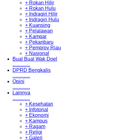
+ Rokan Hilir
+ Rokan Hulu
+ Indragiri Hilir
+ Indragiri Hulu
+ Kuansing
+ Pelalawan
+ Kampar
+ Pekanbaru
+ Pemprov Riau
+ Nasional
Bual Bual Wak Doel
..............
DPRD Bengkalis
..............
Opini
..............
Lainnya
..............
+ Kesehatan
+ Infotorial
+ Ekonomi
+ Kampus
+ Ragam
+ Religi
+ Galeri