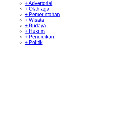
+ Advertorial
+ Olahraga
+ Pemerintahan
+ Wisata
+ Budaya
+ Hukrim
+ Pendidikan
+ Politik