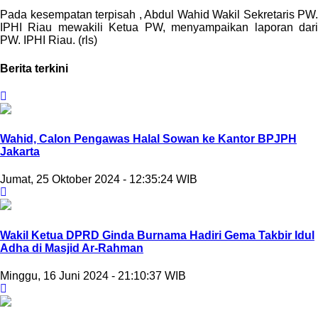
Pada kesempatan terpisah , Abdul Wahid Wakil Sekretaris PW.
IPHI Riau mewakili Ketua PW, menyampaikan laporan dari
PW. IPHI Riau. (rls)
Berita terkini
Wahid, Calon Pengawas Halal Sowan ke Kantor BPJPH
Jakarta
Jumat, 25 Oktober 2024 - 12:35:24 WIB
Wakil Ketua DPRD ⁠Ginda Burnama Hadiri Gema Takbir Idul
Adha di Masjid Ar-Rahman
Minggu, 16 Juni 2024 - 21:10:37 WIB