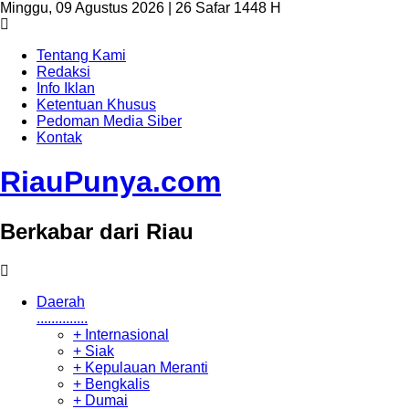
Minggu, 09 Agustus 2026 | 26 Safar 1448 H
Tentang Kami
Redaksi
Info Iklan
Ketentuan Khusus
Pedoman Media Siber
Kontak
RiauPunya
.com
Berkabar dari Riau
Daerah
..............
+ Internasional
+ Siak
+ Kepulauan Meranti
+ Bengkalis
+ Dumai