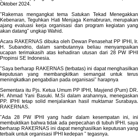
Oktober 2024.
"Rakernas mengangkat tema Satukan Tekad Menegakkan
Kebenaran, Teguhkan Hati Menjaga Kemabruran, merupakan
ajang evaluasi kerja organisasi dan program kegiatan yang
akan datang" ungkap Wahid.
Acara RAKERNAS dibuka oleh Dewan Penasehat PP IPHI, Ir.
H. Subandrio, dalam sambutannya beliau menyampaikan
ucapan terimakasih atas kehadiran utusan dari 28 PW IPHI
Propinsi SE Indonesia.
"Saya berharap RAKERNAS (terbatas) ini dapat menghasilkan
keputusan yang membangkitkan semangat untuk terus
meningkatkan pengabdian pada organisasi" harapnya
Sementara itu Pjs. Ketua Umum PP IPHI, Mayjend (Purn) DR.
H. Ahmad Yani Basuki. M.Si dalam arahannya, menegaskan
PP. IPHI tetap solid menjalankan hasil muktamar Surabaya.
RAKERNAS.
"Ada 28 PW IPHI yang hadir dalam kesempatan ini, ini
membuktikan bahwa tidak ada perpecahan di tubuh IPHI. saya
berharap RAKERNAS ini dapat menghasilkan keputusan yang
terbaik untuk organisasi IPHI kedepan " tegasnya.