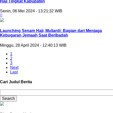
Haji Tingkat Kabupaten
Senin, 06 Mei 2024 - 13:21:32 WIB
Launching Senam Haji, Muliardi: Bagian dari Menjaga
Kebugaran Jemaah Saat Beribadah
Minggu, 28 April 2024 - 12:40:13 WIB
1
2
3
Next
Last
Cari Judul Berita