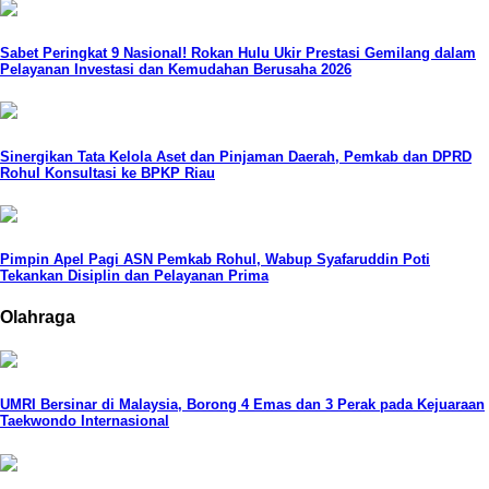
Sabet Peringkat 9 Nasional! Rokan Hulu Ukir Prestasi Gemilang dalam
Pelayanan Investasi dan Kemudahan Berusaha 2026
Sinergikan Tata Kelola Aset dan Pinjaman Daerah, Pemkab dan DPRD
Rohul Konsultasi ke BPKP Riau
Pimpin Apel Pagi ASN Pemkab Rohul, Wabup Syafaruddin Poti
Tekankan Disiplin dan Pelayanan Prima
Olahraga
UMRI Bersinar di Malaysia, Borong 4 Emas dan 3 Perak pada Kejuaraan
Taekwondo Internasional