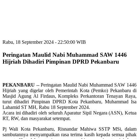
Rabu, 18 September 2024 - 22:50:00 WIB
Peringatan Maulid Nabi Muhammad SAW 1446
Hijriah Dihadiri Pimpinan DPRD Pekanbaru
PEKANBARU
-- Peringatan Maulid Nabi Muhammad SAW 1446
Hijriah yang digelar oleh Pemerintah Kota (Pemko) Pekanbaru di
Masjid Agung Al Firdaus, Kompleks Perkantoran Tenayan Raya,
turut dihadiri Pimpinan DPRD Kota Pekanbaru, Muhammad Isa
Lahamid ST MH, Rabu 18 September 2024.
Acara ini dihadiri oleh seluruh Aparatur Sipil Negara (ASN), Ketua
RT, RW, dan masyarakat setempat.
Pj Wali Kota Pekanbaru, Risnandar Mahiwa SSTP MSi, dalam
sambutannya menyampaikan rasa terima kasih kepada semua pihak