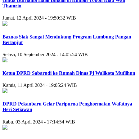
Ginda Burnama Halal Bihalal di Rumah Tokoh Riau Wan
Thamrin
Jumat, 12 April 2024 - 19:50:32 WIB
Baznas Siak Sangat Mendukung Program Lumbung Pangan
Berlanjut
Selasa, 10 September 2024 - 14:05:54 WIB
Ketua DPRD Sabarudi ke Rumah Dinas Pj Walikota Muflihun
Kamis, 11 April 2024 - 19:05:24 WIB
DPRD Pekanbaru Gelar Paripurna Penghormatan Wafatnya
Heri Setiawan
Rabu, 03 April 2024 - 17:14:54 WIB