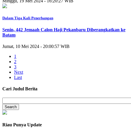
Minggu, 19 Mei 2024 - 16:20:27 WIB
Dalam Tiga Kali Penerbangan
Senin, 442 Jemaah Calon Haji Pekanbaru Diberangkatkan ke
Batam
Jumat, 10 Mei 2024 - 20:00:57 WIB
1
2
3
Next
Last
Cari Judul Berita
Riau Punya Update