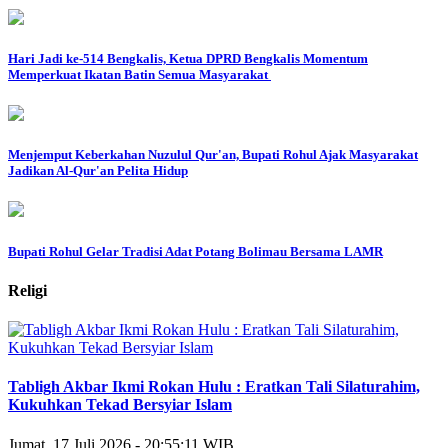
Hari Jadi ke-514 Bengkalis, Ketua DPRD Bengkalis Momentum
Memperkuat Ikatan Batin Semua Masyarakat
Menjemput Keberkahan Nuzulul Qur'an, Bupati Rohul Ajak Masyarakat
Jadikan Al-Qur'an Pelita Hidup
Bupati Rohul Gelar Tradisi Adat Potang Bolimau Bersama LAMR
Religi
Tabligh Akbar Ikmi Rokan Hulu : Eratkan Tali Silaturahim,
Kukuhkan Tekad Bersyiar Islam
Jumat, 17 Juli 2026 - 20:55:11 WIB