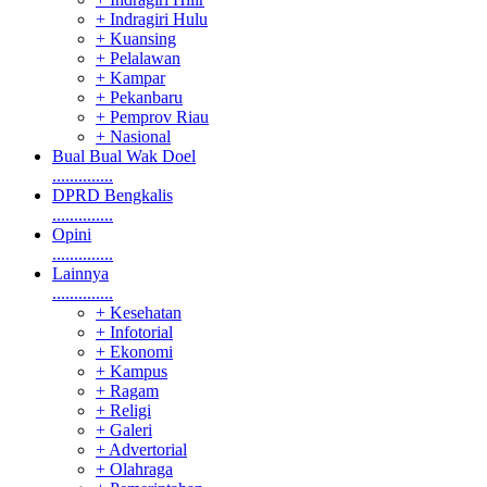
+ Indragiri Hulu
+ Kuansing
+ Pelalawan
+ Kampar
+ Pekanbaru
+ Pemprov Riau
+ Nasional
Bual Bual Wak Doel
..............
DPRD Bengkalis
..............
Opini
..............
Lainnya
..............
+ Kesehatan
+ Infotorial
+ Ekonomi
+ Kampus
+ Ragam
+ Religi
+ Galeri
+ Advertorial
+ Olahraga