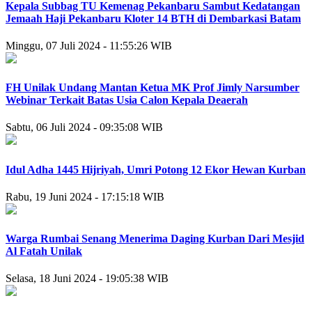
Kepala Subbag TU Kemenag Pekanbaru Sambut Kedatangan
Jemaah Haji Pekanbaru Kloter 14 BTH di Dembarkasi Batam
Minggu, 07 Juli 2024 - 11:55:26 WIB
FH Unilak Undang Mantan Ketua MK Prof Jimly Narsumber
Webinar Terkait Batas Usia Calon Kepala Deaerah
Sabtu, 06 Juli 2024 - 09:35:08 WIB
Idul Adha 1445 Hijriyah, Umri Potong 12 Ekor Hewan Kurban
Rabu, 19 Juni 2024 - 17:15:18 WIB
Warga Rumbai Senang Menerima Daging Kurban Dari Mesjid
Al Fatah Unilak
Selasa, 18 Juni 2024 - 19:05:38 WIB