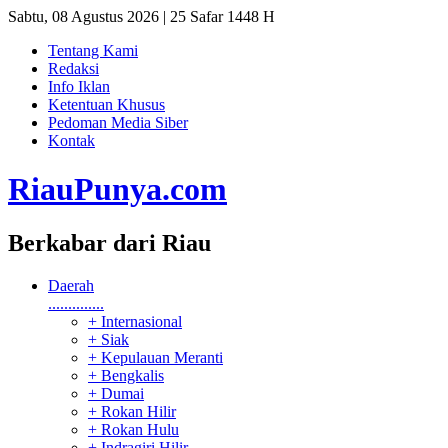
Sabtu, 08 Agustus 2026 | 25 Safar 1448 H
Tentang Kami
Redaksi
Info Iklan
Ketentuan Khusus
Pedoman Media Siber
Kontak
RiauPunya
.com
Berkabar dari Riau
Daerah
..............
+ Internasional
+ Siak
+ Kepulauan Meranti
+ Bengkalis
+ Dumai
+ Rokan Hilir
+ Rokan Hulu
+ Indragiri Hilir