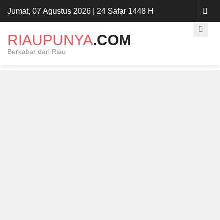
Jumat, 07 Agustus 2026 | 24 Safar 1448 H
RIAUPUNYA
.COM
Berkabar dari Riau