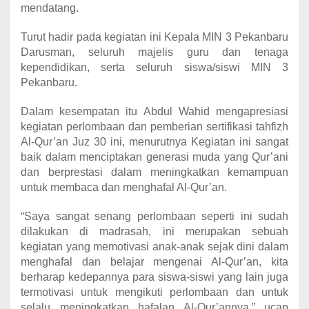
mendatang.
Turut hadir pada kegiatan ini Kepala MIN 3 Pekanbaru
Darusman, seluruh majelis guru dan tenaga
kependidikan, serta seluruh siswa/siswi MIN 3
Pekanbaru.
Dalam kesempatan itu Abdul Wahid mengapresiasi
kegiatan perlombaan dan pemberian sertifikasi tahfizh
Al-Qur’an Juz 30 ini, menurutnya Kegiatan ini sangat
baik dalam menciptakan generasi muda yang Qur’ani
dan berprestasi dalam meningkatkan kemampuan
untuk membaca dan menghafal Al-Qur’an.
“Saya sangat senang perlombaan seperti ini sudah
dilakukan di madrasah, ini merupakan sebuah
kegiatan yang memotivasi anak-anak sejak dini dalam
menghafal dan belajar mengenai Al-Qur’an, kita
berharap kedepannya para siswa-siswi yang lain juga
termotivasi untuk mengikuti perlombaan dan untuk
selalu meningkatkan hafalan Al-Qur’annya,” ucap