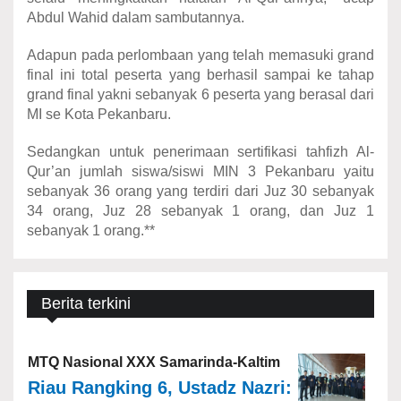
Abdul Wahid dalam sambutannya.
Adapun pada perlombaan yang telah memasuki grand
final ini total peserta yang berhasil sampai ke tahap
grand final yakni sebanyak 6 peserta yang berasal dari
MI se Kota Pekanbaru.
Sedangkan untuk penerimaan sertifikasi tahfizh Al-
Qur’an jumlah siswa/siswi MIN 3 Pekanbaru yaitu
sebanyak 36 orang yang terdiri dari Juz 30 sebanyak
34 orang, Juz 28 sebanyak 1 orang, dan Juz 1
sebanyak 1 orang.**
Berita terkini
MTQ Nasional XXX Samarinda-Kaltim
Riau Rangking 6, Ustadz Nazri: