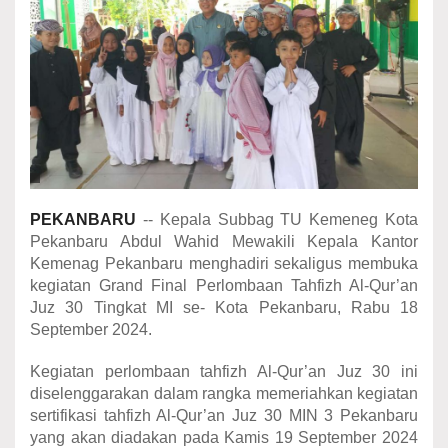
PEKANBARU
-- Kepala Subbag TU Kemeneg Kota
Pekanbaru Abdul Wahid Mewakili Kepala Kantor
Kemenag Pekanbaru menghadiri sekaligus membuka
kegiatan Grand Final Perlombaan Tahfizh Al-Qur’an
Juz 30 Tingkat MI se- Kota Pekanbaru, Rabu 18
September 2024.
Kegiatan perlombaan tahfizh Al-Qur’an Juz 30 ini
diselenggarakan dalam rangka memeriahkan kegiatan
sertifikasi tahfizh Al-Qur’an Juz 30 MIN 3 Pekanbaru
yang akan diadakan pada Kamis 19 September 2024