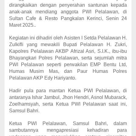
dirangkaikan dengan penyerahan santunan kepada
anak-anak mendiang anggota PWI Pelalawan, di
Sultan Cafe & Resto Pangkalan Kerinci, Senin 24
Maret 2025..
Kegiatan ini dihadiri oleh Asisten I Setda Pelalawan H.
Zulkifli yang mewakili Bupati Pelalawan H. Zukri,
Kapolres Pelalawan AKBP Afrizal Asri, S.I.K., ibu-ibu
Bhayangkari Polres Pelalawan, serta sejumlah mitra
PWI Pelalawan seperti perwakilan EMP Bentu Ltd,
Humas Musim Mas, dan Paur Humas Polres
Pelalawan AKP Edy Hariyanto.
Hadir pula para mantan Ketua PWI Pelalawan, di
antaranya Ishar Jambul, Jhon Hendri, Asnol Mubarack,
Zoelhamsyah, serta Ketua PWI Pelalawan saat ini,
Samsul Bahri.
Ketua PWI Pelalawan, Samsul Bahri, dalam
sambutannya mengapresiasi kehadiran para