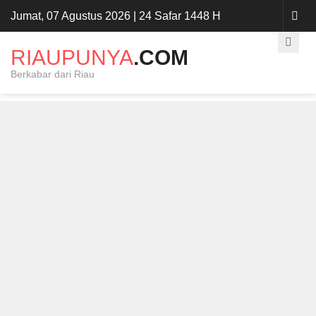
Jumat, 07 Agustus 2026 | 24 Safar 1448 H
RIAUPUNYA
.COM
Berkabar dari Riau