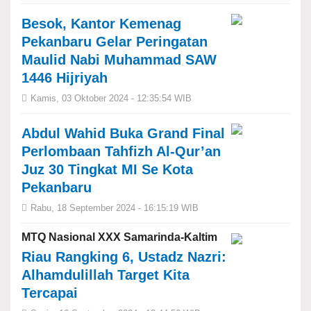
Besok, Kantor Kemenag
Pekanbaru Gelar Peringatan
Maulid Nabi Muhammad SAW
1446 Hijriyah
Kamis, 03 Oktober 2024 - 12:35:54 WIB
Abdul Wahid Buka Grand Final
Perlombaan Tahfizh Al-Qur’an
Juz 30 Tingkat MI Se Kota
Pekanbaru
Rabu, 18 September 2024 - 16:15:19 WIB
MTQ Nasional XXX Samarinda-Kaltim
Riau Rangking 6, Ustadz Nazri:
Alhamdulillah Target Kita
Tercapai