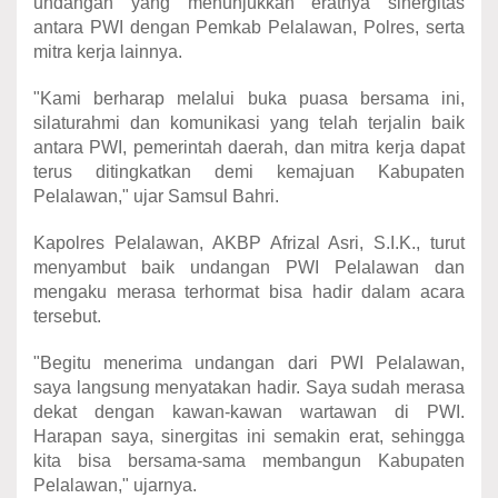
undangan yang menunjukkan eratnya sinergitas
antara PWI dengan Pemkab Pelalawan, Polres, serta
mitra kerja lainnya.
"Kami berharap melalui buka puasa bersama ini,
silaturahmi dan komunikasi yang telah terjalin baik
antara PWI, pemerintah daerah, dan mitra kerja dapat
terus ditingkatkan demi kemajuan Kabupaten
Pelalawan," ujar Samsul Bahri.
Kapolres Pelalawan, AKBP Afrizal Asri, S.I.K., turut
menyambut baik undangan PWI Pelalawan dan
mengaku merasa terhormat bisa hadir dalam acara
tersebut.
"Begitu menerima undangan dari PWI Pelalawan,
saya langsung menyatakan hadir. Saya sudah merasa
dekat dengan kawan-kawan wartawan di PWI.
Harapan saya, sinergitas ini semakin erat, sehingga
kita bisa bersama-sama membangun Kabupaten
Pelalawan," ujarnya.