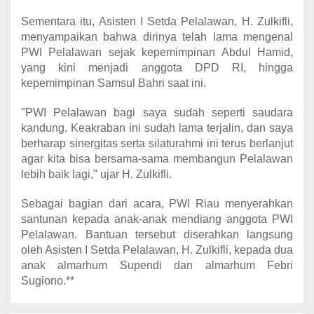
Sementara itu, Asisten I Setda Pelalawan, H. Zulkifli,
menyampaikan bahwa dirinya telah lama mengenal
PWI Pelalawan sejak kepemimpinan Abdul Hamid,
yang kini menjadi anggota DPD RI, hingga
kepemimpinan Samsul Bahri saat ini.
"PWI Pelalawan bagi saya sudah seperti saudara
kandung. Keakraban ini sudah lama terjalin, dan saya
berharap sinergitas serta silaturahmi ini terus berlanjut
agar kita bisa bersama-sama membangun Pelalawan
lebih baik lagi," ujar H. Zulkifli.
Sebagai bagian dari acara, PWI Riau menyerahkan
santunan kepada anak-anak mendiang anggota PWI
Pelalawan. Bantuan tersebut diserahkan langsung
oleh Asisten I Setda Pelalawan, H. Zulkifli, kepada dua
anak almarhum Supendi dan almarhum Febri
Sugiono.**