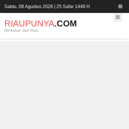
Sabtu, 08 Agustus 2026 | 25 Safar 1448 H
RIAUPUNYA
.COM
Berkabar dari Riau