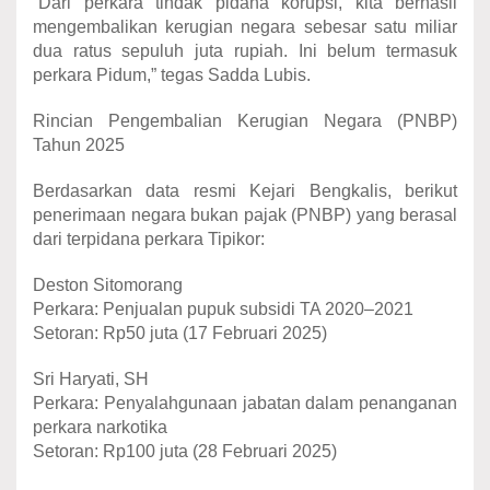
“Dari perkara tindak pidana korupsi, kita berhasil
mengembalikan kerugian negara sebesar satu miliar
dua ratus sepuluh juta rupiah. Ini belum termasuk
perkara Pidum,” tegas Sadda Lubis.
Rincian Pengembalian Kerugian Negara (PNBP)
Tahun 2025
Berdasarkan data resmi Kejari Bengkalis, berikut
penerimaan negara bukan pajak (PNBP) yang berasal
dari terpidana perkara Tipikor:
Deston Sitomorang
Perkara: Penjualan pupuk subsidi TA 2020–2021
Setoran: Rp50 juta (17 Februari 2025)
Sri Haryati, SH
Perkara: Penyalahgunaan jabatan dalam penanganan
perkara narkotika
Setoran: Rp100 juta (28 Februari 2025)