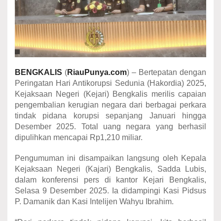
BENGKALIS
(
RiauPunya.com
) – Bertepatan dengan
Peringatan Hari Antikorupsi Sedunia (Hakordia) 2025,
Kejaksaan Negeri (Kejari) Bengkalis merilis capaian
pengembalian kerugian negara dari berbagai perkara
tindak pidana korupsi sepanjang Januari hingga
Desember 2025. Total uang negara yang berhasil
dipulihkan mencapai Rp1,210 miliar.
Pengumuman ini disampaikan langsung oleh Kepala
Kejaksaan Negeri (Kajari) Bengkalis, Sadda Lubis,
dalam konferensi pers di kantor Kejari Bengkalis,
Selasa 9 Desember 2025. Ia didampingi Kasi Pidsus
P. Damanik dan Kasi Intelijen Wahyu Ibrahim.