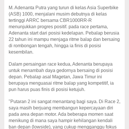
M. Adenanta Putra yang turun di kelas Asia Superbike
(ASB) 1000, menjalani musim debutnya di kelas
tertinggi ARRC bersama CBR1000RR-R
menunjukkan progres positif. pada race pertama,
Adenanta start dari posisi kedelapan. Pebalap berusia
22 tahun ini mampu menjaga ritme balap dan bersaing
di rombongan tengah, hingga ia finis di posisi
kesembilan.
Dalam persaingan race kedua, Adenanta berupaya
untuk menambah daya gedornya bersaing di posisi
depan. Pebalap asal Magetan, Jawa Timur ini
berupaya menguasai ritme balap yang kompetitif, ia
pun harus puas finis di posisi ketujuh.
"Putaran 2 ini sangat menantang bagi saya. Di Race 2,
saya masih berjuang membangun kepercayaan diri
pada area depan motor. Ada beberapa momen saat
menikung di mana saya hampir kehilangan kendali
ban depan (lowside), yang cukup mengganggu fokus