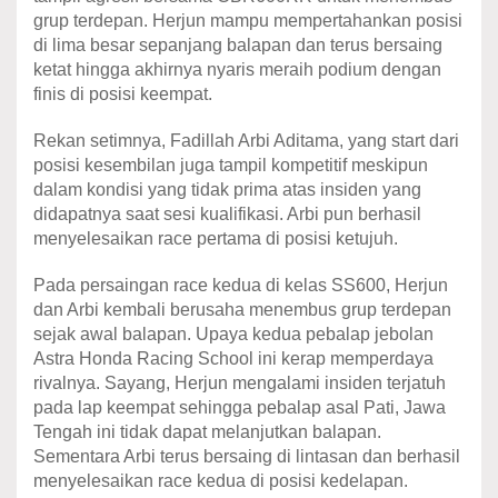
grup terdepan. Herjun mampu mempertahankan posisi
di lima besar sepanjang balapan dan terus bersaing
ketat hingga akhirnya nyaris meraih podium dengan
finis di posisi keempat.
Rekan setimnya, Fadillah Arbi Aditama, yang start dari
posisi kesembilan juga tampil kompetitif meskipun
dalam kondisi yang tidak prima atas insiden yang
didapatnya saat sesi kualifikasi. Arbi pun berhasil
menyelesaikan race pertama di posisi ketujuh.
Pada persaingan race kedua di kelas SS600, Herjun
dan Arbi kembali berusaha menembus grup terdepan
sejak awal balapan. Upaya kedua pebalap jebolan
Astra Honda Racing School ini kerap memperdaya
rivalnya. Sayang, Herjun mengalami insiden terjatuh
pada lap keempat sehingga pebalap asal Pati, Jawa
Tengah ini tidak dapat melanjutkan balapan.
Sementara Arbi terus bersaing di lintasan dan berhasil
menyelesaikan race kedua di posisi kedelapan.