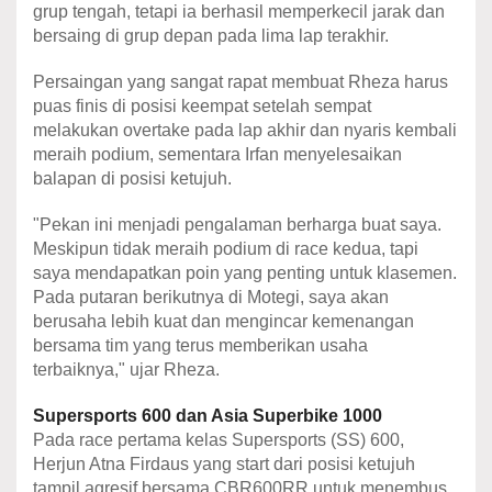
grup tengah, tetapi ia berhasil memperkecil jarak dan
bersaing di grup depan pada lima lap terakhir.
Persaingan yang sangat rapat membuat Rheza harus
puas finis di posisi keempat setelah sempat
melakukan overtake pada lap akhir dan nyaris kembali
meraih podium, sementara Irfan menyelesaikan
balapan di posisi ketujuh.
"Pekan ini menjadi pengalaman berharga buat saya.
Meskipun tidak meraih podium di race kedua, tapi
saya mendapatkan poin yang penting untuk klasemen.
Pada putaran berikutnya di Motegi, saya akan
berusaha lebih kuat dan mengincar kemenangan
bersama tim yang terus memberikan usaha
terbaiknya," ujar Rheza.
Supersports
600 dan Asia Superbike 1000
Pada race pertama kelas Supersports (SS) 600,
Herjun Atna Firdaus yang start dari posisi ketujuh
tampil agresif bersama CBR600RR untuk menembus