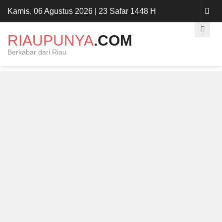
Kamis, 06 Agustus 2026 | 23 Safar 1448 H
RIAUPUNYA
.COM
Berkabar dari Riau