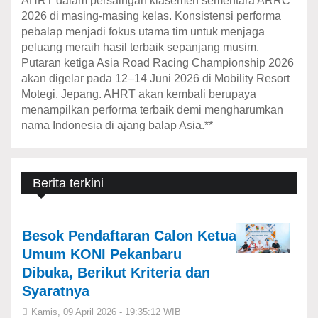
AHRT dalam persaingan klasemen sementara ARRC
2026 di masing-masing kelas. Konsistensi performa
pebalap menjadi fokus utama tim untuk menjaga
peluang meraih hasil terbaik sepanjang musim.
Putaran ketiga Asia Road Racing Championship 2026
akan digelar pada 12–14 Juni 2026 di Mobility Resort
Motegi, Jepang. AHRT akan kembali berupaya
menampilkan performa terbaik demi mengharumkan
nama Indonesia di ajang balap Asia.**
Berita terkini
‎Besok Pendaftaran Calon Ketua
Umum KONI Pekanbaru
Dibuka, Berikut Kriteria dan
Syaratnya
Kamis, 09 April 2026 - 19:35:12 WIB