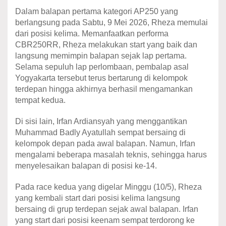
Dalam balapan pertama kategori AP250 yang
berlangsung pada Sabtu, 9 Mei 2026, Rheza memulai
dari posisi kelima. Memanfaatkan performa
CBR250RR, Rheza melakukan start yang baik dan
langsung memimpin balapan sejak lap pertama.
Selama sepuluh lap perlombaan, pembalap asal
Yogyakarta tersebut terus bertarung di kelompok
terdepan hingga akhirnya berhasil mengamankan
tempat kedua.
Di sisi lain, Irfan Ardiansyah yang menggantikan
Muhammad Badly Ayatullah sempat bersaing di
kelompok depan pada awal balapan. Namun, Irfan
mengalami beberapa masalah teknis, sehingga harus
menyelesaikan balapan di posisi ke-14.
Pada race kedua yang digelar Minggu (10/5), Rheza
yang kembali start dari posisi kelima langsung
bersaing di grup terdepan sejak awal balapan. Irfan
yang start dari posisi keenam sempat terdorong ke