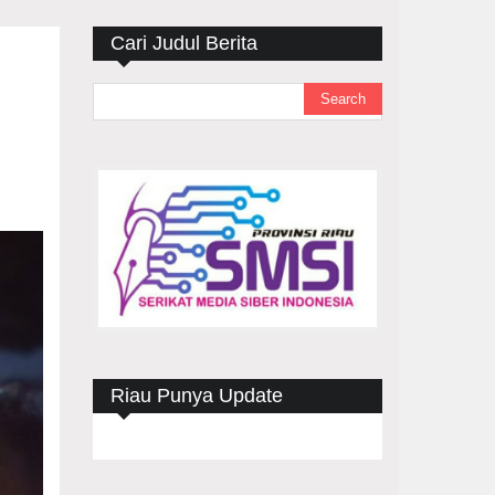
Cari Judul Berita
Riau Punya Update