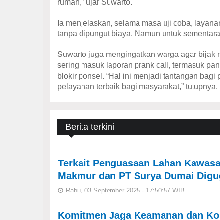
rumah,” ujar Suwarto.
Ia menjelaskan, selama masa uji coba, layana
tanpa dipungut biaya. Namun untuk sementara, 
Suwarto juga mengingatkan warga agar bijak 
sering masuk laporan prank call, termasuk pa
blokir ponsel. “Hal ini menjadi tantangan bag
pelayanan terbaik bagi masyarakat,” tutupnya.
Berita terkini
Terkait Penguasaan Lahan Kawasan
Makmur dan PT Surya Dumai Digu
Rabu, 03 September 2025 - 17:50:57 WIB
Komitmen Jaga Keamanan dan Kond