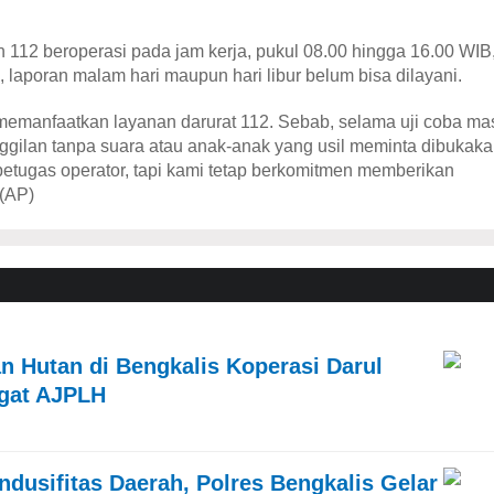
n 112 beroperasi pada jam kerja, pukul 08.00 hingga 16.00 WIB
laporan malam hari maupun hari libur belum bisa dilayani.
memanfaatkan layanan darurat 112. Sebab, selama uji coba ma
nggilan tanpa suara atau anak-anak yang usil meminta dibukak
i petugas operator, tapi kami tetap berkomitmen memberikan
 (AP)
 Hutan di Bengkalis Koperasi Darul
gat AJPLH
usifitas Daerah, Polres Bengkalis Gelar