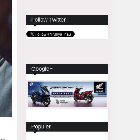
Follow Twitter
Google+
Populer