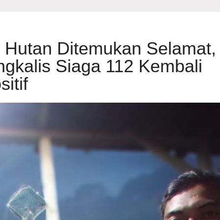
i Hutan Ditemukan Selamat,
gkalis Siaga 112 Kembali
itif