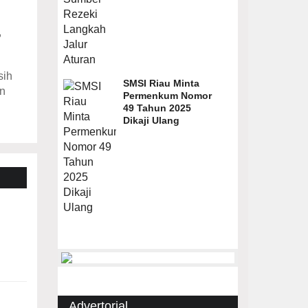
,
sih
SMSI Riau Minta
an
Permenkum Nomor
49 Tahun 2025
Dikaji Ulang
Advertorial