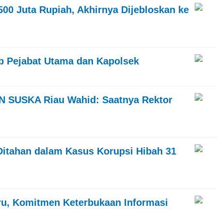
00 Juta Rupiah, Akhirnya Dijebloskan ke
ab Pejabat Utama dan Kapolsek
IN SUSKA Riau Wahid: Saatnya Rektor
itahan dalam Kasus Korupsi Hibah 31
u, Komitmen Keterbukaan Informasi