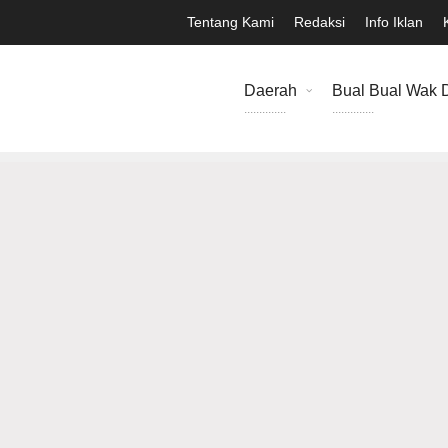
Tentang Kami
Redaksi
Info Iklan
Daerah
Bual Bual Wak 
..............
..............