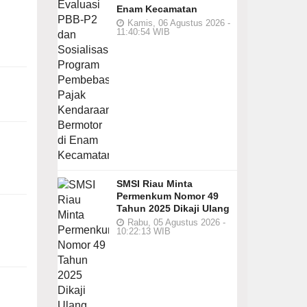
Enam Kecamatan
Kamis, 06 Agustus 2026 -
11:40:54 WIB
SMSI Riau Minta
Permenkum Nomor 49
Tahun 2025 Dikaji Ulang
Rabu, 05 Agustus 2026 -
10:22:13 WIB