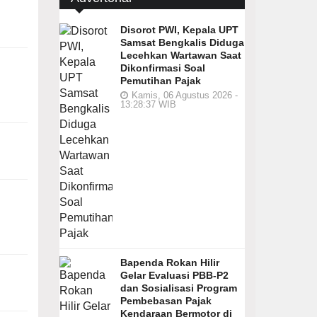
Disorot PWI, Kepala UPT
Samsat Bengkalis Diduga
Lecehkan Wartawan Saat
Dikonfirmasi Soal
Pemutihan Pajak
Kamis, 06 Agustus 2026 -
13:28:37 WIB
Bapenda Rokan Hilir
Gelar Evaluasi PBB-P2
dan Sosialisasi Program
Pembebasan Pajak
Kendaraan Bermotor di