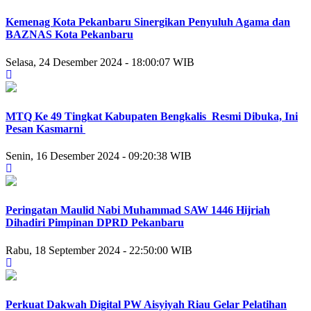
Kemenag Kota Pekanbaru Sinergikan Penyuluh Agama dan
BAZNAS Kota Pekanbaru
Selasa, 24 Desember 2024 - 18:00:07 WIB
MTQ Ke 49 Tingkat Kabupaten Bengkalis Resmi Dibuka, Ini
Pesan Kasmarni
Senin, 16 Desember 2024 - 09:20:38 WIB
Peringatan Maulid Nabi Muhammad SAW 1446 Hijriah
Dihadiri Pimpinan DPRD Pekanbaru
Rabu, 18 September 2024 - 22:50:00 WIB
Perkuat Dakwah Digital PW Aisyiyah Riau Gelar Pelatihan