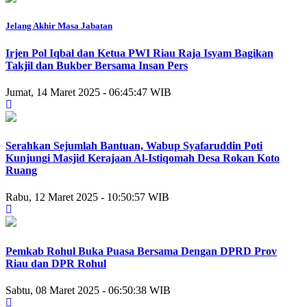
Jelang Akhir Masa Jabatan
Irjen Pol Iqbal dan Ketua PWI Riau Raja Isyam Bagikan
Takjil dan Bukber Bersama Insan Pers
Jumat, 14 Maret 2025 - 06:45:47 WIB
Serahkan Sejumlah Bantuan, Wabup Syafaruddin Poti
Kunjungi Masjid Kerajaan Al-Istiqomah Desa Rokan Koto
Ruang
Rabu, 12 Maret 2025 - 10:50:57 WIB
Pemkab Rohul Buka Puasa Bersama Dengan DPRD Prov
Riau dan DPR Rohul
Sabtu, 08 Maret 2025 - 06:50:38 WIB