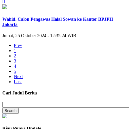
Wahid, Calon Pengawas Halal Sowan ke Kantor BPJPH
Jakarta
Jumat, 25 Oktober 2024 - 12:35:24 WIB
Prev
1
2
3
4
5
Next
Last
Cari Judul Berita
Riau Punya Update