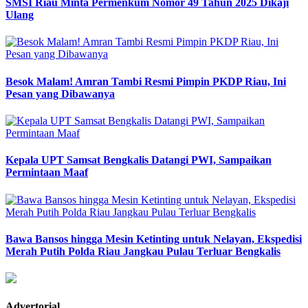
SMSI Riau Minta Permenkum Nomor 49 Tahun 2025 Dikaji
Ulang
Besok Malam! Amran Tambi Resmi Pimpin PKDP Riau, Ini
Pesan yang Dibawanya
Kepala UPT Samsat Bengkalis Datangi PWI, Sampaikan
Permintaan Maaf
Bawa Bansos hingga Mesin Ketinting untuk Nelayan, Ekspedisi
Merah Putih Polda Riau Jangkau Pulau Terluar Bengkalis
Advertorial