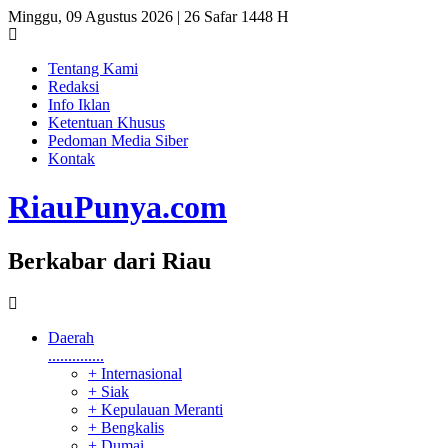
Minggu, 09 Agustus 2026 | 26 Safar 1448 H
Tentang Kami
Redaksi
Info Iklan
Ketentuan Khusus
Pedoman Media Siber
Kontak
RiauPunya
.com
Berkabar dari Riau
Daerah
..............
+ Internasional
+ Siak
+ Kepulauan Meranti
+ Bengkalis
+ Dumai