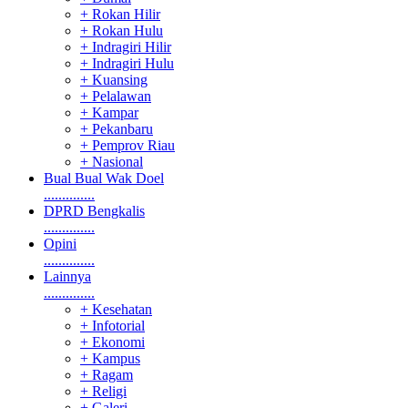
+ Rokan Hilir
+ Rokan Hulu
+ Indragiri Hilir
+ Indragiri Hulu
+ Kuansing
+ Pelalawan
+ Kampar
+ Pekanbaru
+ Pemprov Riau
+ Nasional
Bual Bual Wak Doel
..............
DPRD Bengkalis
..............
Opini
..............
Lainnya
..............
+ Kesehatan
+ Infotorial
+ Ekonomi
+ Kampus
+ Ragam
+ Religi
+ Galeri