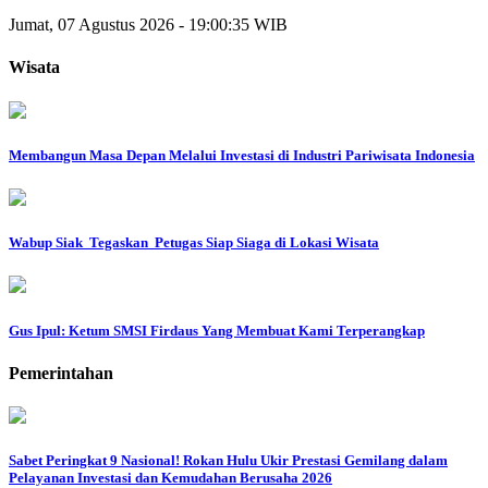
Jumat, 07 Agustus 2026 - 19:00:35 WIB
Wisata
Membangun Masa Depan Melalui Investasi di Industri Pariwisata Indonesia
Wabup Siak Tegaskan Petugas Siap Siaga di Lokasi Wisata
Gus Ipul: Ketum SMSI Firdaus Yang Membuat Kami Terperangkap
Pemerintahan
Sabet Peringkat 9 Nasional! Rokan Hulu Ukir Prestasi Gemilang dalam
Pelayanan Investasi dan Kemudahan Berusaha 2026