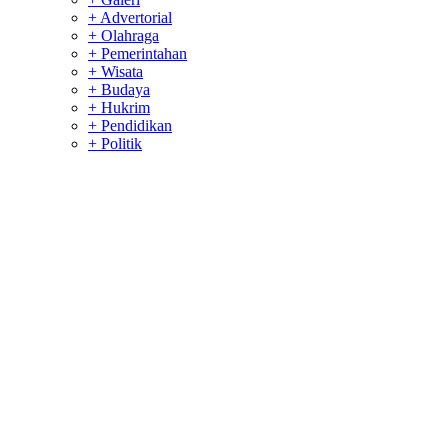
+ Advertorial
+ Olahraga
+ Pemerintahan
+ Wisata
+ Budaya
+ Hukrim
+ Pendidikan
+ Politik