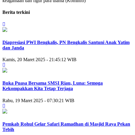
keagamaan dan figur para ulama (Kominfo)
Berita terkini
Diapresiasi PWI Bengkalis, PN Bengkalis Santuni Anak Yatim
dan Janda
Kamis, 20 Maret 2025 - 21:45:12 WIB
Buka Puasa Bersama SMSI Riau, Luna: Semoga
Kekompakkan Kita Tetap Terjaga
Rabu, 19 Maret 2025 - 07:30:21 WIB
Pemkab Rohul Gelar Safari Ramadhan di Masjid Raya Pekan
Tebih