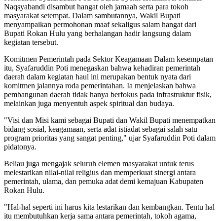
Naqsyabandi disambut hangat oleh jamaah serta para tokoh
masyarakat setempat. Dalam sambutannya, Wakil Bupati
menyampaikan permohonan maaf sekaligus salam hangat dari
Bupati Rokan Hulu yang berhalangan hadir langsung dalam
kegiatan tersebut.
Komitmen Pemerintah pada Sektor Keagamaan Dalam kesempatan
itu, Syafaruddin Poti menegaskan bahwa kehadiran pemerintah
daerah dalam kegiatan haul ini merupakan bentuk nyata dari
komitmen jalannya roda pemerintahan. Ia menjelaskan bahwa
pembangunan daerah tidak hanya berfokus pada infrastruktur fisik,
melainkan juga menyentuh aspek spiritual dan budaya.
"Visi dan Misi kami sebagai Bupati dan Wakil Bupati menempatkan
bidang sosial, keagamaan, serta adat istiadat sebagai salah satu
program prioritas yang sangat penting," ujar Syafaruddin Poti dalam
pidatonya.
Beliau juga mengajak seluruh elemen masyarakat untuk terus
melestarikan nilai-nilai religius dan memperkuat sinergi antara
pemerintah, ulama, dan pemuka adat demi kemajuan Kabupaten
Rokan Hulu.
"Hal-hal seperti ini harus kita lestarikan dan kembangkan. Tentu hal
itu membutuhkan kerja sama antara pemerintah, tokoh agama,