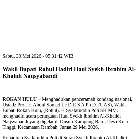
Sabtu, 30 Mei 2026 - 05:31:42 WIB
Wakil Bupati Rohul Hadiri Haul Syekh Ibrahim Al-
Khalidi Naqsyabandi
ROKAN
HULU
– Menghadirkan penceramah kondang nasional,
Ustadz Prof. H Abdul Somad Lc D E S A Ph D. (UAS), Wakil
Bupati Rokan Hulu, (Rohul), H Syafaruddin Poti SH MM,
menghadiri acara peringatan Haul Syekh Ibrahim Al-Khalidi
Naqsyabandi yang digelar di Dusun Kampung Baru, Desa Kota
Tinggi, Kecamatan Rambah, Jumat 29 Mei 2026.
Kehadiran Syafaruddin Poti di Surau Syekh Ibrahim Al-Khalidi