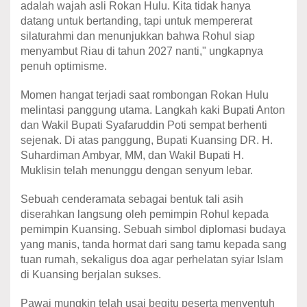
adalah wajah asli Rokan Hulu. Kita tidak hanya
datang untuk bertanding, tapi untuk mempererat
silaturahmi dan menunjukkan bahwa Rohul siap
menyambut Riau di tahun 2027 nanti," ungkapnya
penuh optimisme.
Momen hangat terjadi saat rombongan Rokan Hulu
melintasi panggung utama. Langkah kaki Bupati Anton
dan Wakil Bupati Syafaruddin Poti sempat berhenti
sejenak. Di atas panggung, Bupati Kuansing DR. H.
Suhardiman Ambyar, MM, dan Wakil Bupati H.
Muklisin telah menunggu dengan senyum lebar.
​Sebuah cenderamata sebagai bentuk tali asih
diserahkan langsung oleh pemimpin Rohul kepada
pemimpin Kuansing. Sebuah simbol diplomasi budaya
yang manis, tanda hormat dari sang tamu kepada sang
tuan rumah, sekaligus doa agar perhelatan syiar Islam
di Kuansing berjalan sukses.
​Pawai mungkin telah usai begitu peserta menyentuh