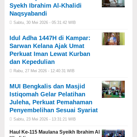
Syekh Ibrahim Al-Khalidi
Naqsyabandi
Sabtu, 30 Mei 2026 - 05:31:42 WIB
Idul Adha 1447H di Kampar:
Sarwan Kelana Ajak Umat
Perkuat Iman Lewat Kurban
dan Kepedulian
Rabu, 27 Mei 2026 - 12:40:31 WIB
MUI Bengkalis dan Masjid
Istiqomah Gelar Pelatihan
Juleha, Perkuat Pemahaman
Penyembelihan Sesuai Syariat
Sabtu, 23 Mei 2026 - 13:31:21 WIB
Haul Ke-115 Maulana Syeikh Ibrahim Al