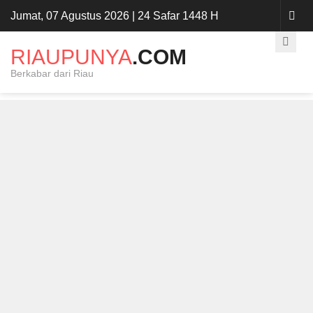
Jumat, 07 Agustus 2026 | 24 Safar 1448 H
RIAUPUNYA
.COM
Berkabar dari Riau