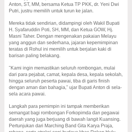
Anton, ST, MM, bersama Ketua TP PKK, dr. Yeni Dwi
Putri, justru memilih untuk turun ke jalan.
Mereka tidak sendirian, didampingi oleh Wakil Bupati
H. Syafaruddin Poti, SH, MM, dan Ketua GOW, Hj.
Masni Taher. Dengan mengenakan pakaian Melayu
yang anggun dan sederhana, jajaran kepemimpinan
teratas di Rohul ini memilih untuk berjalan kaki di
barisan paling belakang.
"Kami ingin memastikan seluruh rombongan, mulai
dari para pejabat, camat, kepala desa, kepala sekolah,
hingga seluruh peserta pawai, tiba di garis finish
dengan aman dan bahagia," ujar Bupati Anton di sela-
sela acara pawai.
Langkah para pemimpin ini tampak memberikan
semangat bagi rombongan Forkopimda dan pegawai
daerah yang juga berjuang di bawah langit Kuansing.
Pertunjukan dari Marching Band Gita Karya Praja,