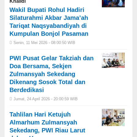
Khalidi
Wakil Bupati Rohul Hadiri
Silaturahmi Akbar Jama’ah
Tariqat Naqsyabandiyah di
Kumpulan Bonjol Pasaman
Senin, 11 Mei 2026 - 08:00:50 WIB
PWI Pusat Gelar Takziah dan
Doa Bersama, Sekjen
Zulmansyah Sekedang
Dikenang Sosok Total dan
Berdedikasi
Jumat, 24 April 2026 - 20:00:59 WIB
Tahlilan Hari Ketujuh
Almarhum Zulmansyah
Sekedang, PWI Riau Larut