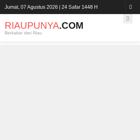
Jumat, 07 Agustus 2026 | 24 Safar 1448 H
RIAUPUNYA
.COM
Berkabar dari Riau