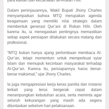
para kafilah dari kecamatan se-Rokan Hilir.
Dalam peninjauannya, Wakil Bupati Jhony Charles
menyampaikan bahwa MTQ merupakan agenda
keagamaan yang memiliki nilai strategis dalam
membentuk generasi Qur’ani di Rokan Hilir. Oleh
karena itu, ia menegaskan pentingnya memastikan
setiap aspek persiapan dilakukan secara matang dan
profesional.
“MTQ bukan hanya ajang perlombaan membaca Al-
Qur’an, tetapi momentum untuk memperkuat syiar
Islam dan memupuk kecintaan masyarakat terhadap
Al-Qur’an. Karena itu, persiapannya harus benar-
benar maksimal,” ujar Jhony Charles.
Ia juga mengapresiasi kerja keras panitia dan instansi
terkait yang terus bergerak cepat dalam
merampungkan kebutuhan acara, serta meminta agar
seluruh kekurangan yang masih ada segera
dituntaskan sebelum hari pelaksanaan.