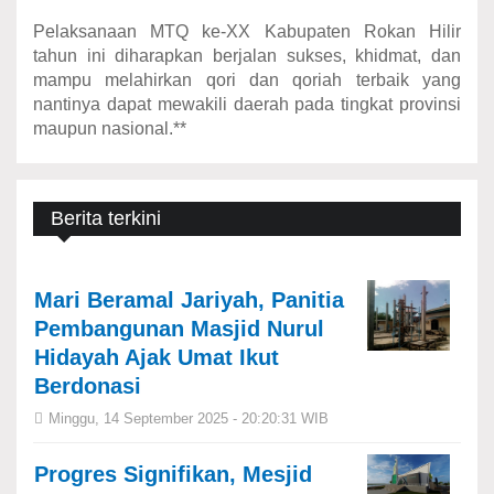
Pelaksanaan MTQ ke-XX Kabupaten Rokan Hilir
tahun ini diharapkan berjalan sukses, khidmat, dan
mampu melahirkan qori dan qoriah terbaik yang
nantinya dapat mewakili daerah pada tingkat provinsi
maupun nasional.**
Berita terkini
Mari Beramal Jariyah, Panitia
Pembangunan Masjid Nurul
Hidayah Ajak Umat Ikut
Berdonasi
Minggu, 14 September 2025 - 20:20:31 WIB
Progres Signifikan, Mesjid