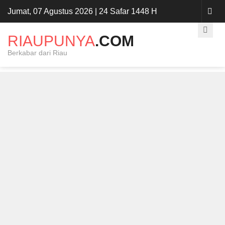
Jumat, 07 Agustus 2026 | 24 Safar 1448 H
RIAUPUNYA
.COM
Berkabar dari Riau