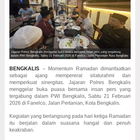
Jajaran Polres Bengkalis menggelar buka puasa bersama insan pers yang tergabung
dalam PWI Bengkalis, Sabtu 21 Februari 2026 di Fanelco, Jalan Pertanian, Kota Bengkalis
BENGKALIS
– Momentum Ramadan dimanfaatkan
sebagai ajang mempererat silaturahmi dan
memperkuat sinergitas. Jajaran Polres Bengkalis
menggelar buka puasa bersama insan pers yang
tergabung dalam PWI Bengkalis, Sabtu 21 Februari
2026 di Fanelco, Jalan Pertanian, Kota Bengkalis.
Kegiatan yang berlangsung pada hari ketiga Ramadan
itu berjalan dalam suasana hangat dan penuh
keakraban.