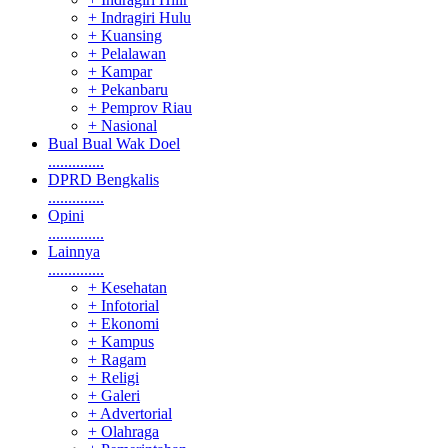
+ Indragiri Hulu
+ Kuansing
+ Pelalawan
+ Kampar
+ Pekanbaru
+ Pemprov Riau
+ Nasional
Bual Bual Wak Doel
..............
DPRD Bengkalis
..............
Opini
..............
Lainnya
..............
+ Kesehatan
+ Infotorial
+ Ekonomi
+ Kampus
+ Ragam
+ Religi
+ Galeri
+ Advertorial
+ Olahraga