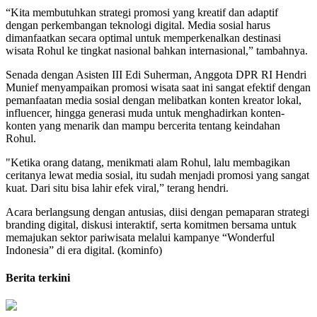
“Kita membutuhkan strategi promosi yang kreatif dan adaptif
dengan perkembangan teknologi digital. Media sosial harus
dimanfaatkan secara optimal untuk memperkenalkan destinasi
wisata Rohul ke tingkat nasional bahkan internasional,” tambahnya.
Senada dengan Asisten III Edi Suherman, Anggota DPR RI Hendri
Munief menyampaikan promosi wisata saat ini sangat efektif dengan
pemanfaatan media sosial dengan melibatkan konten kreator lokal,
influencer, hingga generasi muda untuk menghadirkan konten-
konten yang menarik dan mampu bercerita tentang keindahan
Rohul.
"Ketika orang datang, menikmati alam Rohul, lalu membagikan
ceritanya lewat media sosial, itu sudah menjadi promosi yang sangat
kuat. Dari situ bisa lahir efek viral,” terang hendri.
Acara berlangsung dengan antusias, diisi dengan pemaparan strategi
branding digital, diskusi interaktif, serta komitmen bersama untuk
memajukan sektor pariwisata melalui kampanye “Wonderful
Indonesia” di era digital. (kominfo)
Berita terkini