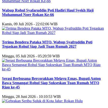
Wabup Rohul Syafaruddin Poti Hadiri Haul Syekh Haji
Muhammad Noer Rokan Ke-66
Kamis, 09 Juli 2026 - 22:02:06 WIB
Terima Bendera Pataka MTQ, Wabup Syafruddin Poti
Tegaskan Rohul Siap Jadi Tuan Rumah 2027
Minggu, 05 Juli 2026 - 05:20:59 WIB
Serasi Berbusana Bercorakkan Melayu Emas, Bupati Anton
Bawa Semangat Rohul Siap Sukseskan Tuan Rumah MTQ
Riau ke-45
Minggu, 28 Juni 2026 - 10:10:53 WIB