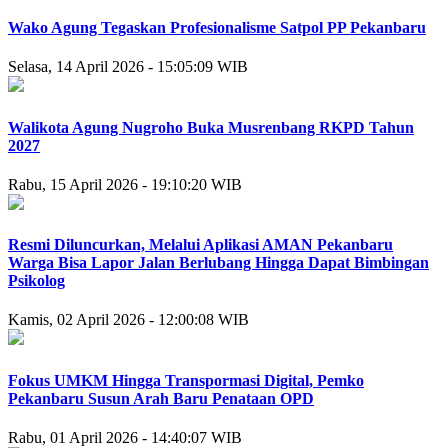
Wako Agung Tegaskan Profesionalisme Satpol PP Pekanbaru
Selasa, 14 April 2026 - 15:05:09 WIB
Walikota Agung Nugroho Buka Musrenbang RKPD Tahun
2027
Rabu, 15 April 2026 - 19:10:20 WIB
Resmi Diluncurkan, Melalui Aplikasi AMAN Pekanbaru
Warga Bisa Lapor Jalan Berlubang Hingga Dapat Bimbingan
Psikolog
Kamis, 02 April 2026 - 12:00:08 WIB
Fokus UMKM Hingga Transpormasi Digital, Pemko
Pekanbaru Susun Arah Baru Penataan OPD
Rabu, 01 April 2026 - 14:40:07 WIB