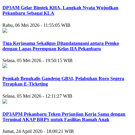
DP3AM Gelar Bimtek KHA, Langkah Nyata Wujudkan
Pekanbaru Sebagai KLA
Rabu, 06 Mei 2026 - 11:55:05 WIB
Tiga Kerjasama Sekaligus Ditandatangani antara Pemko
dengan Lapas Perempuan Kelas IIA Pekanbaru
Selasa, 05 Mei 2026 - 19:50:15 WIB
Pemkab Bengkalis Gandeng GBSI, Pelabuhan Roro Segera
Terapkan E-Ticketing
Selasa, 05 Mei 2026 - 12:11:27 WIB
DP3APM Pekanbaru Teken Perjanjian Kerja Sama dengan
Terminal AKAP BRPS untuk Fasilitas Ramah Anak
Jumat, 24 April 2026 - 18:00:21 WIB