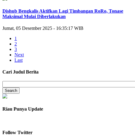
Dishub Bengkalis Aktifkan Lagi Timbangan RoRo, Tonase
Maksimal Mulai Diberlakukan
Jumat, 05 Desember 2025 - 16:35:17 WIB
1
2
3
Next
Last
Cari Judul Berita
Riau Punya Update
Follow Twitter