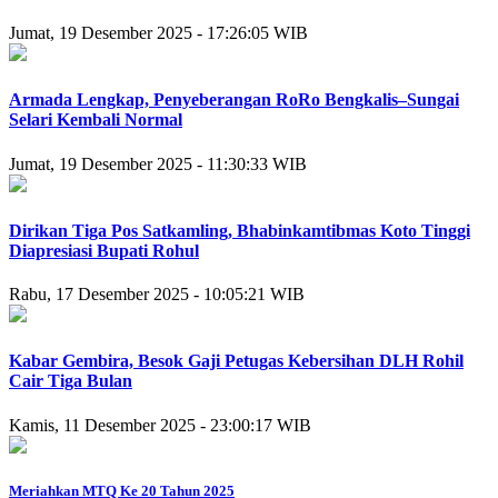
Jumat, 19 Desember 2025 - 17:26:05 WIB
Armada Lengkap, Penyeberangan RoRo Bengkalis–Sungai
Selari Kembali Normal
Jumat, 19 Desember 2025 - 11:30:33 WIB
Dirikan Tiga Pos Satkamling, Bhabinkamtibmas Koto Tinggi
Diapresiasi Bupati Rohul
Rabu, 17 Desember 2025 - 10:05:21 WIB
Kabar Gembira, Besok Gaji Petugas Kebersihan DLH Rohil
Cair Tiga Bulan
Kamis, 11 Desember 2025 - 23:00:17 WIB
Meriahkan MTQ Ke 20 Tahun 2025