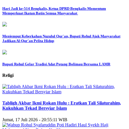
Hari Jadi ke-514 Bengkalis, Ketua DPRD Bengkalis Momentum
Memperkuat Ikatan Batin Semua Masyarakat
Menjemput Keberkahan Nuzulul Qur'an, Bupati Rohul Ajak Masyarakat
Jadikan Al-Qur'an Pelita Hidup
Bupati Rohul Gelar Tradisi Adat Potang Bolimau Bersama LAMR
Religi
Tabligh Akbar Ikmi Rokan Hulu : Eratkan Tali Silaturahim,
Kukuhkan Tekad Bersyiar Islam
Jumat, 17 Juli 2026 - 20:55:11 WIB