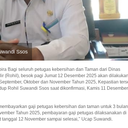
Suwandi Ssos
ra Bagi seluruh petugas kebersihan dan Taman dari Dinas
r (Rohil), besok pagi Jumat 12 Desember 2025 akan dilakuka
n September, Oktober dan November Tahun 2025, Kepastian ters
dup Rohil Suwandi Ssos saat dikonfirmasi, Kamis 11 Desember
membayarkan gaji petugas kebersihan dan taman untuk 3 bulan
november Tahun 2025, pembayaran gaji petugas dilaksanakan di
at tanggal 12 November sampai selesai," Ucap Suwandi.