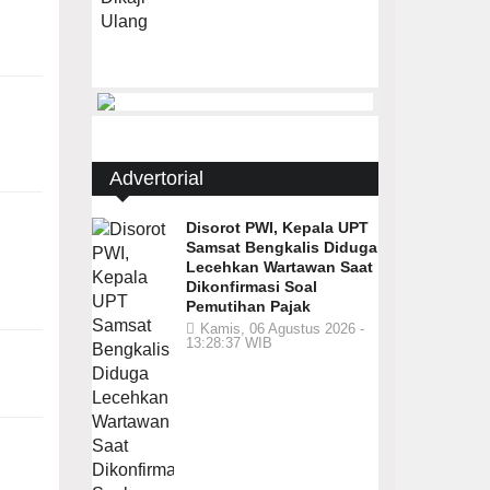
Advertorial
Disorot PWI, Kepala UPT
Samsat Bengkalis Diduga
Lecehkan Wartawan Saat
Dikonfirmasi Soal
Pemutihan Pajak
Kamis, 06 Agustus 2026 -
13:28:37 WIB