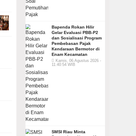
Bapenda Rokan Hilir
Gelar Evaluasi PBB-P2
dan Sosialisasi Program
Pembebasan Pajak
Kendaraan Bermotor di
Enam Kecamatan
Kamis, 06 Agustus 2026 -
11:40:54 WIB
SMSI Riau Minta