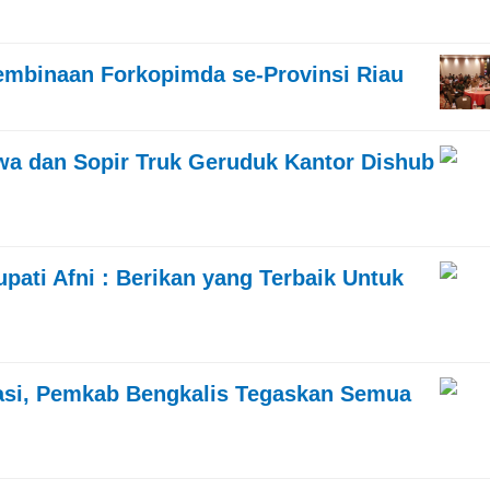
embinaan Forkopimda se-Provinsi Riau
a dan Sopir Truk Geruduk Kantor Dishub
pati Afni : Berikan yang Terbaik Untuk
asi, Pemkab Bengkalis Tegaskan Semua