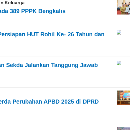
an Keluarga
ada 389 PPPK Bengkalis
ersiapan HUT Rohil Ke- 26 Tahun dan
tkan Sekda Jalankan Tanggung Jawab
erda Perubahan APBD 2025 di DPRD