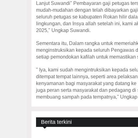
Lanjut Suwandi" Pembayaran gaji petugas terse
mudah-mudahan dengan telah dibayarkan gaji
seluruh petugas se kabupaten Rokan hilir da
lingkungan, dan Insya allah setelah ini, kam
2025," Ungkap Suwandi.
Sementara itu, Dalam rangka untuk memeriah
menginstruksikan kepada seluruh Pengawas da
setiap pemondokan kafilah untuk memastikan 
" Iya, kami sudah mengintruksikan kepada sel
ditempat tempat lainnya, seperti area pelak
kenyamanan bagi masyarakat yang datang ke 
juga peran serta masyarakat dan pedagang di 
membuang sampah pada tempatnya," Ungkap 
Berita terkini