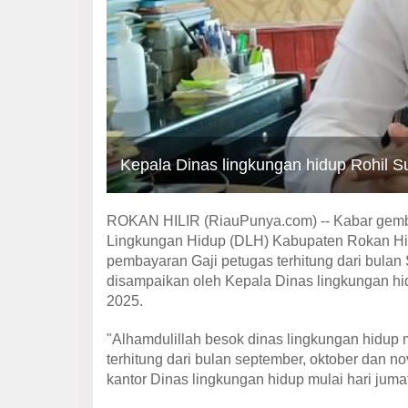
Kepala Dinas lingkungan hidup Rohil 
ROKAN HILIR (RiauPunya.com) -- Kabar gembi
Lingkungan Hidup (DLH) Kabupaten Rokan Hili
pembayaran Gaji petugas terhitung dari bula
disampaikan oleh Kepala Dinas lingkungan hi
2025.
"Alhamdulillah besok dinas lingkungan hidup 
terhitung dari bulan september, oktober dan 
kantor Dinas lingkungan hidup mulai hari jum