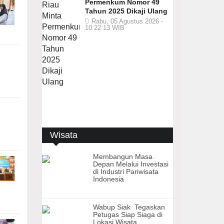
Permenkum Nomor 49
Tahun 2025 Dikaji Ulang
Rabu, 05 Agustus 2026 -
10:22:13 WIB
Wisata
Membangun Masa
Depan Melalui Investasi
di Industri Pariwisata
Indonesia
Wabup Siak Tegaskan
Petugas Siap Siaga di
Lokasi Wisata