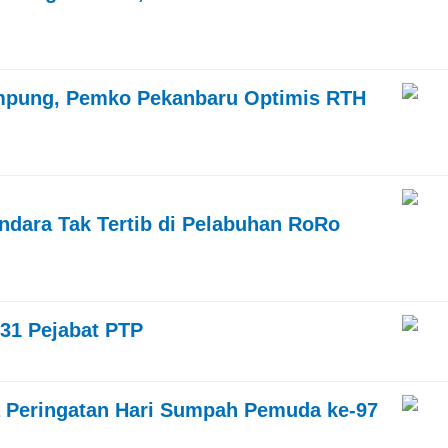
mpung, Pemko Pekanbaru Optimis RTH
dara Tak Tertib di Pelabuhan RoRo
 31 Pejabat PTP
a Peringatan Hari Sumpah Pemuda ke-97