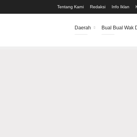
Tentang Kami
Redaksi
Info Iklan
Daerah
Bual Bual Wak 
..............
..............