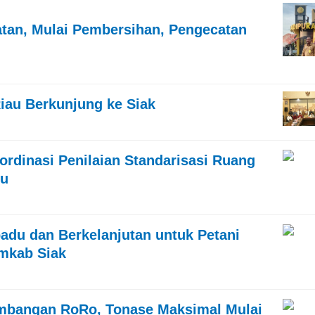
atan, Mulai Pembersihan, Pengecatan
iau Berkunjung ke Siak
rdinasi Penilaian Standarisasi Ruang
ru
adu dan Berkelanjutan untuk Petani
mkab Siak
Timbangan RoRo, Tonase Maksimal Mulai