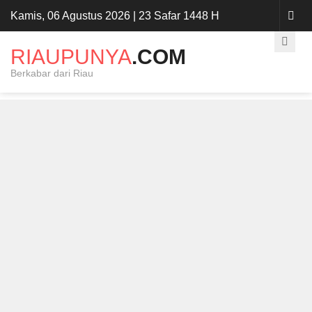
Kamis, 06 Agustus 2026 | 23 Safar 1448 H
RIAUPUNYA
.COM
Berkabar dari Riau