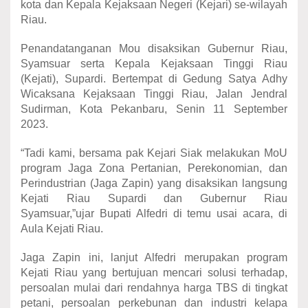
kota dan Kepala Kejaksaan Negeri (Kejari) se-wilayah
Riau.
Penandatanganan Mou disaksikan Gubernur Riau,
Syamsuar serta Kepala Kejaksaan Tinggi Riau
(Kejati), Supardi. Bertempat di Gedung Satya Adhy
Wicaksana Kejaksaan Tinggi Riau, Jalan Jendral
Sudirman, Kota Pekanbaru, Senin 11 September
2023.
“Tadi kami, bersama pak Kejari Siak melakukan MoU
program Jaga Zona Pertanian, Perekonomian, dan
Perindustrian (Jaga Zapin) yang disaksikan langsung
Kejati Riau Supardi dan Gubernur Riau
Syamsuar,”ujar Bupati Alfedri di temu usai acara, di
Aula Kejati Riau.
Jaga Zapin ini, lanjut Alfedri merupakan program
Kejati Riau yang bertujuan mencari solusi terhadap,
persoalan mulai dari rendahnya harga TBS di tingkat
petani, persoalan perkebunan dan industri kelapa