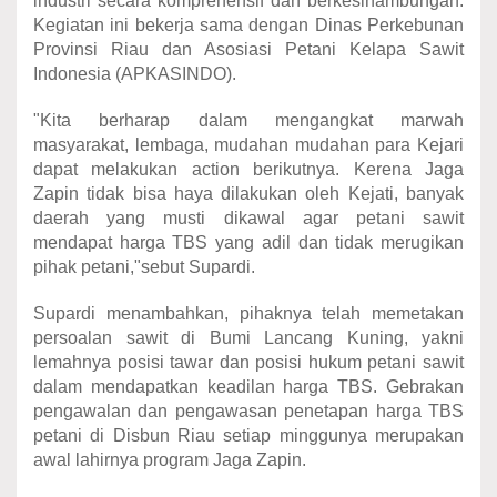
industri secara komprehensif dan berkesinambungan.
Kegiatan ini bekerja sama dengan Dinas Perkebunan
Provinsi Riau dan Asosiasi Petani Kelapa Sawit
Indonesia (APKASINDO).
"Kita berharap dalam mengangkat marwah
masyarakat, lembaga, mudahan mudahan para Kejari
dapat melakukan action berikutnya. Kerena Jaga
Zapin tidak bisa haya dilakukan oleh Kejati, banyak
daerah yang musti dikawal agar petani sawit
mendapat harga TBS yang adil dan tidak merugikan
pihak petani,"sebut Supardi.
Supardi menambahkan, pihaknya telah memetakan
persoalan sawit di Bumi Lancang Kuning, yakni
lemahnya posisi tawar dan posisi hukum petani sawit
dalam mendapatkan keadilan harga TBS. Gebrakan
pengawalan dan pengawasan penetapan harga TBS
petani di Disbun Riau setiap minggunya merupakan
awal lahirnya program Jaga Zapin.