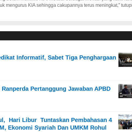
tuk mengurus KIA sehingga cakupannya terus meningkat,” tutup
dikat Informatif, Sabet Tiga Penghargaan
n Ranperda Pertanggung Jawaban APBD
ul, Hari Libur Tuntaskan Pembahasan 4
 M, Ekonomi Syariah Dan UMKM Rohul