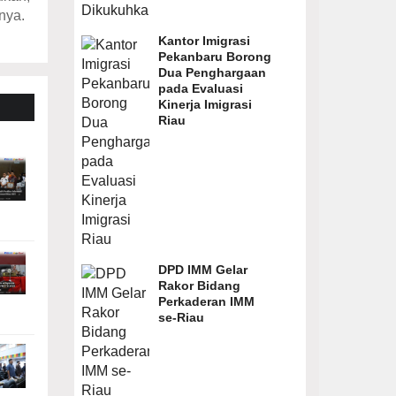
nya.
Kantor Imigrasi
Pekanbaru Borong
Dua Penghargaan
pada Evaluasi
Kinerja Imigrasi
Riau
DPD IMM Gelar
Rakor Bidang
Perkaderan IMM
se-Riau