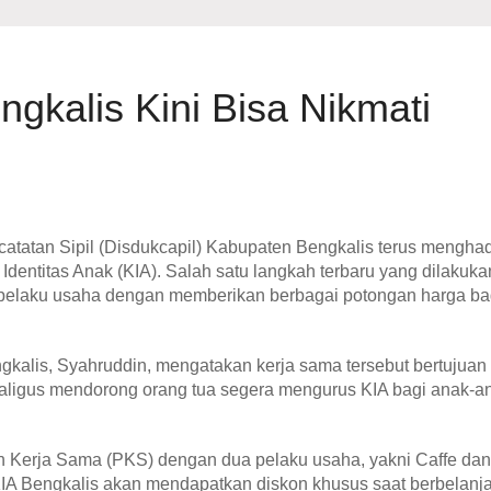
gkalis Kini Bisa Nikmati
atan Sipil (Disdukcapil) Kabupaten Bengkalis terus menghad
Identitas Anak (KIA). Salah satu langkah terbaru yang dilakuka
 pelaku usaha dengan memberikan berbagai potongan harga ba
gkalis, Syahruddin, mengatakan kerja sama tersebut bertujuan
aligus mendorong orang tua segera mengurus KIA bagi anak-a
an Kerja Sama (PKS) dengan dua pelaku usaha, yakni Caffe dan
A Bengkalis akan mendapatkan diskon khusus saat berbelanja