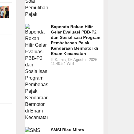
Bapenda Rokan Hilir
Gelar Evaluasi PBB-P2
dan Sosialisasi Program
Pembebasan Pajak
Kendaraan Bermotor di
Enam Kecamatan
Kamis, 06 Agustus 2026 -
11:40:54 WIB
SMSI Riau Minta