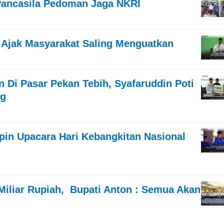
Pancasila Pedoman Jaga NKRI
 Ajak Masyarakat Saling Menguatkan
 Di Pasar Pekan Tebih, Syafaruddin Poti
ng
mpin Upacara Hari Kebangkitan Nasional
iliar Rupiah, Bupati Anton : Semua Akan