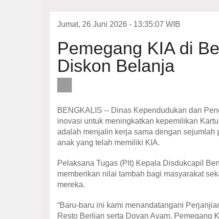
Jumat, 26 Juni 2026 - 13:35:07 WIB
Pemegang KIA di Ben
Diskon Belanja
BENGKALIS -- Dinas Kependudukan dan Pencat
inovasi untuk meningkatkan kepemilikan Kartu 
adalah menjalin kerja sama dengan sejumlah
anak yang telah memiliki KIA.
Pelaksana Tugas (Plt) Kepala Disdukcapil Ben
memberikan nilai tambah bagi masyarakat sek
mereka.
“Baru-baru ini kami menandatangani Perjanji
Resto Berlian serta Doyan Ayam. Pemegang KI