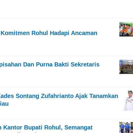
n Komitmen Rohul Hadapi Ancaman
pisahan Dan Purna Bakti Sekretaris
 Kades Sontang Zufahrianto Ajak Tanamkan
Riau
n Kantor Bupati Rohul, Semangat