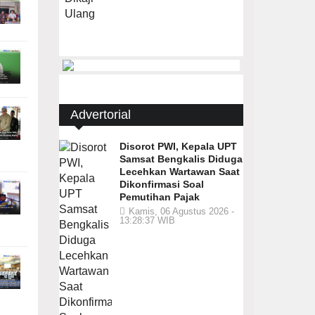
Advertorial
Disorot PWI, Kepala UPT
Samsat Bengkalis Diduga
Lecehkan Wartawan Saat
Dikonfirmasi Soal
Pemutihan Pajak
Kamis, 06 Agustus 2026 -
13:28:37 WIB