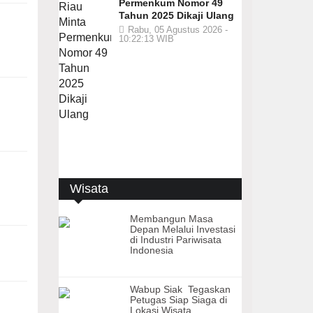
Permenkum Nomor 49
Tahun 2025 Dikaji Ulang
Rabu, 05 Agustus 2026 -
10:22:13 WIB
Wisata
Membangun Masa
Depan Melalui Investasi
di Industri Pariwisata
Indonesia
Wabup Siak Tegaskan
Petugas Siap Siaga di
Lokasi Wisata