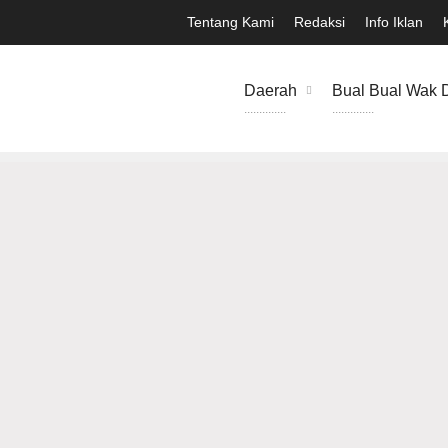
Tentang Kami
Redaksi
Info Iklan
Daerah
Bual Bual Wak 
..............
..............