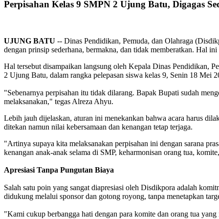
Perpisahan Kelas 9 SMPN 2 Ujung Batu, Digagas S
UJUNG
BATU
-- Dinas Pendidikan, Pemuda, dan Olahraga (Disdik
dengan prinsip sederhana, bermakna, dan tidak memberatkan. Hal in
Hal tersebut disampaikan langsung oleh Kepala Dinas Pendidikan, P
2 Ujung Batu, dalam rangka pelepasan siswa kelas 9, Senin 18 Mei 2
"Sebenarnya perpisahan itu tidak dilarang. Bapak Bupati sudah meng
melaksanakan," tegas Alreza Ahyu.
Lebih jauh dijelaskan, aturan ini menekankan bahwa acara harus dila
ditekan namun nilai kebersamaan dan kenangan tetap terjaga.
"Artinya supaya kita melaksanakan perpisahan ini dengan sarana pra
kenangan anak-anak selama di SMP, keharmonisan orang tua, komite, 
Apresiasi Tanpa Pungutan Biaya
Salah satu poin yang sangat diapresiasi oleh Disdikpora adalah kom
didukung melalui sponsor dan gotong royong, tanpa menetapkan targ
"Kami cukup berbangga hati dengan para komite dan orang tua yang 