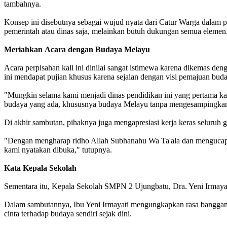
tambahnya.
Konsep ini disebutnya sebagai wujud nyata dari Catur Warga dalam pe
pemerintah atau dinas saja, melainkan butuh dukungan semua elemen
Meriahkan
Acara dengan Budaya Melayu
Acara perpisahan kali ini dinilai sangat istimewa karena dikemas den
ini mendapat pujian khusus karena sejalan dengan visi pemajuan bud
"Mungkin selama kami menjadi dinas pendidikan ini yang pertama ka
budaya yang ada, khususnya budaya Melayu tanpa mengesampingkan
Di akhir sambutan, pihaknya juga mengapresiasi kerja keras seluruh
"Dengan mengharap ridho Allah Subhanahu Wa Ta'ala dan mengucapka
kami nyatakan dibuka," tutupnya.
Kata
Kepala Sekolah
Sementara itu, Kepala Sekolah SMPN 2 Ujungbatu, Dra. Yeni Irmayati
Dalam sambutannya, Ibu Yeni Irmayati mengungkapkan rasa banggany
cinta terhadap budaya sendiri sejak dini.