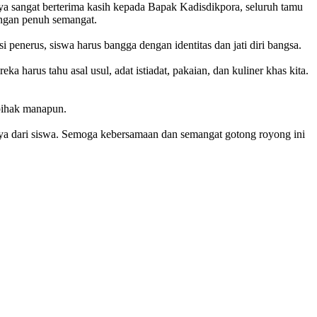
Saya sangat berterima kasih kepada Bapak Kadisdikpora, seluruh tamu
engan penuh semangat.
enerus, siswa harus bangga dengan identitas dan jati diri bangsa.
 harus tahu asal usul, adat istiadat, pakaian, dan kuliner khas kita.
pihak manapun.
aya dari siswa. Semoga kebersamaan dan semangat gotong royong ini