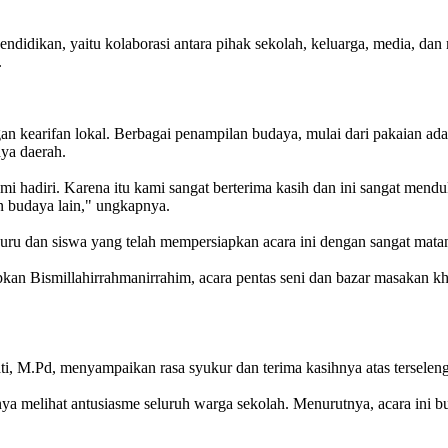
ndidikan, yaitu kolaborasi antara pihak sekolah, keluarga, media, da
.
gan kearifan lokal. Berbagai penampilan budaya, mulai dari pakaian ada
aya daerah.
mi hadiri. Karena itu kami sangat berterima kasih dan ini sangat m
 budaya lain," ungkapnya.
 guru dan siswa yang telah mempersiapkan acara ini dengan sangat ma
n Bismillahirrahmanirrahim, acara pentas seni dan bazar masakan kh
, M.Pd, menyampaikan rasa syukur dan terima kasihnya atas terseleng
a melihat antusiasme seluruh warga sekolah. Menurutnya, acara ini 