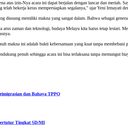
ena atas izin-Nya acara ini dapat berjalan dengan lancar dan meriah. 
g telah bekerja keras mempersiapkan segalanya," ujar Yeni Irmayati d
 diusung memiliki makna yang sangat dalam. Bahwa sebagai generasi p
us zaman dan teknologi, budaya Melayu kita harus tetap lestari. Mereka
asnya.
uh makna ini adalah bukti kebersamaan yang kuat tanpa membebani 
endukung penuh sehingga acara ini bisa terlaksana tanpa memungut bi
Keimigrasian dan Bahaya TPPO
Bertutur Tingkat SD/MI