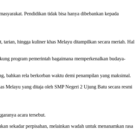
n masyarakat. Pendidikan tidak bisa hanya dibebankan kepada
t, tarian, hingga kuliner khas Melayu ditampilkan secara meriah. Hal
endukung program pemerintah bagaimana memperkenalkan budaya-
tang, bahkan rela berkorban waktu demi penampilan yang maksimal.
as Melayu yang ditaja oleh SMP Negeri 2 Ujung Batu secara resmi
garanya acara tersebut.
bukan sekadar perpisahan, melainkan wadah untuk menanamkan rasa