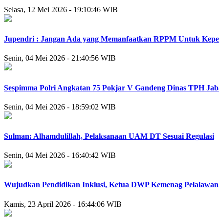
Selasa, 12 Mei 2026 - 19:10:46 WIB
Jupendri : Jangan Ada yang Memanfaatkan RPPM Untuk Kepen
Senin, 04 Mei 2026 - 21:40:56 WIB
Sespimma Polri Angkatan 75 Pokjar V Gandeng Dinas TPH Jab
Senin, 04 Mei 2026 - 18:59:02 WIB
Sulman: Alhamdulillah, Pelaksanaan UAM DT Sesuai Regulasi
Senin, 04 Mei 2026 - 16:40:42 WIB
Wujudkan Pendidikan Inklusi, Ketua DWP Kemenag Pelalawan,
Kamis, 23 April 2026 - 16:44:06 WIB