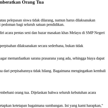
Memberatkan Orang Tua
au pelepasan siswa tidak dilarang, namun harus dilaksanakan
 pedoman bagi seluruh satuan pendidikan.
iri acara pentas seni dan bazar masakan khas Melayu di SMP Negeri
perpisahan dilaksanakan secara sederhana, bukan tidak
a agar memanfaatkan sarana prasarana yang ada, sehingga biaya dapat
na dari perpisahannya tidak hilang. Bagaimana mengingatkan kembali
membebani orang tua. Dijelaskan bahwa seluruh kebutuhan acara
netapkan ketetapan bagaimana sumbangan. Ini yang kami harapkan,"