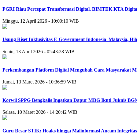
PGRI Riau Percepat Transformasi Digital, BIMTEK KTA Digital
Minggu, 12 April 2026 - 10:00:10 WIB
Usung Riset Inklusivitas E-Government Indonesia–Malaysia, H
Senin, 13 April 2026 - 05:43:28 WIB
Perkembangan Platform Digital Mengubah Cara Masyarakat M
Jumat, 13 Maret 2026 - 10:36:59 WIB
Korwil SPPG Bengkalis Ingatkan Dapur MBG Ikuti Juknis BGN,
Selasa, 10 Maret 2026 - 14:20:42 WIB
Guru Besar STIK: Hoaks hingga Malinformasi Ancam Integrita