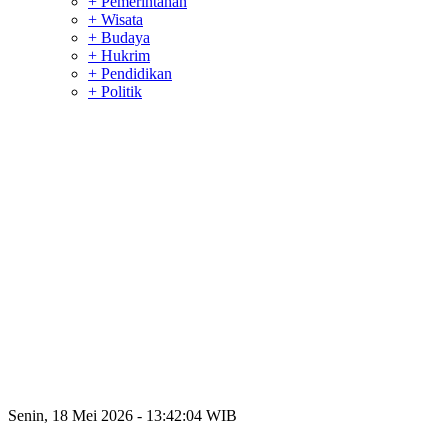
+ Pemerintahan
+ Wisata
+ Budaya
+ Hukrim
+ Pendidikan
+ Politik
Senin, 18 Mei 2026 - 13:42:04 WIB