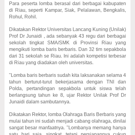
Para peserta lomba berasal dari berbagai kabupaten
di Riau, seperti Kampar, Siak, Pelalawan, Bengkalis,
Rohul, Rohil.
Dikatakan Rektor Universitas Lancang Kuning (Unilak)
Prof Dr Junaidi , ada sebanyak 43 regu dari berbagai
sekolah tingkat SMA/SMK di Provinsi Riau yang
mengikuti lomba baris berbaris. Dan 32 tim sepakbola
dari 31 sekolah se Riau. Ini adalah kompetisi terbesar
di Riau yang diadakan oleh universitas.
"Lomba baris berbaris sudah kita laksanakan selama 4
tahun berturut-turut bekerjasama dengan TNI dan
Polda, pertandingan sepakbola untuk siswa telah
berlangsung tahun ke 8, ujar Rektor Unilak Prof Dr
Junaidi dalam sambutannya.
Dikatakan Rektor, lomba Olahraga Baris Berbaris yang
mulai tahun ini sudah menjadi cabang olahraga, dinilai
sangat besar manfaatnya. "Lombanya memang hanya
satu hari saja, singkat, tetapi persiapannya cukup