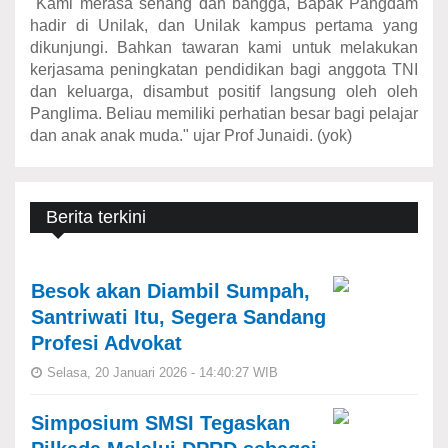
"Kami merasa senang dan bangga, Bapak Pangdam
hadir di Unilak, dan Unilak kampus pertama yang
dikunjungi. Bahkan tawaran kami untuk melakukan
kerjasama peningkatan pendidikan bagi anggota TNI
dan keluarga, disambut positif langsung oleh oleh
Panglima. Beliau memiliki perhatian besar bagi pelajar
dan anak anak muda." ujar Prof Junaidi. (yok)
Berita terkini
Besok akan Diambil Sumpah,
Santriwati Itu, Segera Sandang
Profesi Advokat
Selasa, 20 Januari 2026 - 14:40:27 WIB
Simposium SMSI Tegaskan