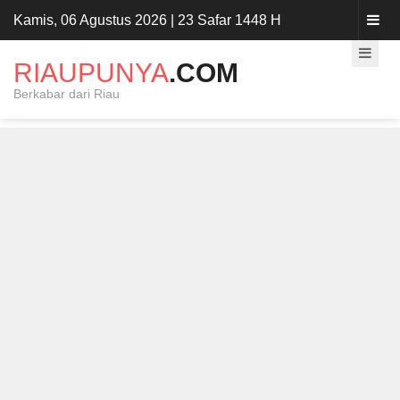
Kamis, 06 Agustus 2026 | 23 Safar 1448 H
RIAUPUNYA
.COM
Berkabar dari Riau