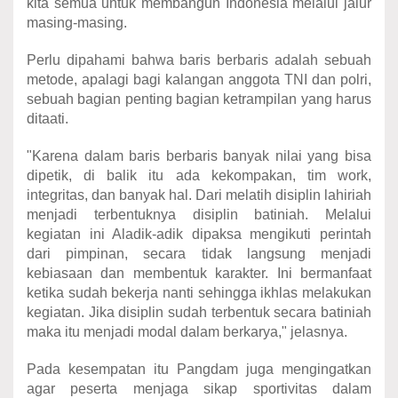
kita semua untuk membangun Indonesia melalui jalur
masing-masing.
Perlu dipahami bahwa baris berbaris adalah sebuah
metode, apalagi bagi kalangan anggota TNI dan polri,
sebuah bagian penting bagian ketrampilan yang harus
ditaati.
"Karena dalam baris berbaris banyak nilai yang bisa
dipetik, di balik itu ada kekompakan, tim work,
integritas, dan banyak hal. Dari melatih disiplin lahiriah
menjadi terbentuknya disiplin batiniah. Melalui
kegiatan ini Aladik-adik dipaksa mengikuti perintah
dari pimpinan, secara tidak langsung menjadi
kebiasaan dan membentuk karakter. Ini bermanfaat
ketika sudah bekerja nanti sehingga ikhlas melakukan
kegiatan. Jika disiplin sudah terbentuk secara batiniah
maka itu menjadi modal dalam berkarya," jelasnya.
Pada kesempatan itu Pangdam juga mengingatkan
agar peserta menjaga sikap sportivitas dalam