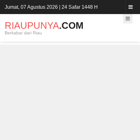
Jumat, 07 Agustus 2026 | 24 Safar 1448 H
RIAUPUNYA
.COM
Berkabar dari Riau