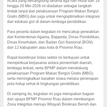
Acara yang berlangsung selama tiga hari mulai dari 18
hingga 20 Mei 2026 ini diadakan sebagai langkah
tindak lanjut dari pelaksanaan Program Makan Bergizi
Gratis (MBG) dan juga untuk mengoptimalkan integrasi
dari edukasi gizi di dalam lembaga pendidikan.
Para peserta dalam kegiatan ini mencakup perwakilan
dari Kementerian Agama, Bappeda, Dinas Pendidikan,
Dinas Kesehatan, dan Badan Gizi Nasional (BGN)
dari 12 kabupaten atau kota di Provinsi Riau.
Rapat koordinasi lintas sektor ini bertujuan untuk
memperkuat kerjasama antara pemerintah daerah,
lembaga terkait, serta BPMP dalam mendukung
pelaksanaan Program Makan Bergizi Gratis (MBG),
serta meningkatkan karakter siswa melalui penerapan
pola hidup sehat di lingkungan pendidikan.
Di samping itu, kegiatan ini juga merupakan bagian
dari upaya BPMP Provinsi Riau dalam membangun
Zona Integritas menuju Wilayah Birokrasi Bersih dan