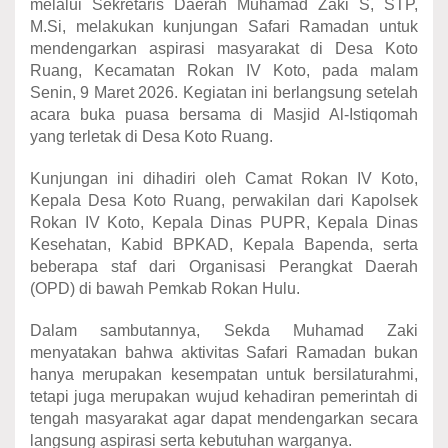
melalui Sekretaris Daerah Muhamad Zaki S, STP,
M.Si, melakukan kunjungan Safari Ramadan untuk
mendengarkan aspirasi masyarakat di Desa Koto
Ruang, Kecamatan Rokan IV Koto, pada malam
Senin, 9 Maret 2026. Kegiatan ini berlangsung setelah
acara buka puasa bersama di Masjid Al-Istiqomah
yang terletak di Desa Koto Ruang.
Kunjungan ini dihadiri oleh Camat Rokan IV Koto,
Kepala Desa Koto Ruang, perwakilan dari Kapolsek
Rokan IV Koto, Kepala Dinas PUPR, Kepala Dinas
Kesehatan, Kabid BPKAD, Kepala Bapenda, serta
beberapa staf dari Organisasi Perangkat Daerah
(OPD) di bawah Pemkab Rokan Hulu.
Dalam sambutannya, Sekda Muhamad Zaki
menyatakan bahwa aktivitas Safari Ramadan bukan
hanya merupakan kesempatan untuk bersilaturahmi,
tetapi juga merupakan wujud kehadiran pemerintah di
tengah masyarakat agar dapat mendengarkan secara
langsung aspirasi serta kebutuhan warganya.