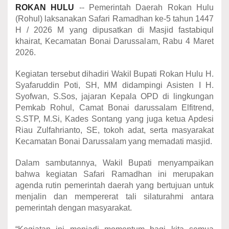
ROKAN
HULU
-- Pemerintah Daerah Rokan Hulu
(Rohul) laksanakan Safari Ramadhan ke-5 tahun 1447
H / 2026 M yang dipusatkan di Masjid fastabiqul
khairat, Kecamatan Bonai Darussalam, Rabu 4 Maret
2026.
Kegiatan tersebut dihadiri Wakil Bupati Rokan Hulu H.
Syafaruddin Poti, SH, MM didampingi Asisten I H.
Syofwan, S.Sos, jajaran Kepala OPD di lingkungan
Pemkab Rohul, Camat Bonai darussalam Elfitrend,
S.STP, M.Si, Kades Sontang yang juga ketua Apdesi
Riau Zulfahrianto, SE, tokoh adat, serta masyarakat
Kecamatan Bonai Darussalam yang memadati masjid.
Dalam sambutannya, Wakil Bupati menyampaikan
bahwa kegiatan Safari Ramadhan ini merupakan
agenda rutin pemerintah daerah yang bertujuan untuk
menjalin dan mempererat tali silaturahmi antara
pemerintah dengan masyarakat.