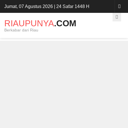
Jumat, 07 Agustus 2026 | 24 Safar 1448 H
RIAUPUNYA
.COM
Berkabar dari Riau