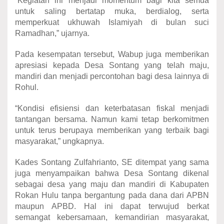
“Kegiatan ini menjadi momentum bagi kita semua
untuk saling bertatap muka, berdialog, serta
memperkuat ukhuwah Islamiyah di bulan suci
Ramadhan,” ujarnya.
Pada kesempatan tersebut, Wabup juga memberikan
apresiasi kepada Desa Sontang yang telah maju,
mandiri dan menjadi percontohan bagi desa lainnya di
Rohul.
“Kondisi efisiensi dan keterbatasan fiskal menjadi
tantangan bersama. Namun kami tetap berkomitmen
untuk terus berupaya memberikan yang terbaik bagi
masyarakat,” ungkapnya.
Kades Sontang Zulfahrianto, SE ditempat yang sama
juga menyampaikan bahwa Desa Sontang dikenal
sebagai desa yang maju dan mandiri di Kabupaten
Rokan Hulu tanpa bergantung pada dana dari APBN
maupun APBD. Hal ini dapat terwujud berkat
semangat kebersamaan, kemandirian masyarakat,