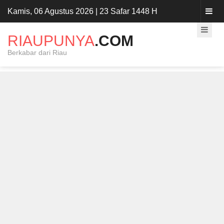
Kamis, 06 Agustus 2026 | 23 Safar 1448 H
RIAUPUNYA
.COM
Berkabar dari Riau