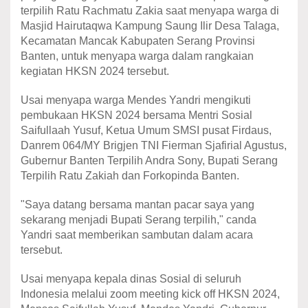
terpilih Ratu Rachmatu Zakia saat menyapa warga di
Masjid Hairutaqwa Kampung Saung Ilir Desa Talaga,
Kecamatan Mancak Kabupaten Serang Provinsi
Banten, untuk menyapa warga dalam rangkaian
kegiatan HKSN 2024 tersebut.
Usai menyapa warga Mendes Yandri mengikuti
pembukaan HKSN 2024 bersama Mentri Sosial
Saifullaah Yusuf, Ketua Umum SMSI pusat Firdaus,
Danrem 064/MY Brigjen TNI Fierman Sjafirial Agustus,
Gubernur Banten Terpilih Andra Sony, Bupati Serang
Terpilih Ratu Zakiah dan Forkopinda Banten.
"Saya datang bersama mantan pacar saya yang
sekarang menjadi Bupati Serang terpilih," canda
Yandri saat memberikan sambutan dalam acara
tersebut.
Usai menyapa kepala dinas Sosial di seluruh
Indonesia melalui zoom meeting kick off HKSN 2024,