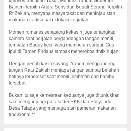
Mensos Saifullah Yusuf, Mendes Yandri, Gubernur
Banten Terpilih Andra Sony dan Bupati Serang Terpilih
Rt Zakiah, menyapa masyarakat dan meninjau stan
makanan tradisional di lokasi kegiatan.
Momen romantis sepasang kekasih juga tertangkap
kamera saat berjalan bergandengan tangan meniti
jembatan Baduy kecil yang membelah sungai. Gus
Ipul di Taman Firdaus tampak menerobos rintik hujan.
Dengan penuh kasih sayang, Yandri menggandeng
tangan Ratu Zakiah menjaga jangan sampai belahan
hatinya terpeleset saat meniti jembatan dari bambu
tersebut.
Bukan itu saja kemesraan keduanya juga ditunjukkan
saat mengunjungi para kader PKK dan Posyandu
Desa Talaga yang menjaga stan pameran makanan
tradisional.**