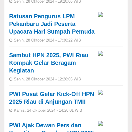
Senin, 28 Oktober 2024 - 19:20:06 WIB
Ratusan Pengurus LPM
Pekanbaru Jadi Peserta
Upacara Hari Sumpah Pemuda
Senin, 28 Oktober 2024 - 17:30:22 WIB
Sambut HPN 2025, PWI Riau
Kompak Gelar Beragam
Kegiatan
Senin, 28 Oktober 2024 - 12:20:05 WIB
PWI Pusat Gelar Kick-Off HPN
2025 Riau di Anjungan TMII
Kamis, 24 Oktober 2024 - 14:20:01 WIB
PWI Ajak Dewan Pers dan