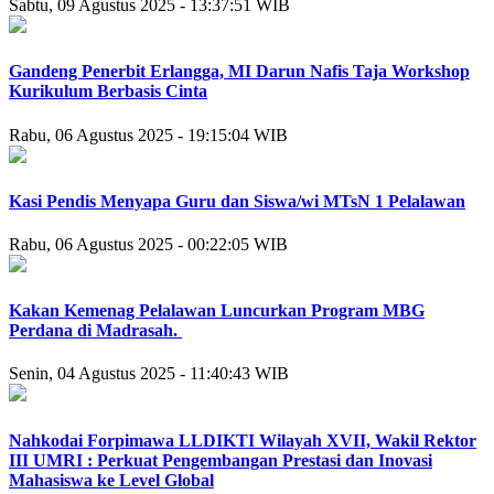
Sabtu, 09 Agustus 2025 - 13:37:51 WIB
Gandeng Penerbit Erlangga, MI Darun Nafis Taja Workshop
Kurikulum Berbasis Cinta
Rabu, 06 Agustus 2025 - 19:15:04 WIB
Kasi Pendis Menyapa Guru dan Siswa/wi MTsN 1 Pelalawan
Rabu, 06 Agustus 2025 - 00:22:05 WIB
Kakan Kemenag Pelalawan Luncurkan Program MBG
Perdana di Madrasah.
Senin, 04 Agustus 2025 - 11:40:43 WIB
Nahkodai Forpimawa LLDIKTI Wilayah XVII, Wakil Rektor
III UMRI : Perkuat Pengembangan Prestasi dan Inovasi
Mahasiswa ke Level Global