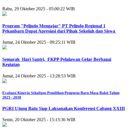
Rabu, 29 Oktober 2025 - 05:00:22 WIB
Program "Pelindo Mengajar" PT Pelindo Regional 1
Pekanbaru Dapat Apresiasi dari Pihak Sekolah dan Siswa
Jumat, 24 Oktober 2025 - 09:25:11 WIB
Semarak Hari Santri, FKPP Pelalawan Gelar Berbagai
Kegiatan
Jumat, 24 Oktober 2025 - 13:28:53 WIB
Evaluasi Kinerja Sekaligus Pemilihan Pengurus Baru Masa Bakti Tahun
2025 - 2030
PGRI Ujung Batu Siap Laksanakan Konferensi Cabang XXIII
Senin, 20 Oktober 2025 - 15:13:36 WIB