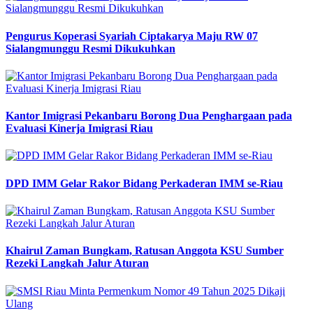
Pengurus Koperasi Syariah Ciptakarya Maju RW 07
Sialangmunggu Resmi Dikukuhkan
Kantor Imigrasi Pekanbaru Borong Dua Penghargaan pada
Evaluasi Kinerja Imigrasi Riau
DPD IMM Gelar Rakor Bidang Perkaderan IMM se-Riau
Khairul Zaman Bungkam, Ratusan Anggota KSU Sumber
Rezeki Langkah Jalur Aturan