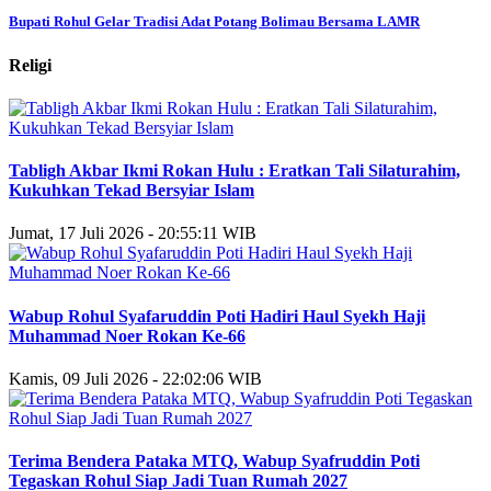
Bupati Rohul Gelar Tradisi Adat Potang Bolimau Bersama LAMR
Religi
Tabligh Akbar Ikmi Rokan Hulu : Eratkan Tali Silaturahim,
Kukuhkan Tekad Bersyiar Islam
Jumat, 17 Juli 2026 - 20:55:11 WIB
Wabup Rohul Syafaruddin Poti Hadiri Haul Syekh Haji
Muhammad Noer Rokan Ke-66
Kamis, 09 Juli 2026 - 22:02:06 WIB
Terima Bendera Pataka MTQ, Wabup Syafruddin Poti
Tegaskan Rohul Siap Jadi Tuan Rumah 2027