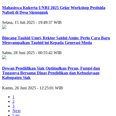
Mahasiswa Kukerta UNRI 2025 Gelar Workshop Pestisida
Nabati di Desa Sipungguk
Selasa, 15 Juli 2025 - 19:49:37 WIB
Bincang Tauhid Umri, Rektor Saidul Amin: Perlu Cara Baru
Menyampaikan Tauhid ini Kepada Generasi Muda
Sabtu, 28 Juni 2025 - 00:55:42 WIB
Dewan Pendidikan Siak Optimalkan Peran, Fungsi dan
Tugasnya Bersama Dinas Pendidikan dan Kebudayaan
Kabupaten Siak
Kamis, 26 Juni 2025 - 12:25:01 WIB
1
2
3
Next
Last