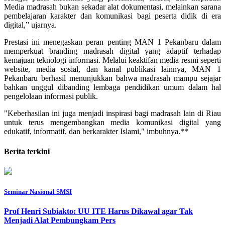
Media madrasah bukan sekadar alat dokumentasi, melainkan sarana
pembelajaran karakter dan komunikasi bagi peserta didik di era
digital,” ujarnya.
Prestasi ini menegaskan peran penting MAN 1 Pekanbaru dalam
memperkuat branding madrasah digital yang adaptif terhadap
kemajuan teknologi informasi. Melalui keaktifan media resmi seperti
website, media sosial, dan kanal publikasi lainnya, MAN 1
Pekanbaru berhasil menunjukkan bahwa madrasah mampu sejajar
bahkan unggul dibanding lembaga pendidikan umum dalam hal
pengelolaan informasi publik.
"Keberhasilan ini juga menjadi inspirasi bagi madrasah lain di Riau
untuk terus mengembangkan media komunikasi digital yang
edukatif, informatif, dan berkarakter Islami," imbuhnya.**
Berita terkini
Seminar Nasional SMSI
Prof Henri Subiakto: UU ITE Harus Dikawal agar Tak
Menjadi Alat Pembungkam Pers