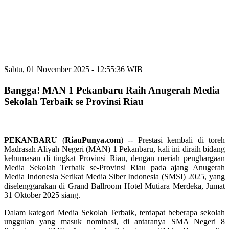
Sabtu, 01 November 2025 - 12:55:36 WIB
Bangga! MAN 1 Pekanbaru Raih Anugerah Media
Sekolah Terbaik se Provinsi Riau
PEKANBARU
(
RiauPunya.com
) -- Prestasi kembali di toreh
Madrasah Aliyah Negeri (MAN) 1 Pekanbaru, kali ini diraih bidang
kehumasan di tingkat Provinsi Riau, dengan meriah penghargaan
Media Sekolah Terbaik se-Provinsi Riau pada ajang Anugerah
Media Indonesia Serikat Media Siber Indonesia (SMSI) 2025, yang
diselenggarakan di Grand Ballroom Hotel Mutiara Merdeka, Jumat
31 Oktober 2025 siang.
Dalam kategori Media Sekolah Terbaik, terdapat beberapa sekolah
unggulan yang masuk nominasi, di antaranya SMA Negeri 8