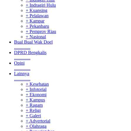
+ Indragiri Hulu
+ Kuansing
+ Pelalawan
+ Kampar
+ Pekanbaru
+ Pemprov Riau
+ Nasional
Bual Bual Wak Doel
..............
DPRD Bengkalis
..............
Opini
..............
Lainnya
..............
+ Kesehatan
+ Infotorial
+ Ekonomi
+ Kampus
+ Ragam
+ Religi
+ Galeri
+ Advertorial
+ Olahraga