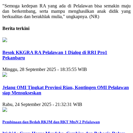
"Semoga kedepan RA yang ada di Pelalawan bisa semakin maju
dan berkembang, serta mampu menghasilkan anak didik yang
berkualitas dan berakhlak mulia," ungkapnya. (NR)
Berita terkini
Besok KKGRA RA Pelalawan 1 Dialog di RRI Pro1
Pekanbaru
Minggu, 28 September 2025 - 18:35:55 WIB
Jelang OMI Tingkat Provinsi Riau, Kontingen OMI Pelalawan
siap Mensukseskan
Rabu, 24 September 2025 - 21:32:31 WIB
Pembinaan dan Bedah RKJM dan RKT MtsN 2 Pelalawan