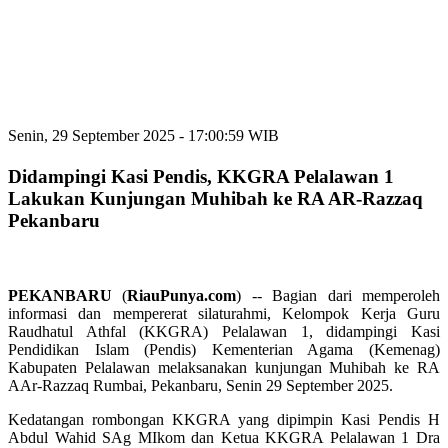
Senin, 29 September 2025 - 17:00:59 WIB
Didampingi Kasi Pendis, KKGRA Pelalawan 1
Lakukan Kunjungan Muhibah ke RA AR-Razzaq
Pekanbaru
PEKANBARU
(
RiauPunya.com
) -- Bagian dari memperoleh
informasi dan mempererat silaturahmi, Kelompok Kerja Guru
Raudhatul Athfal (KKGRA) Pelalawan 1, didampingi Kasi
Pendidikan Islam (Pendis) Kementerian Agama (Kemenag)
Kabupaten Pelalawan melaksanakan kunjungan Muhibah ke RA
AAr-Razzaq Rumbai, Pekanbaru, Senin 29 September 2025.
Kedatangan rombongan KKGRA yang dipimpin Kasi Pendis H
Abdul Wahid SAg MIkom dan Ketua KKGRA Pelalawan 1 Dra