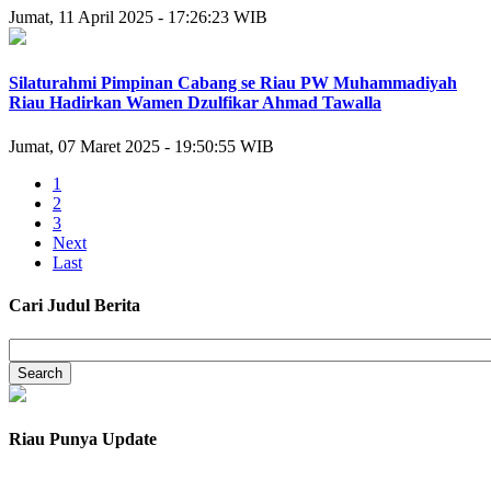
Jumat, 11 April 2025 - 17:26:23 WIB
Silaturahmi Pimpinan Cabang se Riau PW Muhammadiyah
Riau Hadirkan Wamen Dzulfikar Ahmad Tawalla
Jumat, 07 Maret 2025 - 19:50:55 WIB
1
2
3
Next
Last
Cari Judul Berita
Riau Punya Update