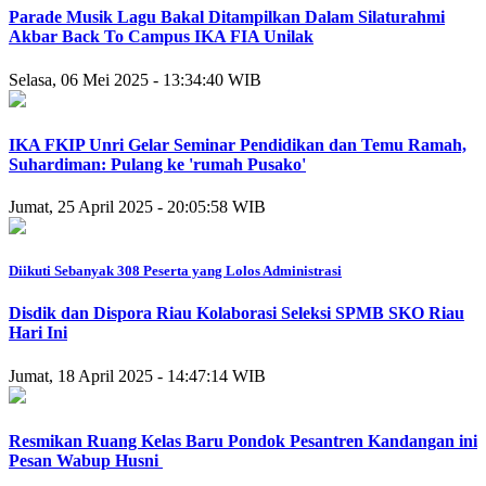
Parade Musik Lagu Bakal Ditampilkan Dalam Silaturahmi
Akbar Back To Campus IKA FIA Unilak
Selasa, 06 Mei 2025 - 13:34:40 WIB
IKA FKIP Unri Gelar Seminar Pendidikan dan Temu Ramah,
Suhardiman: Pulang ke 'rumah Pusako'
Jumat, 25 April 2025 - 20:05:58 WIB
Diikuti Sebanyak 308 Peserta yang Lolos Administrasi
Disdik dan Dispora Riau Kolaborasi Seleksi SPMB SKO Riau
Hari Ini
Jumat, 18 April 2025 - 14:47:14 WIB
Resmikan Ruang Kelas Baru Pondok Pesantren Kandangan ini
Pesan Wabup Husni