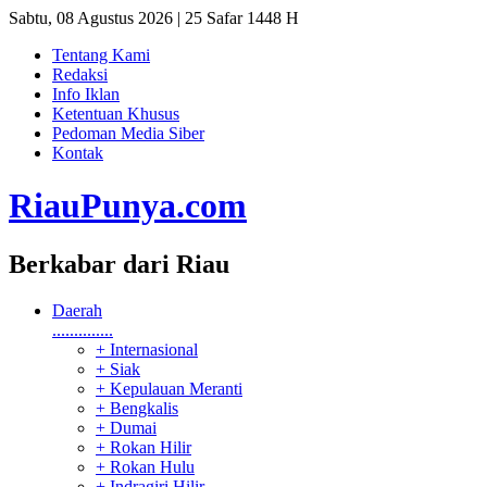
Sabtu, 08 Agustus 2026 | 25 Safar 1448 H
Tentang Kami
Redaksi
Info Iklan
Ketentuan Khusus
Pedoman Media Siber
Kontak
RiauPunya
.com
Berkabar dari Riau
Daerah
..............
+ Internasional
+ Siak
+ Kepulauan Meranti
+ Bengkalis
+ Dumai
+ Rokan Hilir
+ Rokan Hulu
+ Indragiri Hilir