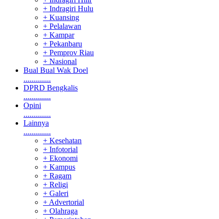
+ Indragiri Hulu
+ Kuansing
+ Pelalawan
+ Kampar
+ Pekanbaru
+ Pemprov Riau
+ Nasional
Bual Bual Wak Doel
..............
DPRD Bengkalis
..............
Opini
..............
Lainnya
..............
+ Kesehatan
+ Infotorial
+ Ekonomi
+ Kampus
+ Ragam
+ Religi
+ Galeri
+ Advertorial
+ Olahraga