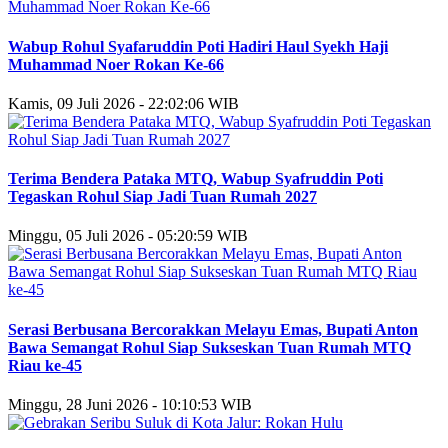
Wabup Rohul Syafaruddin Poti Hadiri Haul Syekh Haji
Muhammad Noer Rokan Ke-66
Kamis, 09 Juli 2026 - 22:02:06 WIB
Terima Bendera Pataka MTQ, Wabup Syafruddin Poti
Tegaskan Rohul Siap Jadi Tuan Rumah 2027
Minggu, 05 Juli 2026 - 05:20:59 WIB
Serasi Berbusana Bercorakkan Melayu Emas, Bupati Anton
Bawa Semangat Rohul Siap Sukseskan Tuan Rumah MTQ
Riau ke-45
Minggu, 28 Juni 2026 - 10:10:53 WIB