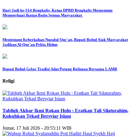
Hari Jadi ke-514 Bengkalis, Ketua DPRD Bengkalis Momentum
Memperkuat Ikatan Batin Semua Masyarakat
Menjemput Keberkahan Nuzulul Qur'an, Bupati Rohul Ajak Masyarakat
Jadikan Al-Qur'an Pelita Hidup
Bupati Rohul Gelar Tradisi Adat Potang Bolimau Bersama LAMR
Religi
Tabligh Akbar Ikmi Rokan Hulu : Eratkan Tali Silaturahim,
Kukuhkan Tekad Bersyiar Islam
Jumat, 17 Juli 2026 - 20:55:11 WIB