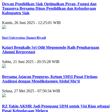
Dewan Pendidikan Siak Optimalkan Peran, Fungsi dan
Tugasnya Bersama Dinas Pendidikan dan Kebudayaan
Kabupaten Siak
Kamis, 26 Juni 2025 - 12:25:01 WIB
Dari Universitas Slamet Riyadi
Kajari Bengkalis Sri Odit Megonondo Raih Penghargaan
Alumni Berprestasi
Sabtu, 21 Juni 2025 - 20:35:28 WIB
Bersama Jajaran Pengurus, Ketum SMSI Pusat Firdaus
Audiensi dengan Mendikdasmen Abdul Mu’ti
Selasa, 27 Mei 2025 - 07:50:34 WIB
RZ Yakin AKMR Jadi Penopang SDM untuk Visi Riau sebagai
Pusat Kebudayaan Melayu