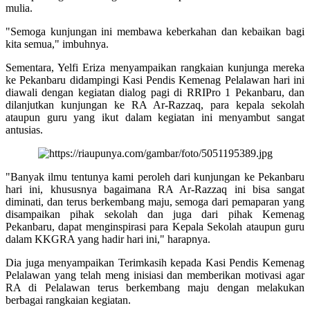
mulia.
"Semoga kunjungan ini membawa keberkahan dan kebaikan bagi
kita semua," imbuhnya.
Sementara, Yelfi Eriza menyampaikan rangkaian kunjunga mereka
ke Pekanbaru didampingi Kasi Pendis Kemenag Pelalawan hari ini
diawali dengan kegiatan dialog pagi di RRIPro 1 Pekanbaru, dan
dilanjutkan kunjungan ke RA Ar-Razzaq, para kepala sekolah
ataupun guru yang ikut dalam kegiatan ini menyambut sangat
antusias.
"Banyak ilmu tentunya kami peroleh dari kunjungan ke Pekanbaru
hari ini, khususnya bagaimana RA Ar-Razzaq ini bisa sangat
diminati, dan terus berkembang maju, semoga dari pemaparan yang
disampaikan pihak sekolah dan juga dari pihak Kemenag
Pekanbaru, dapat menginspirasi para Kepala Sekolah ataupun guru
dalam KKGRA yang hadir hari ini," harapnya.
Dia juga menyampaikan Terimkasih kepada Kasi Pendis Kemenag
Pelalawan yang telah meng inisiasi dan memberikan motivasi agar
RA di Pelalawan terus berkembang maju dengan melakukan
berbagai rangkaian kegiatan.