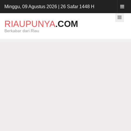
Minggu, 09 Agustus 2026 | 26 Safar 1448 H
RIAUPUNYA
.COM
Berkabar dari Riau