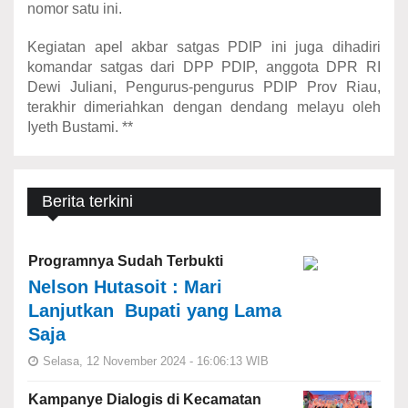
nomor satu ini.
Kegiatan apel akbar satgas PDIP ini juga dihadiri
komandar satgas dari DPP PDIP, anggota DPR RI
Dewi Juliani, Pengurus-pengurus PDIP Prov Riau,
terakhir dimeriahkan dengan dendang melayu oleh
Iyeth Bustami. **
Berita terkini
Programnya Sudah Terbukti
Nelson Hutasoit : Mari
Lanjutkan Bupati yang Lama
Saja
Selasa, 12 November 2024 - 16:06:13 WIB
Kampanye Dialogis di Kecamatan