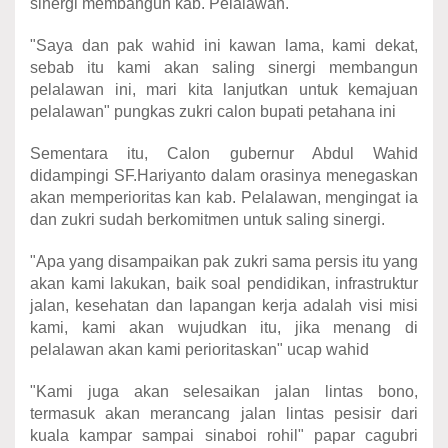
sinergi membangun kab. Pelalawan.
"Saya dan pak wahid ini kawan lama, kami dekat,
sebab itu kami akan saling sinergi membangun
pelalawan ini, mari kita lanjutkan untuk kemajuan
pelalawan" pungkas zukri calon bupati petahana ini
Sementara itu, Calon gubernur Abdul Wahid
didampingi SF.Hariyanto dalam orasinya menegaskan
akan memperioritas kan kab. Pelalawan, mengingat ia
dan zukri sudah berkomitmen untuk saling sinergi.
"Apa yang disampaikan pak zukri sama persis itu yang
akan kami lakukan, baik soal pendidikan, infrastruktur
jalan, kesehatan dan lapangan kerja adalah visi misi
kami, kami akan wujudkan itu, jika menang di
pelalawan akan kami perioritaskan" ucap wahid
"Kami juga akan selesaikan jalan lintas bono,
termasuk akan merancang jalan lintas pesisir dari
kuala kampar sampai sinaboi rohil" papar cagubri