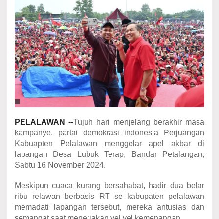
PELALAWAN --
Tujuh hari menjelang berakhir masa
kampanye, partai demokrasi indonesia Perjuangan
Kabuapten Pelalawan menggelar apel akbar di
lapangan Desa Lubuk Terap, Bandar Petalangan,
Sabtu 16 November 2024.
Meskipun cuaca kurang bersahabat, hadir dua belar
ribu relawan berbasis RT se kabupaten pelalawan
memadati lapangan tersebut, mereka antusias dan
semangat saat meneriakan yel yel kemenangan.