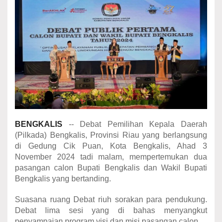
BENGKALIS
-- Debat Pemilihan Kepala Daerah
(Pilkada) Bengkalis, Provinsi Riau yang berlangsung
di Gedung Cik Puan, Kota Bengkalis, Ahad 3
November 2024 tadi malam, mempertemukan dua
pasangan calon Bupati Bengkalis dan Wakil Bupati
Bengkalis yang bertanding.
Suasana ruang Debat riuh sorakan para pendukung.
Debat lima sesi yang di bahas menyangkut
penyampaian program visi dan misi pasangan calon.