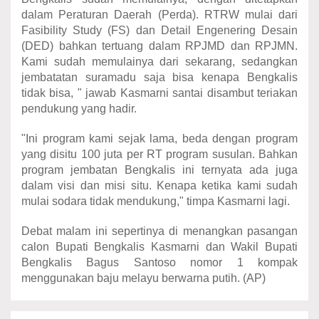
dalam Peraturan Daerah (Perda). RTRW mulai dari
Fasibility Study (FS) dan Detail Engenering Desain
(DED) bahkan tertuang dalam RPJMD dan RPJMN.
Kami sudah memulainya dari sekarang, sedangkan
jembatatan suramadu saja bisa kenapa Bengkalis
tidak bisa, " jawab Kasmarni santai disambut teriakan
pendukung yang hadir.
"Ini program kami sejak lama, beda dengan program
yang disitu 100 juta per RT program susulan. Bahkan
program jembatan Bengkalis ini ternyata ada juga
dalam visi dan misi situ. Kenapa ketika kami sudah
mulai sodara tidak mendukung," timpa Kasmarni lagi.
Debat malam ini sepertinya di menangkan pasangan
calon Bupati Bengkalis Kasmarni dan Wakil Bupati
Bengkalis Bagus Santoso nomor 1 kompak
menggunakan baju melayu berwarna putih. (AP)