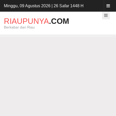
Minggu, 09 Agustus 2026 | 26 Safar 1448 H
RIAUPUNYA
.COM
Berkabar dari Riau