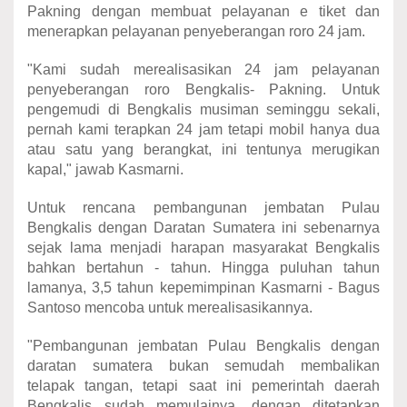
Pakning dengan membuat pelayanan e tiket dan
menerapkan pelayanan penyeberangan roro 24 jam.
"Kami sudah merealisasikan 24 jam pelayanan
penyeberangan roro Bengkalis- Pakning. Untuk
pengemudi di Bengkalis musiman seminggu sekali,
pernah kami terapkan 24 jam tetapi mobil hanya dua
atau satu yang berangkat, ini tentunya merugikan
kapal," jawab Kasmarni.
Untuk rencana pembangunan jembatan Pulau
Bengkalis dengan Daratan Sumatera ini sebenarnya
sejak lama menjadi harapan masyarakat Bengkalis
bahkan bertahun - tahun. Hingga puluhan tahun
lamanya, 3,5 tahun kepemimpinan Kasmarni - Bagus
Santoso mencoba untuk merealisasikannya.
"Pembangunan jembatan Pulau Bengkalis dengan
daratan sumatera bukan semudah membalikan
telapak tangan, tetapi saat ini pemerintah daerah
Bengkalis sudah memulainya, dengan ditetapkan