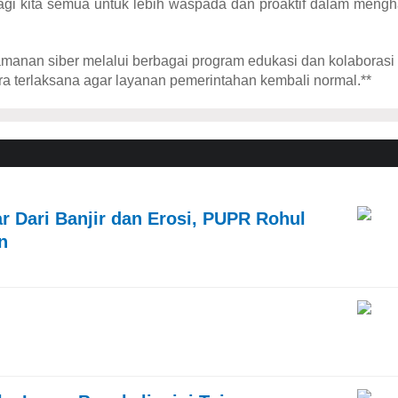
bagi kita semua untuk lebih waspada dan proaktif dalam meng
nan siber melalui berbagai program edukasi dan kolaborasi 
a terlaksana agar layanan pemerintahan kembali normal.**
r Dari Banjir dan Erosi, PUPR Rohul
un