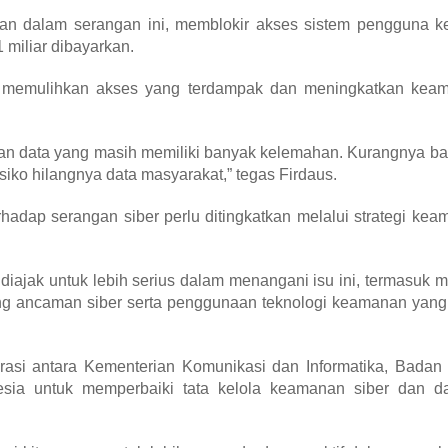
n dalam serangan ini, memblokir akses sistem pengguna ke
 miliar dibayarkan.
a memulihkan akses yang terdampak dan meningkatkan kea
 dan data yang masih memiliki banyak kelemahan. Kurangnya b
iko hilangnya data masyarakat,” tegas Firdaus.
hadap serangan siber perlu ditingkatkan melalui strategi ke
 diajak untuk lebih serius dalam menangani isu ini, termasuk m
ng ancaman siber serta penggunaan teknologi keamanan yang 
asi antara Kementerian Komunikasi dan Informatika, Badan 
sia untuk memperbaiki tata kelola keamanan siber dan da