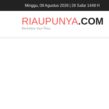
Minggu, 09 Agustus 2026 | 26 Safar 1448 H
RIAUPUNYA
.COM
Berkabar dari Riau