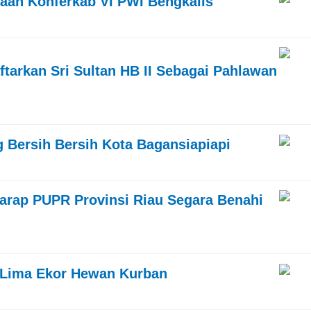
aan Konferkab VI PWI Bengkalis
aftarkan Sri Sultan HB II Sebagai Pahlawan
 Bersih Bersih Kota Bagansiapiapi
arap PUPR Provinsi Riau Segara Benahi
i Lima Ekor Hewan Kurban