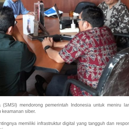
a (SMSI) mendorong pemerintah Indonesia untuk meniru la
 keamanan siber.
gnya memiliki infrastruktur digital yang tangguh dan respon