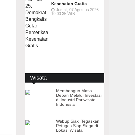
Kesehatan Gratis
Jumat, 07 Agustus 2026 -
19:00:35 WIB
Wisata
Membangun Masa
Depan Melalui Investasi
di Industri Pariwisata
Indonesia
Wabup Siak Tegaskan
Petugas Siap Siaga di
Lokasi Wisata