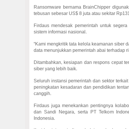
Ransomware bernama BrainChipper digunaka
tebusan sebesar US$ 8 juta atau sekitar Rp131
Firdaus mendesak pemerintah untuk seger
sistem informasi nasional.
“Kami mengkritik tata kelola keamanan siber
data menunjukkan pemerintah abai terhadap ris
Ditambahkan, kesiapan dan respons cepat ter
siber yang lebih baik.
Seluruh instansi pemerintah dan sektor terkait
peningkatan kesadaran dan pendidikan tenta
canggih.
Firdaus juga menekankan pentingnya kolabor
dan Sandi Negara, serta PT Telkom Indone
Indonesia.