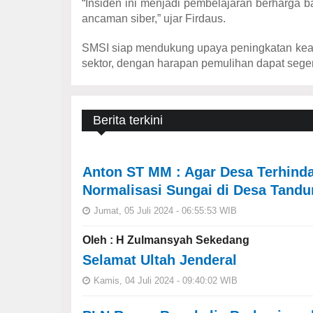
“Insiden ini menjadi pembelajaran berharga 
ancaman siber,” ujar Firdaus.
SMSI siap mendukung upaya peningkatan keama
sektor, dengan harapan pemulihan dapat seger
Berita terkini
Anton ST MM : Agar Desa Terhinda
Normalisasi Sungai di Desa Tand
Jumat, 05 Juli 2024 - 06:55:53 WIB
Oleh : H Zulmansyah Sekedang
Selamat Ultah Jenderal
Kamis, 04 Juli 2024 - 09:40:02 WIB