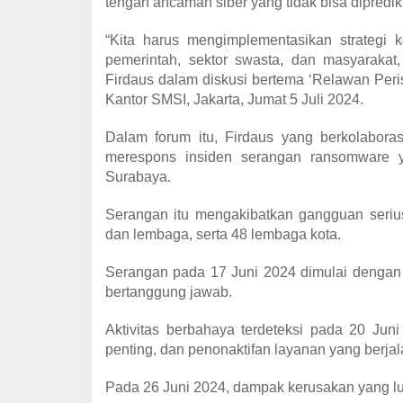
tengah ancaman siber yang tidak bisa dipredik
“Kita harus mengimplementasikan strategi 
pemerintah, sektor swasta, dan masyarakat,
Firdaus dalam diskusi bertema ‘Relawan Per
Kantor SMSI, Jakarta, Jumat 5 Juli 2024.
Dalam forum itu, Firdaus yang berkolabor
merespons insiden serangan ransomware 
Surabaya.
Serangan itu mengakibatkan gangguan seriu
dan lembaga, serta 48 lembaga kota.
Serangan pada 17 Juni 2024 dimulai dengan 
bertanggung jawab.
Aktivitas berbahaya terdeteksi pada 20 Juni
penting, dan penonaktifan layanan yang berjal
Pada 26 Juni 2024, dampak kerusakan yang lua