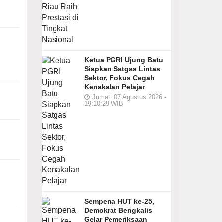
Ketua PGRI Ujung Batu
Siapkan Satgas Lintas
Sektor, Fokus Cegah
Kenakalan Pelajar
Jumat, 07 Agustus 2026 -
19:10:29 WIB
Sempena HUT ke-25,
Demokrat Bengkalis
Gelar Pemeriksaan