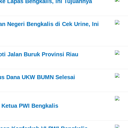
e Lapas Bengkalis, ini Tujuannya
n Negeri Bengkalis di Cek Urine, Ini
oti Jalan Buruk Provinsi Riau
sus Dana UKW BUMN Selesai
 Ketua PWI Bengkalis