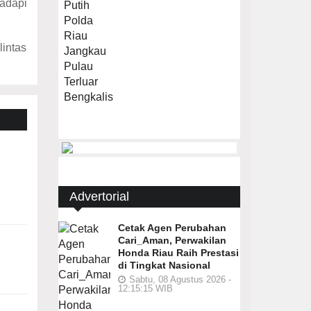
hadapi
lintas
Advertorial
Cetak Agen Perubahan
Cari_Aman, Perwakilan
Honda Riau Raih Prestasi
di Tingkat Nasional
Sabtu, 08 Agustus 2026 -
12:15:15 WIB