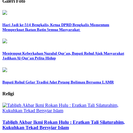
Galeri Foto
Hari Jadi ke-514 Bengkalis, Ketua DPRD Bengkalis Momentum
Memperkuat Ikatan Batin Semua Masyarakat
Menjemput Keberkahan Nuzulul Qur'an, Bupati Rohul Ajak Masyarakat
Jadikan Al-Qur'an Pelita Hidup
Bupati Rohul Gelar Tradisi Adat Potang Bolimau Bersama LAMR
Religi
Tabligh Akbar Ikmi Rokan Hulu : Eratkan Tali Silaturahim,
Kukuhkan Tekad Bersyiar Islam