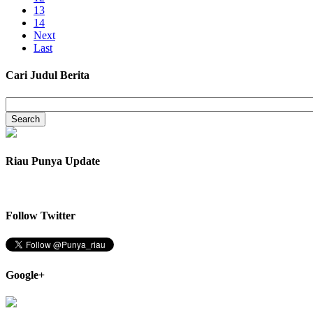
13
14
Next
Last
Cari Judul Berita
Riau Punya Update
Follow Twitter
Google+