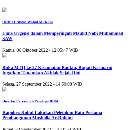
Oleh: H. Abdul Wahid M.IKom
Lima Urgensi dalam Memperingati Maulid Nabi Muhammad
SAW
Kamis, 06 Oktober 2022 - 12:05:47 WIB
Buka MTQ ke 27 Kecamatan Bantan, Bupati Kasmarni
Ingatkan Tanamkan Akhlak Sejak Dini
Selasa, 27 September 2022 - 14:50:08 WIB
Disertai Peresmian Pendopo BBM
Kapolres Rohul Lakukan Peletakan Batu Pertama
Pembangunan Musholla Ar-Rohani
Jumat, 23 September 2022 - 14:10:53 WIB