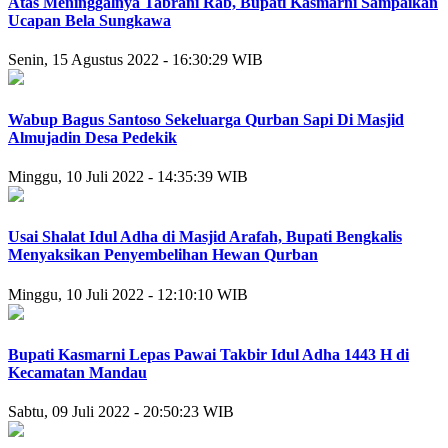
Atas Meninggalnya Tabrani Rab, Bupati Kasmarni Sampaikan
Ucapan Bela Sungkawa
Senin, 15 Agustus 2022 - 16:30:29 WIB
Wabup Bagus Santoso Sekeluarga Qurban Sapi Di Masjid
Almujadin Desa Pedekik
Minggu, 10 Juli 2022 - 14:35:39 WIB
Usai Shalat Idul Adha di Masjid Arafah, Bupati Bengkalis
Menyaksikan Penyembelihan Hewan Qurban
Minggu, 10 Juli 2022 - 12:10:10 WIB
Bupati Kasmarni Lepas Pawai Takbir Idul Adha 1443 H di
Kecamatan Mandau
Sabtu, 09 Juli 2022 - 20:50:23 WIB