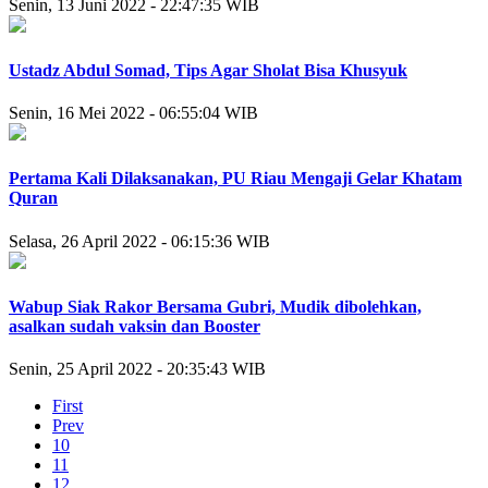
Senin, 13 Juni 2022 - 22:47:35 WIB
Ustadz Abdul Somad, Tips Agar Sholat Bisa Khusyuk
Senin, 16 Mei 2022 - 06:55:04 WIB
Pertama Kali Dilaksanakan, PU Riau Mengaji Gelar Khatam
Quran
Selasa, 26 April 2022 - 06:15:36 WIB
Wabup Siak Rakor Bersama Gubri, Mudik dibolehkan,
asalkan sudah vaksin dan Booster
Senin, 25 April 2022 - 20:35:43 WIB
First
Prev
10
11
12