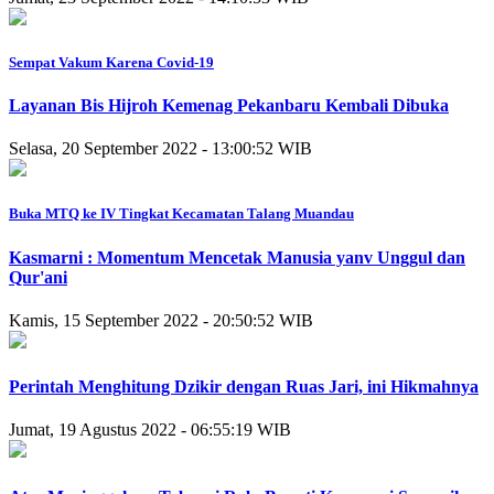
Sempat Vakum Karena Covid-19
Layanan Bis Hijroh Kemenag Pekanbaru Kembali Dibuka
Selasa, 20 September 2022 - 13:00:52 WIB
Buka MTQ ke IV Tingkat Kecamatan Talang Muandau
Kasmarni : Momentum Mencetak Manusia yanv Unggul dan
Qur'ani
Kamis, 15 September 2022 - 20:50:52 WIB
Perintah Menghitung Dzikir dengan Ruas Jari, ini Hikmahnya
Jumat, 19 Agustus 2022 - 06:55:19 WIB