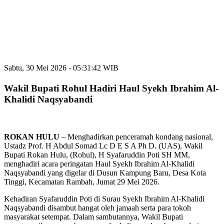
Sabtu, 30 Mei 2026 - 05:31:42 WIB
Wakil Bupati Rohul Hadiri Haul Syekh Ibrahim Al-
Khalidi Naqsyabandi
ROKAN
HULU
– Menghadirkan penceramah kondang nasional,
Ustadz Prof. H Abdul Somad Lc D E S A Ph D. (UAS), Wakil
Bupati Rokan Hulu, (Rohul), H Syafaruddin Poti SH MM,
menghadiri acara peringatan Haul Syekh Ibrahim Al-Khalidi
Naqsyabandi yang digelar di Dusun Kampung Baru, Desa Kota
Tinggi, Kecamatan Rambah, Jumat 29 Mei 2026.
Kehadiran Syafaruddin Poti di Surau Syekh Ibrahim Al-Khalidi
Naqsyabandi disambut hangat oleh jamaah serta para tokoh
masyarakat setempat. Dalam sambutannya, Wakil Bupati