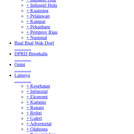
+ Indragiri Hulu
+ Kuansing
+ Pelalawan
+ Kampar
+ Pekanbaru
+ Pemprov Riau
+ Nasional
Bual Bual Wak Doel
..............
DPRD Bengkalis
..............
Opini
..............
Lainnya
..............
+ Kesehatan
+ Infotorial
+ Ekonomi
+ Kampus
+ Ragam
+ Religi
+ Galeri
+ Advertorial
+ Olahraga