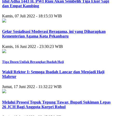
Idul Adha 1443 H, PWI Riau Akan Sembelih Tiga Ekor Sapi
dan Empat Kambing
Kamis, 07 Juli 2022 - 18:15:33 WIB
Gelar Sosialisasi Moderasi Beragama, ini yang Diharapkan
Kementerian Agama Kota Pekanbaru
Kamis, 16 Juni 2022 - 23:30:23 WIB
Tiga Dosen Unilak Berangkat Ibadah Haji
Wakil Rektor I: Semoga Ibadah Lancar dan Menjadi Haji
Mabrur
Jumat, 17 Juni 2022 - 11:32:22 WIB
Melalui Prosesi Tepuk Tepung Tawar, Bupati Sukiman Lepas
26 JCH Bagi Anggota Korpri Rohul