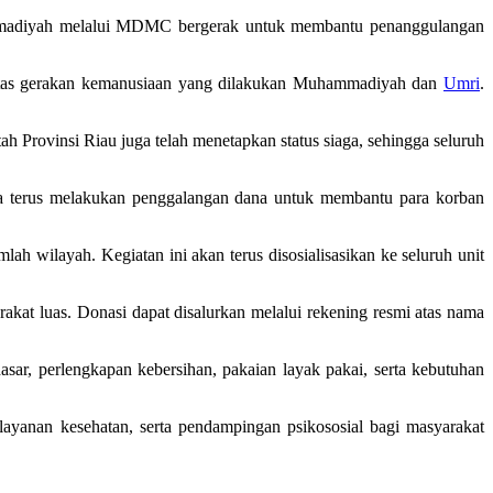
uhammadiyah melalui MDMC bergerak untuk membantu penanggulangan
 atas gerakan kemanusiaan yang dilakukan Muhammadiyah dan
Umri
.
h Provinsi Riau juga telah menetapkan status siaga, sehingga seluruh
 terus melakukan penggalangan dana untuk membantu para korban
 wilayah. Kegiatan ini akan terus disosialisasikan ke seluruh unit
at luas. Donasi dapat disalurkan melalui rekening resmi atas nama
asar, perlengkapan kebersihan, pakaian layak pakai, serta kebutuhan
layanan kesehatan, serta pendampingan psikososial bagi masyarakat