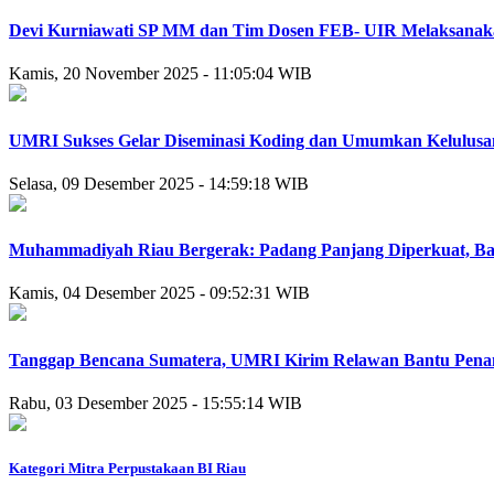
Devi Kurniawati SP MM dan Tim Dosen FEB- UIR Melaksanak
Kamis, 20 November 2025 - 11:05:04 WIB
UMRI Sukses Gelar Diseminasi Koding dan Umumkan Kelulusan 
Selasa, 09 Desember 2025 - 14:59:18 WIB
Muhammadiyah Riau Bergerak: Padang Panjang Diperkuat, Bat
Kamis, 04 Desember 2025 - 09:52:31 WIB
Tanggap Bencana Sumatera, UMRI Kirim Relawan Bantu Pena
Rabu, 03 Desember 2025 - 15:55:14 WIB
Kategori Mitra Perpustakaan BI Riau