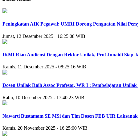
Peningkatan AIK Pegawai: UMRI Dorong Penguatan Nilai Persy
Jumat, 12 Desember 2025 - 16:25:08 WIB
IKMI Riau Audiensi Dengan Rektor Unilak, Prof Junaidi Siap J
Kamis, 11 Desember 2025 - 08:25:16 WIB
Dosen Unilak Raih Assoc Profesor, WR I : Pembelajaran Unilak
Rabu, 10 Desember 2025 - 17:40:23 WIB
Nawarti Bustamam SE MSi dan Tim Dosen FEB UIR Laksanaka
Kamis, 20 November 2025 - 16:25:00 WIB