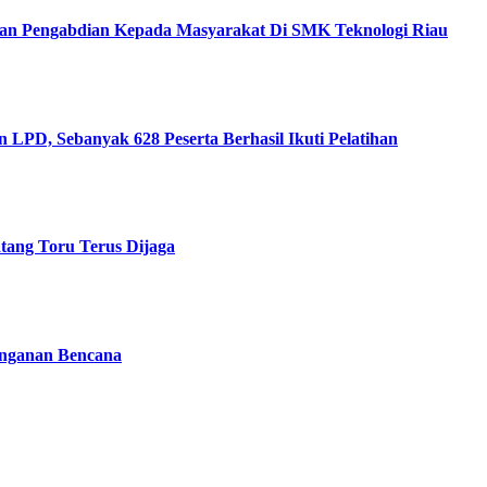
an Pengabdian Kepada Masyarakat Di SMK Teknologi Riau
LPD, Sebanyak 628 Peserta Berhasil Ikuti Pelatihan
ang Toru Terus Dijaga
nganan Bencana