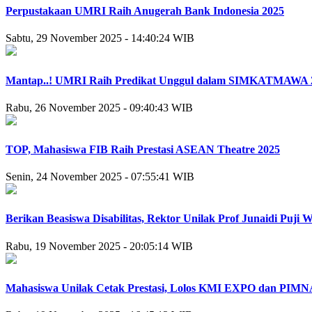
Perpustakaan UMRI Raih Anugerah Bank Indonesia 2025
Sabtu, 29 November 2025 - 14:40:24 WIB
Mantap..! UMRI Raih Predikat Unggul dalam SIMKATMAWA 
Rabu, 26 November 2025 - 09:40:43 WIB
TOP, Mahasiswa FIB Raih Prestasi ASEAN Theatre 2025
Senin, 24 November 2025 - 07:55:41 WIB
Berikan Beasiswa Disabilitas, ‎Rektor Unilak Prof Junaidi Pu
Rabu, 19 November 2025 - 20:05:14 WIB
Mahasiswa Unilak Cetak Prestasi, Lolos KMI EXPO dan PIMN