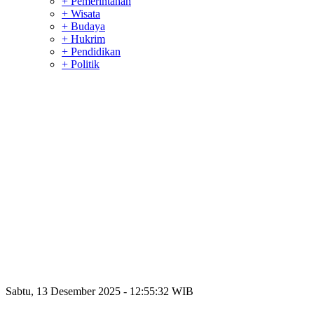
+ Pemerintahan
+ Wisata
+ Budaya
+ Hukrim
+ Pendidikan
+ Politik
Sabtu, 13 Desember 2025 - 12:55:32 WIB