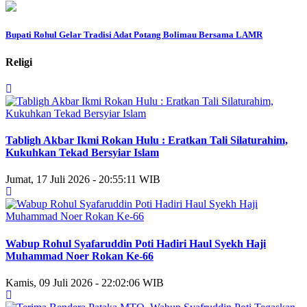
Bupati Rohul Gelar Tradisi Adat Potang Bolimau Bersama LAMR
Religi
Tabligh Akbar Ikmi Rokan Hulu : Eratkan Tali Silaturahim,
Kukuhkan Tekad Bersyiar Islam
Jumat, 17 Juli 2026 - 20:55:11 WIB
Wabup Rohul Syafaruddin Poti Hadiri Haul Syekh Haji
Muhammad Noer Rokan Ke-66
Kamis, 09 Juli 2026 - 22:02:06 WIB