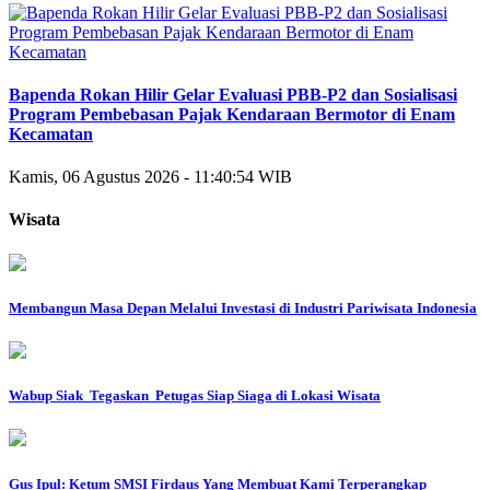
Bapenda Rokan Hilir Gelar Evaluasi PBB-P2 dan Sosialisasi
Program Pembebasan Pajak Kendaraan Bermotor di Enam
Kecamatan
Kamis, 06 Agustus 2026 - 11:40:54 WIB
Wisata
Membangun Masa Depan Melalui Investasi di Industri Pariwisata Indonesia
Wabup Siak Tegaskan Petugas Siap Siaga di Lokasi Wisata
Gus Ipul: Ketum SMSI Firdaus Yang Membuat Kami Terperangkap