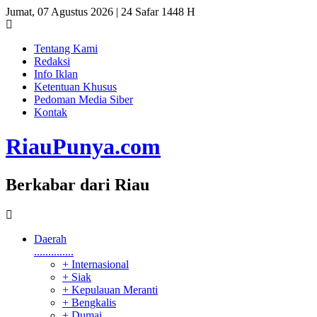
Jumat, 07 Agustus 2026 | 24 Safar 1448 H
Tentang Kami
Redaksi
Info Iklan
Ketentuan Khusus
Pedoman Media Siber
Kontak
RiauPunya
.com
Berkabar dari Riau
Daerah
..............
+ Internasional
+ Siak
+ Kepulauan Meranti
+ Bengkalis
+ Dumai