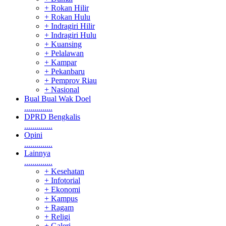
+ Rokan Hilir
+ Rokan Hulu
+ Indragiri Hilir
+ Indragiri Hulu
+ Kuansing
+ Pelalawan
+ Kampar
+ Pekanbaru
+ Pemprov Riau
+ Nasional
Bual Bual Wak Doel
..............
DPRD Bengkalis
..............
Opini
..............
Lainnya
..............
+ Kesehatan
+ Infotorial
+ Ekonomi
+ Kampus
+ Ragam
+ Religi
+ Galeri