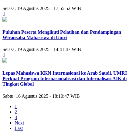
Selasa, 19 Agustus 2025 - 17:55:52 WIB
Puluhan Peserta Mengikuti Pelatihan dan Pendampingan
Wirausaha Mahasiswa di Umri
Selasa, 19 Agustus 2025 - 14:41:47 WIB
Lepas Mahasiswa KKN Internasional ke Arab Saudi, UMRI
Perkuat Program Internasionalisasi dan Internalisasi AIK di
Tingkat Global
Sabtu, 16 Agustus 2025 - 18:10:47 WIB
1
2
3
Next
Last