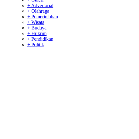
+ Advertorial
+ Olahraga
+ Pemerintahan
+ Wisata
+ Budaya
+ Hukrim
+ Pendidikan
+ Politik