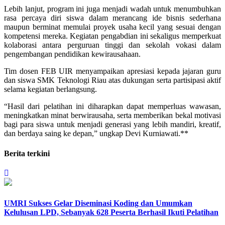
Lebih lanjut, program ini juga menjadi wadah untuk menumbuhkan
rasa percaya diri siswa dalam merancang ide bisnis sederhana
maupun berminat memulai proyek usaha kecil yang sesuai dengan
kompetensi mereka. Kegiatan pengabdian ini sekaligus memperkuat
kolaborasi antara perguruan tinggi dan sekolah vokasi dalam
pengembangan pendidikan kewirausahaan.
Tim dosen FEB UIR menyampaikan apresiasi kepada jajaran guru
dan siswa SMK Teknologi Riau atas dukungan serta partisipasi aktif
selama kegiatan berlangsung.
“Hasil dari pelatihan ini diharapkan dapat memperluas wawasan,
meningkatkan minat berwirausaha, serta memberikan bekal motivasi
bagi para siswa untuk menjadi generasi yang lebih mandiri, kreatif,
dan berdaya saing ke depan,” ungkap Devi Kurniawati.**
Berita terkini
UMRI Sukses Gelar Diseminasi Koding dan Umumkan
Kelulusan LPD, Sebanyak 628 Peserta Berhasil Ikuti Pelatihan