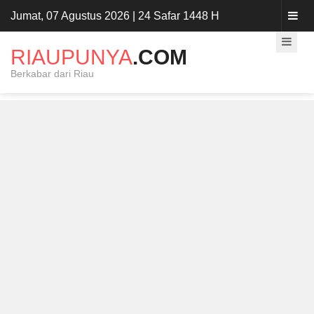
Jumat, 07 Agustus 2026 | 24 Safar 1448 H
RIAUPUNYA
.COM
Berkabar dari Riau