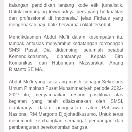
kalangan pendidikan tentang kode etik jurnalistik.
Untuk menunjang terwujudnya pers yang berkualitas
dan professional di Indonesia,” jelas Firdaus yang
mengenakan baju batik berwarna coklat tersebut.
Mendikdasmen Abdul Mu’ti dalam kesempatan itu,
tampak antusias menyambut kedatangan rombongan
SMSI Pusat. Dia didampingi sejumlah pejabat
Kemendikdasmen, diantaranya Kepala Biro
Komunikasi dan Hubungan Masyarakat, Anang
Ristanto SE MA.
Abdul Mu’ti yang sekarang masih sebagai Sekretaris
Umum Pimpinan Pusat Muhammadiyah periode 2022-
2027 itu, menyampaikan respon positifnya atas
kegiatan yang telah dilaksanakan oleh SMSI,
diantaranya dalam pengusulan calon Pahlawan
Nasional RM Margono Djojohadikusumo. Untuk terus
menumbuh kembangkan semangat perjuangan dan
pembangunan perekonomian bangsa.