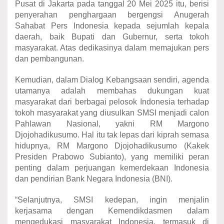
Pusat di Jakarta pada tanggal 20 Mei 2025 itu, berisi
penyerahan penghargaan bergengsi Anugerah
Sahabat Pers Indonesia kepada sejumlah kepala
daerah, baik Bupati dan Gubernur, serta tokoh
masyarakat. Atas dedikasinya dalam memajukan pers
dan pembangunan.
Kemudian, dalam Dialog Kebangsaan sendiri, agenda
utamanya adalah membahas dukungan kuat
masyarakat dari berbagai pelosok Indonesia terhadap
tokoh masyarakat yang diusulkan SMSI menjadi calon
Pahlawan Nasional, yakni RM Margono
Djojohadikusumo. Hal itu tak lepas dari kiprah semasa
hidupnya, RM Margono Djojohadikusumo (Kakek
Presiden Prabowo Subianto), yang memiliki peran
penting dalam perjuangan kemerdekaan Indonesia
dan pendirian Bank Negara Indonesia (BNI).
“Selanjutnya, SMSI kedepan, ingin menjalin
kerjasama dengan Kemendikdasmen dalam
mengedukasi masyarakat Indonesia, termasuk di