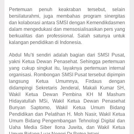
Pertemuan penuh keakraban tersebut, selain
bersilaturahmi, juga membahas program sinergitas
dan kolaborasi antara SMSI dengan Kemendikdasmen
dalam mengedukasi dan mensosialisasikan pers yang
berkualitas dan professional. Salah satunya untuk
kalangan pendidikan di Indonesia.
Abdul Mu’ti sendiri adalah bagian dari SMSI Pusat,
yakni Ketua Dewan Penasehat. Sehingga pertemuan
yang cukup singkat itu, layaknya pertemuan internal
organisasi. Rombongan SMSI Pusat tersebut dipimpin
langsung Ketua Umumnya, Firdaus dengan
didampingi Sekretaris Jenderal, Makali Kumar SH,
Wakil Ketua Dewan Pembina KH M Mashum
Hidayatullah MSi, Wakil Ketua Dewan Penasehat
Bunyan Saptomo, Wakil Ketua Umum Bidang
Pendidikan dan Pelatihan H. Moh Nasir, Wakil Ketua
Umum Bidang Pengembangan Tehnologi Digital dan
Uaha Media Siber Ilona Juwita, dan Wakil Ketua
Umum Bidang Luar Negeri Dr Retno Intani.