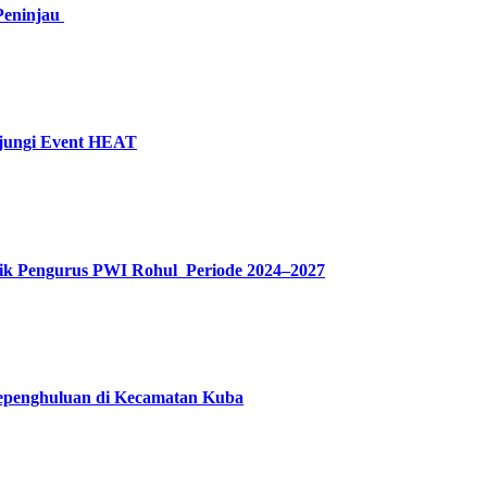
Peninjau
unjungi Event HEAT
tik Pengurus PWI Rohul Periode 2024–2027
Kepenghuluan di Kecamatan Kuba