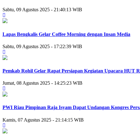
Sabtu, 09 Agustus 2025 - 21:40:13 WIB
Lapas Bengkalis Gelar Coffee Morning dengan Insan Media
Sabtu, 09 Agustus 2025 - 17:22:39 WIB
Pemkab Rohil Gelar Rapat Persiapan Kegiatan Upacara HUT R
Jumat, 08 Agustus 2025 - 14:25:23 WIB
PWI Riau Pimpinan Raja Isyam Dapat Undangan Kongres Persa
Kamis, 07 Agustus 2025 - 21:14:15 WIB