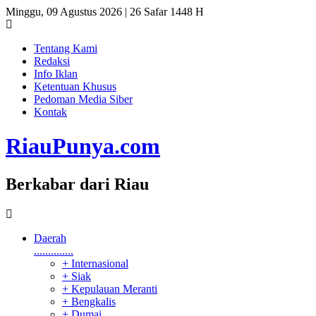
Minggu, 09 Agustus 2026 | 26 Safar 1448 H
Tentang Kami
Redaksi
Info Iklan
Ketentuan Khusus
Pedoman Media Siber
Kontak
RiauPunya
.com
Berkabar dari Riau
Daerah
..............
+ Internasional
+ Siak
+ Kepulauan Meranti
+ Bengkalis
+ Dumai