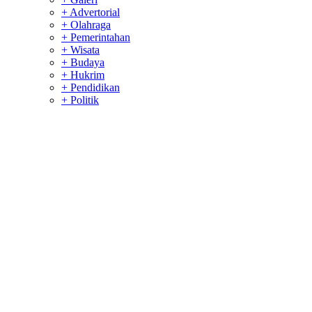
+ Advertorial
+ Olahraga
+ Pemerintahan
+ Wisata
+ Budaya
+ Hukrim
+ Pendidikan
+ Politik