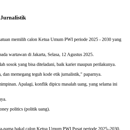
urnalistik
Persatuan memilih calon Ketua Umum PWI periode 2025 - 2030 yang
kepada wartawan di Jakarta, Selasa, 12 Agustus 2025.
ah sosok yang bisa diteladani, baik karier maupun perilakunya.
m, dan memegang teguh kode etik jurnalistik," paparnya.
impinan. Apalagi, konflik dipicu masalah uang, yang selama ini
nya.
ey politics (politik uang).
nama-nama bakal calon Ketua Umum PWI Pusat periode 2025–2030.