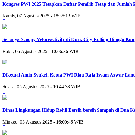
Kongres PWI 2025 Tetapkan Daftar Pemilih Tetap dan Jumlah 
Kamis, 07 Agustus 2025 - 18:35:13 WIB
Serunya Scoopy Veloreactivity di Duri: City Rolling Hingga K
Rabu, 06 Agustus 2025 - 10:06:36 WIB
Diketuai Amin Syukri, Ketua PWI Riau Raja Isyam Azwar Lan
Selasa, 05 Agustus 2025 - 16:44:38 WIB
Dinas Lingkungan Hidup Rohil Bersih-bersih Sampah di Dua 
Minggu, 03 Agustus 2025 - 16:00:46 WIB