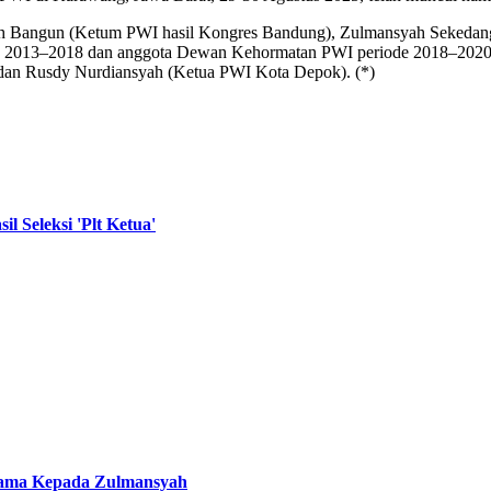
 Ch Bangun (Ketum PWI hasil Kongres Bandung), Zulmansyah Sekedang
ode 2013–2018 dan anggota Dewan Kehormatan PWI periode 2018–20
dan Rusdy Nurdiansyah (Ketua PWI Kota Depok). (*)
 Seleksi 'Plt Ketua'
tama Kepada Zulmansyah