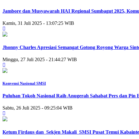
Jambore dan Musyawarah HAI Regional Sumbagut 2025, Komun
Kamis, 31 Juli 2025 - 13:07:25 WIB
Jhonny Charles Apresiasi Semangat Gotong Royong Warga Sin
Minggu, 27 Juli 2025 - 21:44:27 WIB
Konvensi Nasional SMSI
Puluhan Tokoh Nasional Raih Anugerah Sahabat Pers dan Pin
Sabtu, 26 Juli 2025 - 09:25:04 WIB
Ketum Firdaus dan Sekjen Makali SMSI Pusat Temui Kabaintel