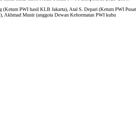
 (Ketum PWI hasil KLB Jakarta), Atal S. Depari (Ketum PWI Pusat
20), Akhmad Munir (anggota Dewan Kehormatan PWI kubu