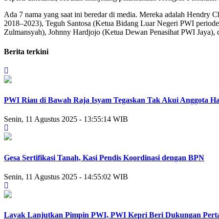
Ada 7 nama yang saat ini beredar di media. Mereka adalah Hendry
2018–2023), Teguh Santosa (Ketua Bidang Luar Negeri PWI peri
Zulmansyah), Johnny Hardjojo (Ketua Dewan Penasihat PWI Jaya), 
Berita terkini
PWI Riau di Bawah Raja Isyam Tegaskan Tak Akui Anggota Hasil
Senin, 11 Agustus 2025 - 13:55:14 WIB
Gesa Sertifikasi Tanah, Kasi Pendis Koordinasi dengan BPN
Senin, 11 Agustus 2025 - 14:55:02 WIB
Layak Lanjutkan Pimpin PWI, PWI Kepri Beri Dukungan Per