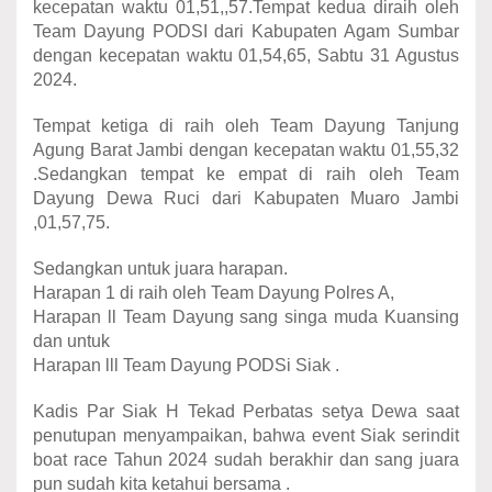
kecepatan waktu 01,51,,57.Tempat kedua diraih oleh
Team Dayung PODSI dari Kabupaten Agam Sumbar
dengan kecepatan waktu 01,54,65, Sabtu 31 Agustus
2024.
Tempat ketiga di raih oleh Team Dayung Tanjung
Agung Barat Jambi dengan kecepatan waktu 01,55,32
.Sedangkan tempat ke empat di raih oleh Team
Dayung Dewa Ruci dari Kabupaten Muaro Jambi
,01,57,75.
Sedangkan untuk juara harapan.
Harapan 1 di raih oleh Team Dayung Polres A,
Harapan ll Team Dayung sang singa muda Kuansing
dan untuk
Harapan lll Team Dayung PODSi Siak .
Kadis Par Siak H Tekad Perbatas setya Dewa saat
penutupan menyampaikan, bahwa event Siak serindit
boat race Tahun 2024 sudah berakhir dan sang juara
pun sudah kita ketahui bersama .