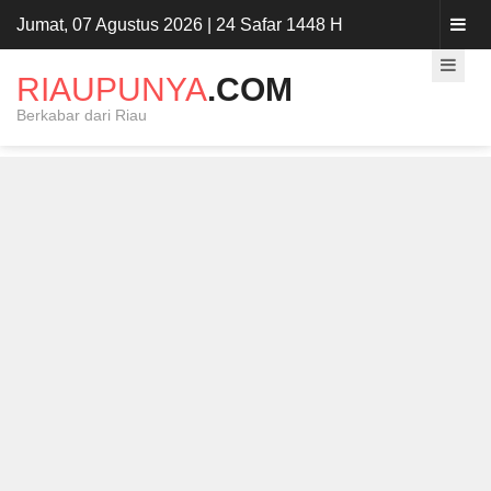
Jumat, 07 Agustus 2026 | 24 Safar 1448 H
RIAUPUNYA
.COM
Berkabar dari Riau