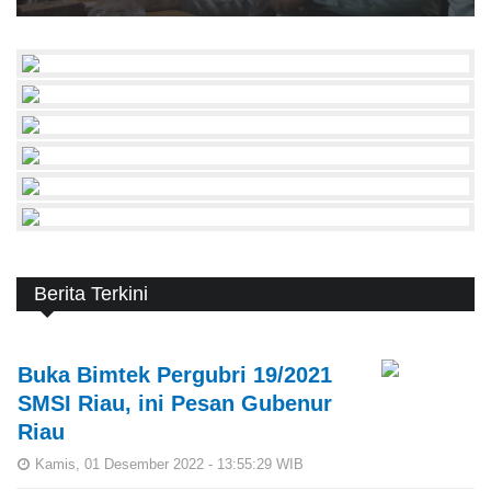
Berita Terkini
Buka Bimtek Pergubri 19/2021
SMSI Riau, ini Pesan Gubenur
Riau
Kamis, 01 Desember 2022 - 13:55:29 WIB