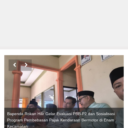


Bapenda Rokan Hilir Gelar Evaluasi PBB-P2 dan Sosialisasi
Program Pembebasan Pajak Kendaraan Bermotor di Enam
Kecamatan