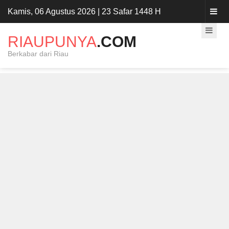
Kamis, 06 Agustus 2026 | 23 Safar 1448 H
RIAUPUNYA
.COM
Berkabar dari Riau