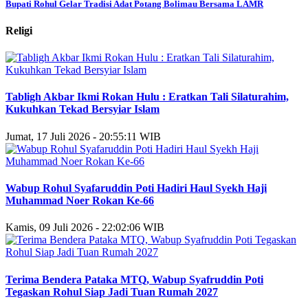
Bupati Rohul Gelar Tradisi Adat Potang Bolimau Bersama LAMR
Religi
Tabligh Akbar Ikmi Rokan Hulu : Eratkan Tali Silaturahim,
Kukuhkan Tekad Bersyiar Islam
Jumat, 17 Juli 2026 - 20:55:11 WIB
Wabup Rohul Syafaruddin Poti Hadiri Haul Syekh Haji
Muhammad Noer Rokan Ke-66
Kamis, 09 Juli 2026 - 22:02:06 WIB
Terima Bendera Pataka MTQ, Wabup Syafruddin Poti
Tegaskan Rohul Siap Jadi Tuan Rumah 2027