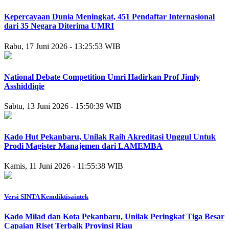
Kepercayaan Dunia Meningkat, 451 Pendaftar Internasional
dari 35 Negara Diterima UMRI
Rabu, 17 Juni 2026 - 13:25:53 WIB
National Debate Competition Umri Hadirkan Prof Jimly
Asshiddiqie
Sabtu, 13 Juni 2026 - 15:50:39 WIB
Kado Hut Pekanbaru, Unilak Raih Akreditasi Unggul Untuk
Prodi Magister Manajemen dari LAMEMBA
Kamis, 11 Juni 2026 - 11:55:38 WIB
Versi SINTA Kemdiktisaintek
Kado Milad dan Kota Pekanbaru, Unilak Peringkat Tiga Besar
Capaian Riset Terbaik Provinsi Riau