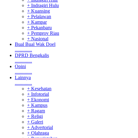
+ Indragiri Hulu
+ Kuansing
+ Pelalawan
+ Kampar
+ Pekanbaru
+ Pemprov Riau
+ Nasional
Bual Bual Wak Doel
..............
DPRD Bengkalis
..............
Opini
..............
Lainnya
..............
+ Kesehatan
+ Infotorial
+ Ekonomi
+ Kampus
+ Ragam
+ Religi
+ Galeri
+ Advertorial
+ Olahraga