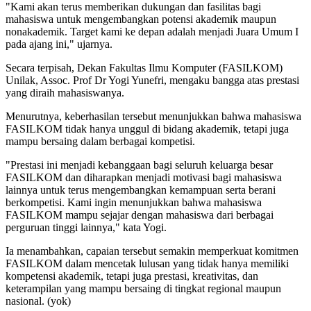
"Kami akan terus memberikan dukungan dan fasilitas bagi
mahasiswa untuk mengembangkan potensi akademik maupun
nonakademik. Target kami ke depan adalah menjadi Juara Umum I
pada ajang ini," ujarnya.
Secara terpisah, Dekan Fakultas Ilmu Komputer (FASILKOM)
Unilak, Assoc. Prof Dr Yogi Yunefri, mengaku bangga atas prestasi
yang diraih mahasiswanya.
Menurutnya, keberhasilan tersebut menunjukkan bahwa mahasiswa
FASILKOM tidak hanya unggul di bidang akademik, tetapi juga
mampu bersaing dalam berbagai kompetisi.
"Prestasi ini menjadi kebanggaan bagi seluruh keluarga besar
FASILKOM dan diharapkan menjadi motivasi bagi mahasiswa
lainnya untuk terus mengembangkan kemampuan serta berani
berkompetisi. Kami ingin menunjukkan bahwa mahasiswa
FASILKOM mampu sejajar dengan mahasiswa dari berbagai
perguruan tinggi lainnya," kata Yogi.
Ia menambahkan, capaian tersebut semakin memperkuat komitmen
FASILKOM dalam mencetak lulusan yang tidak hanya memiliki
kompetensi akademik, tetapi juga prestasi, kreativitas, dan
keterampilan yang mampu bersaing di tingkat regional maupun
nasional. (yok)