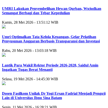
UMRI Lakukan Penyembelihan Hewan Qurban, Wujudkan
Semangat Berbagi dan Tebar Kepedulian
Kamis, 28 Mei 2026 - 13:51:12 WIB
Umri Optimalkan Tata Kelola Keuangan, Gelar Pelatihan
Penyusunan Anggaran Berbasis Transparansi dan Investasi
Rabu, 20 Mei 2026 - 13:03:18 WIB
Lantik Para Wakil Rektor Periode 2026-2028, Saidul Amin
Ingatkan Tugas Berat Menanti
Selasa, 19 Mei 2026 - 14:45:30 WIB
Dosen Fasilkom Unilak Dr Yogi Ersan Fadrial Menjadi Penguji
Lain di Universitas Ibnu Sina Batam
Senin, 11 Mei 2026 - 16:28:21 WIB