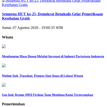
Sempena HUT ke-25, Demokrat Bengkalis Gelar Pemeriksaan
Kesehatan Gratis
Jumat, 07 Agustus 2026 - 19:00:35 WIB
Wisata
Membangun Masa Depan Melalui Investasi di Industri Pariwisata Indonesia
Wabup Siak Tegaskan Petugas Siap Siaga di Lokasi Wisata
Gus Ipul: Ketum SMSI Firdaus Yang Membuat Kami Terperangkap
Pemerintahan