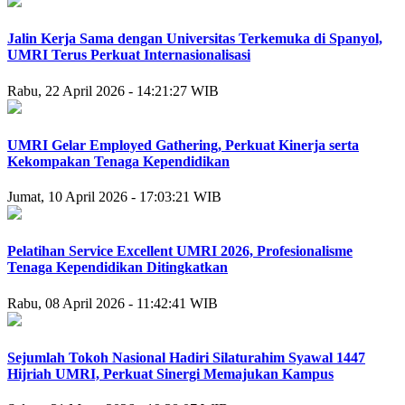
Jalin Kerja Sama dengan Universitas Terkemuka di Spanyol,
UMRI Terus Perkuat Internasionalisasi
Rabu, 22 April 2026 - 14:21:27 WIB
UMRI Gelar Employed Gathering, Perkuat Kinerja serta
Kekompakan Tenaga Kependidikan
Jumat, 10 April 2026 - 17:03:21 WIB
Pelatihan Service Excellent UMRI 2026, Profesionalisme
Tenaga Kependidikan Ditingkatkan
Rabu, 08 April 2026 - 11:42:41 WIB
Sejumlah Tokoh Nasional Hadiri Silaturahim Syawal 1447
Hijriah UMRI, Perkuat Sinergi Memajukan Kampus