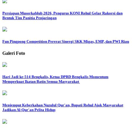
Persiapan Musorkablub 2026, Pengurus KONI Rohul Gelar Rakorsi dan
Bentuk Tim Panitia Penjaringan
Fun Pingpong Competition Pererat Sinergi SKK Migas, EMP, dan PWI Riau
Galeri Foto
Hari Jadi ke-514 Bengkalis, Ketua DPRD Bengkalis Momentum
Memperkuat Ikatan Batin Semua Masyarakat
Menjemput Keberkahan Nuzulul Qur'an, Bupati Rohul Ajak Masyarakat
Jadikan Al-Qur'an Pelita Hidup