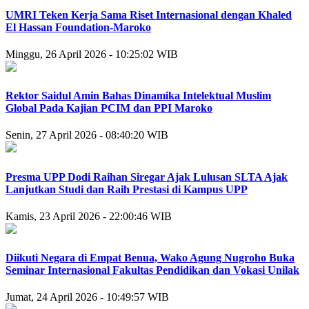
UMRI Teken Kerja Sama Riset Internasional dengan Khaled
El Hassan Foundation-Maroko
Minggu, 26 April 2026 - 10:25:02 WIB
Rektor Saidul Amin Bahas Dinamika Intelektual Muslim
Global Pada Kajian PCIM dan PPI Maroko
Senin, 27 April 2026 - 08:40:20 WIB
Presma UPP Dodi Raihan Siregar Ajak Lulusan SLTA Ajak
Lanjutkan Studi dan Raih Prestasi di Kampus UPP
Kamis, 23 April 2026 - 22:00:46 WIB
Diikuti Negara di Empat Benua, Wako Agung Nugroho Buka
Seminar Internasional Fakultas Pendidikan dan Vokasi Unilak
Jumat, 24 April 2026 - 10:49:57 WIB