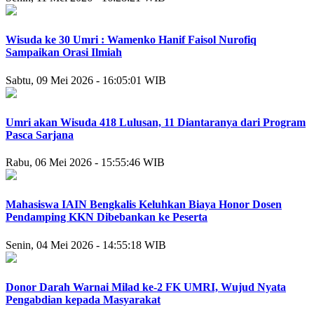
Wisuda ke 30 Umri : Wamenko Hanif Faisol Nurofiq
Sampaikan Orasi Ilmiah
Sabtu, 09 Mei 2026 - 16:05:01 WIB
Umri akan Wisuda 418 Lulusan, 11 Diantaranya dari Program
Pasca Sarjana
Rabu, 06 Mei 2026 - 15:55:46 WIB
Mahasiswa IAIN Bengkalis Keluhkan Biaya Honor Dosen
Pendamping KKN Dibebankan ke Peserta
Senin, 04 Mei 2026 - 14:55:18 WIB
Donor Darah Warnai Milad ke-2 FK UMRI, Wujud Nyata
Pengabdian kepada Masyarakat