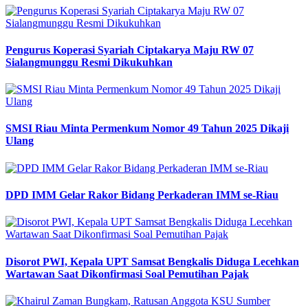
Pengurus Koperasi Syariah Ciptakarya Maju RW 07
Sialangmunggu Resmi Dikukuhkan
SMSI Riau Minta Permenkum Nomor 49 Tahun 2025 Dikaji
Ulang
DPD IMM Gelar Rakor Bidang Perkaderan IMM se-Riau
Disorot PWI, Kepala UPT Samsat Bengkalis Diduga Lecehkan
Wartawan Saat Dikonfirmasi Soal Pemutihan Pajak