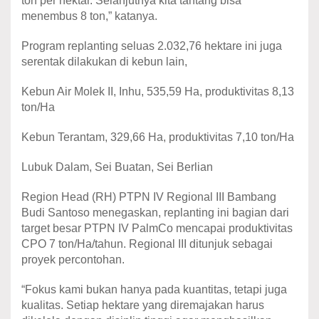
ton per hektar. Selanjutnya kita tantang bisa
menembus 8 ton,” katanya.
Program replanting seluas 2.032,76 hektare ini juga
serentak dilakukan di kebun lain,
Kebun Air Molek II, Inhu, 535,59 Ha, produktivitas 8,13
ton/Ha
Kebun Terantam, 329,66 Ha, produktivitas 7,10 ton/Ha
Lubuk Dalam, Sei Buatan, Sei Berlian
Region Head (RH) PTPN IV Regional III Bambang
Budi Santoso menegaskan, replanting ini bagian dari
target besar PTPN IV PalmCo mencapai produktivitas
CPO 7 ton/Ha/tahun. Regional III ditunjuk sebagai
proyek percontohan.
“Fokus kami bukan hanya pada kuantitas, tetapi juga
kualitas. Setiap hektare yang diremajakan harus