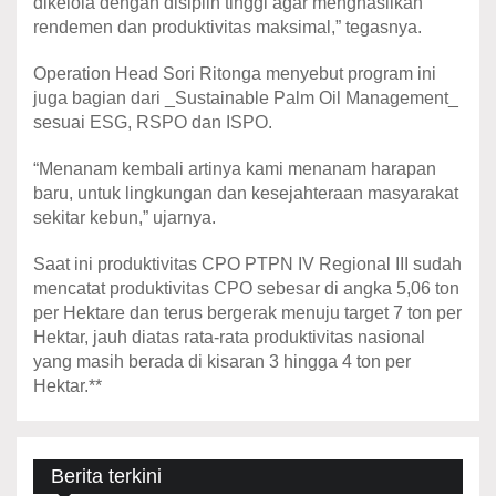
dikelola dengan disiplin tinggi agar menghasilkan
rendemen dan produktivitas maksimal,” tegasnya.
Operation Head Sori Ritonga menyebut program ini
juga bagian dari _Sustainable Palm Oil Management_
sesuai ESG, RSPO dan ISPO.
“Menanam kembali artinya kami menanam harapan
baru, untuk lingkungan dan kesejahteraan masyarakat
sekitar kebun,” ujarnya.
Saat ini produktivitas CPO PTPN IV Regional III sudah
mencatat produktivitas CPO sebesar di angka 5,06 ton
per Hektare dan terus bergerak menuju target 7 ton per
Hektar, jauh diatas rata-rata produktivitas nasional
yang masih berada di kisaran 3 hingga 4 ton per
Hektar.**
Berita terkini