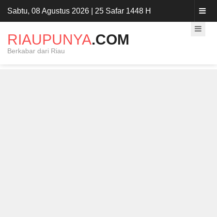
Sabtu, 08 Agustus 2026 | 25 Safar 1448 H
RIAUPUNYA
.COM
Berkabar dari Riau