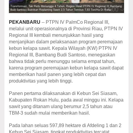
Transformasi, Tak Perlu Menunggu 4 Tahun, Region Head PTPN IV Regional III Bambang
Budi Santoso Buktikan Replanting Sawit 2,5 Tahun Tembus 7,83 Ton/Ha Di Rohul
PEKANBARU
-- PTPN IV PalmCo Regional III,
melalui unit operasionalnya di Provinsi Riau, PTPN IV
Regional III kembali menunjukkan hasil yang
menjanjikan dalam pelaksanaan program peremajaan
kebun kelapa sawit. Kepala Wilayah (KW) PTPN IV
Regional III, Bambang Budi Santoso, menegaskan
bahwa tidak perlu menunggu selama empat tahun,
karena program peremajaan kebun kelapa sawit dapat
memberikan hasil panen yang lebih cepat dan
produktivitas yang lebih tinggi.
Panen pertama dilaksanakan di Kebun Sei Siasam,
Kabupaten Rokan Hulu, pada awal minggu ini. Kelapa
sawit yang ditanam ulang berumur 2,5 tahun atau
TBM-3 sudah mulai memberikan hasil.
Pada lahan seluas 597,89 hektare di Afdeling 1 dan 2
Kebun Sei Siasam, tingkat produktivitas tercatat