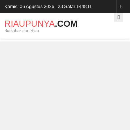
Kamis, 06 Agustus 2026 | 23 Safar 1448 H
RIAUPUNYA
.COM
Berkabar dari Riau