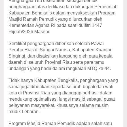
Penghargaan itu diserahkan sebagai bentuk
penghargaan atas dedikasi dan dukungan Pemerintah
Kabupaten Bengkalis dalam menyukseskan Program
Masjid Ramah Pemudik yang diluncurkan oleh
Kementerian Agama RI pada saat Idulfitri 1447
Hijriah/2026 Masehi.
Sertifikat penghargaan diberikan setelah Pawai
Perahu Hias di Sungai Narosa, Kabupaten Kuantan
Singingi, dan disaksikan langsung oleh para kepala
daerah di seluruh Provinsi Riau serta para tamu
undangan yang hadir dalam rangkaian MTQ ke-44.
Tidak hanya Kabupaten Bengkalis, penghargaan yang
sama juga diberikan kepada seluruh bupati dan wali
kota di Provinsi Riau yang dianggap berhasil dalam
mendukung optimalisasi fungsi masjid sebagai pusat
pelayanan masyarakat, khususnya selama musim
mudik Lebaran.
Program Masjid Ramah Pemudik adalah salah satu