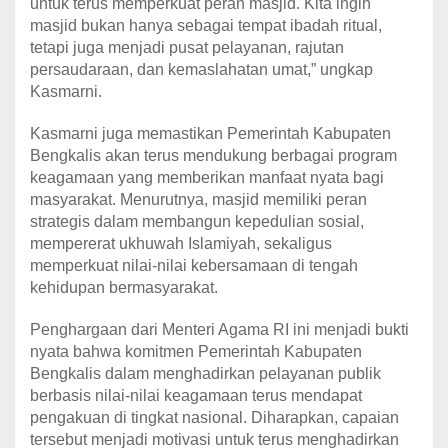
untuk terus memperkuat peran masjid. Kita ingin
masjid bukan hanya sebagai tempat ibadah ritual,
tetapi juga menjadi pusat pelayanan, rajutan
persaudaraan, dan kemaslahatan umat,” ungkap
Kasmarni.
Kasmarni juga memastikan Pemerintah Kabupaten
Bengkalis akan terus mendukung berbagai program
keagamaan yang memberikan manfaat nyata bagi
masyarakat. Menurutnya, masjid memiliki peran
strategis dalam membangun kepedulian sosial,
mempererat ukhuwah Islamiyah, sekaligus
memperkuat nilai-nilai kebersamaan di tengah
kehidupan bermasyarakat.
Penghargaan dari Menteri Agama RI ini menjadi bukti
nyata bahwa komitmen Pemerintah Kabupaten
Bengkalis dalam menghadirkan pelayanan publik
berbasis nilai-nilai keagamaan terus mendapat
pengakuan di tingkat nasional. Diharapkan, capaian
tersebut menjadi motivasi untuk terus menghadirkan