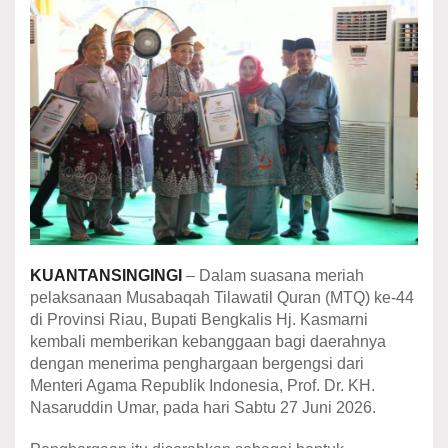
KUANTANSINGINGI
– Dalam suasana meriah
pelaksanaan Musabaqah Tilawatil Quran (MTQ) ke-44
di Provinsi Riau, Bupati Bengkalis Hj. Kasmarni
kembali memberikan kebanggaan bagi daerahnya
dengan menerima penghargaan bergengsi dari
Menteri Agama Republik Indonesia, Prof. Dr. KH.
Nasaruddin Umar, pada hari Sabtu 27 Juni 2026.