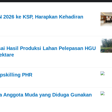
 2026 ke KSP, Harapkan Kehadiran
ai Hasil Produksi Lahan Pelepasan HGU
ektare
pskilling PHR
a Anggota Muda yang Diduga Gunakan