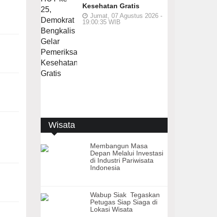
Kesehatan Gratis
Jumat, 07 Agustus 2026 -
19:00:35 WIB
Wisata
Membangun Masa
Depan Melalui Investasi
di Industri Pariwisata
Indonesia
Wabup Siak Tegaskan
Petugas Siap Siaga di
Lokasi Wisata