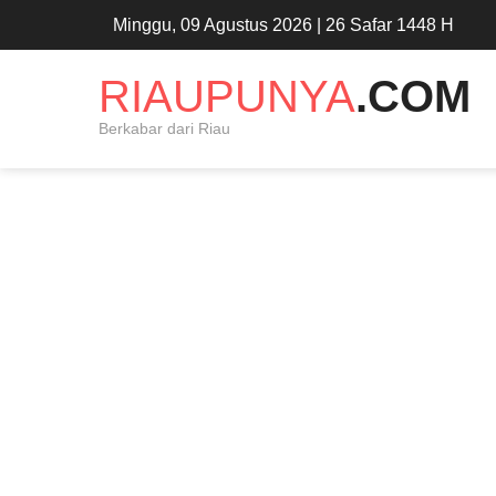
Minggu, 09 Agustus 2026 | 26 Safar 1448 H
RIAUPUNYA
.COM
Berkabar dari Riau