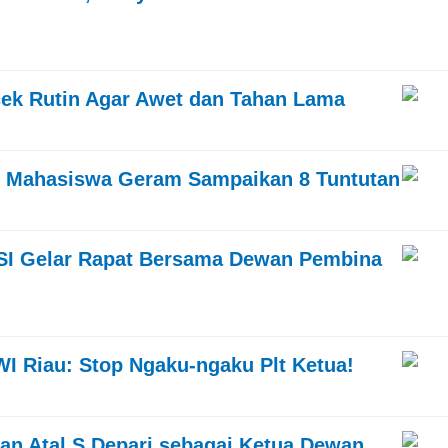
cek Rutin Agar Awet dan Tahan Lama
n Mahasiswa Geram Sampaikan 8 Tuntutan
I Gelar Rapat Bersama Dewan Pembina
WI Riau: Stop Ngaku-ngaku Plt Ketua!
n Atal S Depari sebagai Ketua Dewan