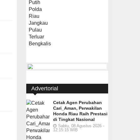
Advertorial
Cetak Agen Perubahan
Cari_Aman, Perwakilan
Honda Riau Raih Prestasi
di Tingkat Nasional
Sabtu, 08 Agustus 2026 -
12:15:15 WIB