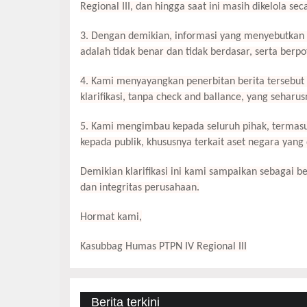
Regional III, dan hingga saat ini masih dikelola se
3. Dengan demikian, informasi yang menyebutkan 
adalah tidak benar dan tidak berdasar, serta berp
4. Kami menyayangkan penerbitan berita tersebut 
klarifikasi, tanpa check and ballance, yang seharu
5. Kami mengimbau kepada seluruh pihak, termasu
kepada publik, khususnya terkait aset negara yan
Demikian klarifikasi ini kami sampaikan sebagai 
dan integritas perusahaan.
Hormat kami,
Kasubbag Humas PTPN IV Regional III
Berita terkini