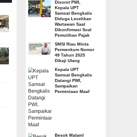
Disorot PWI,
Kepala UPT
Samsat Bengkalis
Diduga Lecehkan
Wartawan Saat
Dikonfirmasi Soal
Pemutihan Pajak
SMSI Riau Minta
Permenkum Nomor
49 Tahun 2025
Dikaji Ulang
Kepala UPT
Samsat Bengkalis
Datangi PWI,
Sampaikan
Permintaan Maaf
Besok Malam!