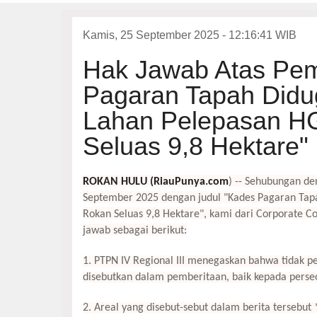
Kamis, 25 September 2025 - 12:16:41 WIB
Hak Jawab Atas Pem
Pagaran Tapah Didug
Lahan Pelepasan HG
Seluas 9,8 Hektare"
ROKAN
HULU (RiauPunya.com
) -- Sehubungan d
September 2025 dengan judul "Kades Pagaran Tapah
Rokan Seluas 9,8 Hektare", kami dari Corporate 
jawab sebagai berikut:
1. PTPN IV Regional III menegaskan bahwa tidak 
disebutkan dalam pemberitaan, baik kepada pers
2. Areal yang disebut-sebut dalam berita tersebu