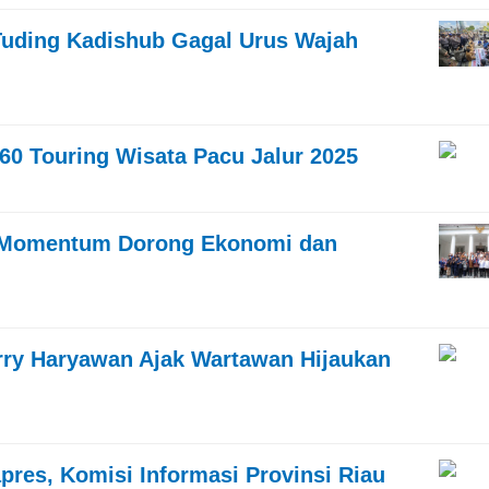
Tuding Kadishub Gagal Urus Wajah
0 Touring Wisata Pacu Jalur 2025
: Momentum Dorong Ekonomi dan
rry Haryawan Ajak Wartawan Hijaukan
res, Komisi Informasi Provinsi Riau