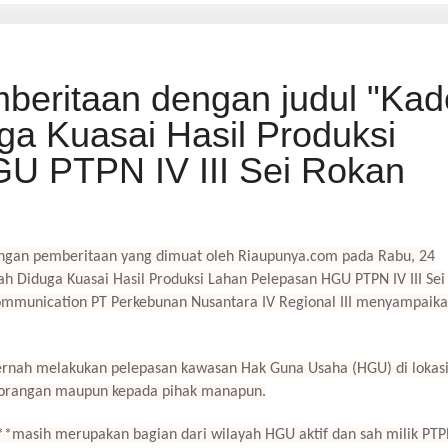
beritaan dengan judul "Kad
a Kuasai Hasil Produksi
U PTPN IV III Sei Rokan
engan pemberitaan yang dimuat oleh Riaupunya.com pada Rabu, 24
 Diduga Kuasai Hasil Produksi Lahan Pelepasan HGU PTPN IV III Sei
Communication PT Perkebunan Nusantara IV Regional III menyampaik
pernah melakukan pelepasan kawasan Hak Guna Usaha (HGU) di lokas
eorangan maupun kepada pihak manapun.
t **masih merupakan bagian dari wilayah HGU aktif dan sah milik PTP