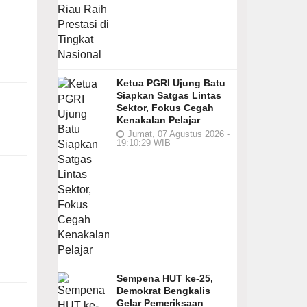
Ketua PGRI Ujung Batu
Siapkan Satgas Lintas
Sektor, Fokus Cegah
Kenakalan Pelajar
Jumat, 07 Agustus 2026 -
19:10:29 WIB
Sempena HUT ke-25,
Demokrat Bengkalis
Gelar Pemeriksaan