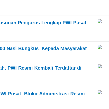
sunan Pengurus Lengkap PWI Pusat
 600 Nasi Bungkus Kepada Masyarakat
h, PWI Resmi Kembali Terdaftar di
I Pusat, Blokir Administrasi Resmi