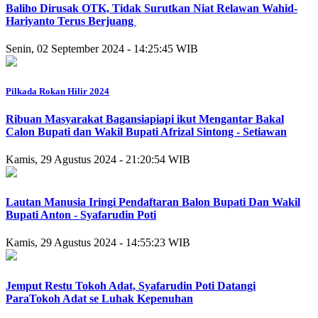
Baliho Dirusak OTK, Tidak Surutkan Niat Relawan Wahid-
Hariyanto Terus Berjuang
Senin, 02 September 2024 - 14:25:45 WIB
Pilkada Rokan Hilir 2024
Ribuan Masyarakat Bagansiapiapi ikut Mengantar Bakal
Calon Bupati dan Wakil Bupati Afrizal Sintong - Setiawan
Kamis, 29 Agustus 2024 - 21:20:54 WIB
Lautan Manusia Iringi Pendaftaran Balon Bupati Dan Wakil
Bupati Anton - Syafarudin Poti
Kamis, 29 Agustus 2024 - 14:55:23 WIB
Jemput Restu Tokoh Adat, Syafarudin Poti Datangi
ParaTokoh Adat se Luhak Kepenuhan