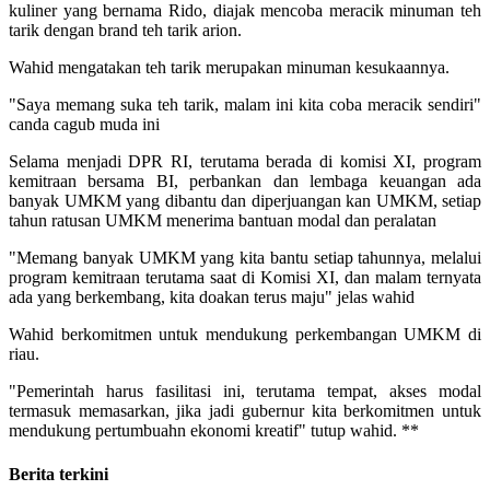
kuliner yang bernama Rido, diajak mencoba meracik minuman teh
tarik dengan brand teh tarik arion.
Wahid mengatakan teh tarik merupakan minuman kesukaannya.
"Saya memang suka teh tarik, malam ini kita coba meracik sendiri"
canda cagub muda ini
Selama menjadi DPR RI, terutama berada di komisi XI, program
kemitraan bersama BI, perbankan dan lembaga keuangan ada
banyak UMKM yang dibantu dan diperjuangan kan UMKM, setiap
tahun ratusan UMKM menerima bantuan modal dan peralatan
"Memang banyak UMKM yang kita bantu setiap tahunnya, melalui
program kemitraan terutama saat di Komisi XI, dan malam ternyata
ada yang berkembang, kita doakan terus maju" jelas wahid
Wahid berkomitmen untuk mendukung perkembangan UMKM di
riau.
"Pemerintah harus fasilitasi ini, terutama tempat, akses modal
termasuk memasarkan, jika jadi gubernur kita berkomitmen untuk
mendukung pertumbuahn ekonomi kreatif" tutup wahid. **
Berita terkini