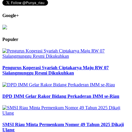
Google+
Populer
Pengurus Koperasi Syariah Ciptakarya Maju RW 07
Sialangmunggu Resmi Dikukuhkan
DPD IMM Gelar Rakor Bidang Perkaderan IMM se-Riau
SMSI Riau Minta Permenkum Nomor 49 Tahun 2025 Dikaji
Ulang