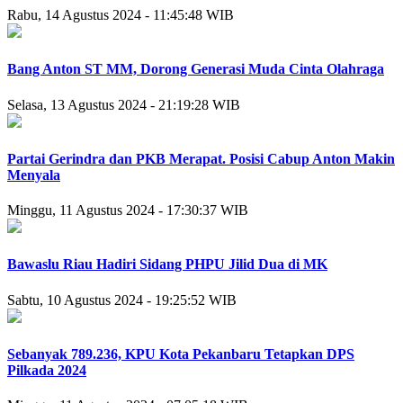
Rabu, 14 Agustus 2024 - 11:45:48 WIB
Bang Anton ST MM, Dorong Generasi Muda Cinta Olahraga
Selasa, 13 Agustus 2024 - 21:19:28 WIB
Partai Gerindra dan PKB Merapat. Posisi Cabup Anton Makin
Menyala
Minggu, 11 Agustus 2024 - 17:30:37 WIB
Bawaslu Riau Hadiri Sidang PHPU Jilid Dua di MK
Sabtu, 10 Agustus 2024 - 19:25:52 WIB
Sebanyak 789.236, KPU Kota Pekanbaru Tetapkan DPS
Pilkada 2024