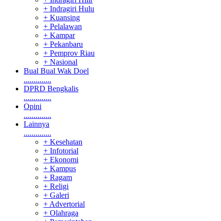
+ Indragiri Hulu
+ Kuansing
+ Pelalawan
+ Kampar
+ Pekanbaru
+ Pemprov Riau
+ Nasional
Bual Bual Wak Doel
..............
DPRD Bengkalis
..............
Opini
..............
Lainnya
..............
+ Kesehatan
+ Infotorial
+ Ekonomi
+ Kampus
+ Ragam
+ Religi
+ Galeri
+ Advertorial
+ Olahraga