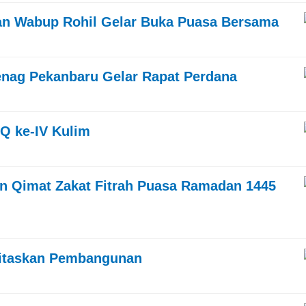
dan Wabup Rohil Gelar Buka Puasa Bersama
menag Pekanbaru Gelar Rapat Perdana
Q ke-IV Kulim
n Qimat Zakat Fitrah Puasa Ramadan 1445
oritaskan Pembangunan