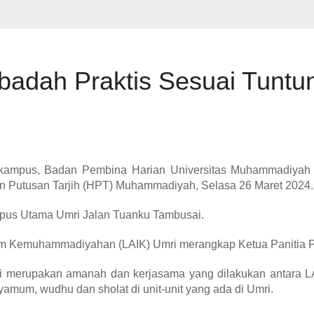
adah Praktis Sesuai Tuntu
gan kampus, Badan Pembina Harian Universitas Muhammadiya
an Putusan Tarjih (HPT) Muhammadiyah, Selasa 26 Maret 2024.
ampus Utama Umri Jalan Tuanku Tambusai.
slam Kemuhammadiyahan (LAIK) Umri merangkap Ketua Panitia 
ni merupakan amanah dan kerjasama yang dilakukan antara 
yamum, wudhu dan sholat di unit-unit yang ada di Umri.