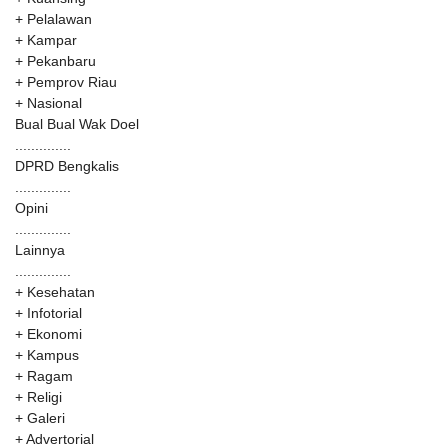
+ Pelalawan
+ Kampar
+ Pekanbaru
+ Pemprov Riau
+ Nasional
Bual Bual Wak Doel
..............
DPRD Bengkalis
..............
Opini
..............
Lainnya
..............
+ Kesehatan
+ Infotorial
+ Ekonomi
+ Kampus
+ Ragam
+ Religi
+ Galeri
+ Advertorial