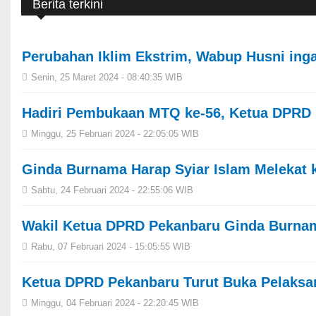
Berita terkini
Perubahan Iklim Ekstrim, Wabup Husni in
Senin, 25 Maret 2024 - 08:40:35 WIB
Hadiri Pembukaan MTQ ke-56, Ketua DPRD 
Minggu, 25 Februari 2024 - 22:05:05 WIB
Ginda Burnama Harap Syiar Islam Melekat 
Sabtu, 24 Februari 2024 - 22:55:06 WIB
Wakil Ketua DPRD Pekanbaru Ginda Burna
Rabu, 07 Februari 2024 - 15:05:55 WIB
Ketua DPRD Pekanbaru Turut Buka Pelaksa
Minggu, 04 Februari 2024 - 22:20:45 WIB