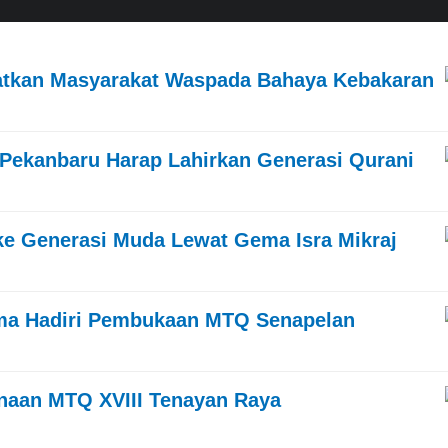
gatkan Masyarakat Waspada Bahaya Kebakaran
Pekanbaru Harap Lahirkan Generasi Qurani
ke Generasi Muda Lewat Gema Isra Mikraj
ma Hadiri Pembukaan MTQ Senapelan
naan MTQ XVIII Tenayan Raya