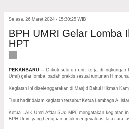
Selasa, 26 Maret 2024 - 15:30:25 WIB
BPH UMRI Gelar Lomba Ib
HPT
PEKANBARU
-- Diikuti seluruh unit kerja dilingkun
Umri) gelar lomba ibadah praktis sesuai tuntunan Himpun
Kegiatan ini diselenggarakan di Masjid Baitul Hikmah K
Turut hadir dalam kegiatan tersebut Ketua Lembaga Al I
Ketua LAIK Umri Afdal SUd MPi, mengatakan kegiatan i
BPH Umri, yang bertujuan untuk mengevaluasi tata cara ta