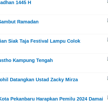
madhan 1445 H
a Sambut Ramadan
n Siak Taja Festival Lampu Colok
Wustho Kampung Tengah
Rohil Datangkan Ustad Zacky Mirza
 Kota Pekanbaru Harapkan Pemilu 2024 Damai