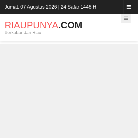
Jumat, 07 Agustus 2026 | 24 Safar 1448 H
RIAUPUNYA
.COM
Berkabar dari Riau