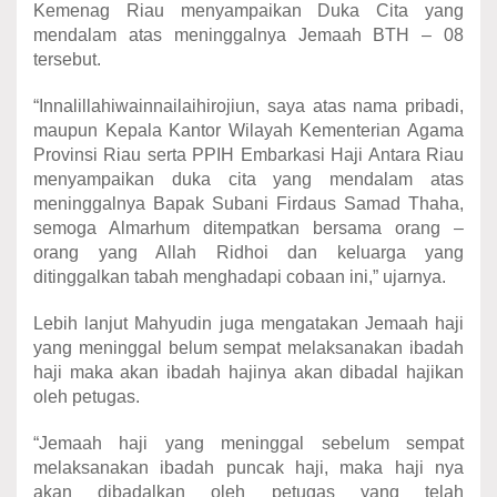
Kemenag Riau menyampaikan Duka Cita yang
mendalam atas meninggalnya Jemaah BTH – 08
tersebut.
“Innalillahiwainnailaihirojiun, saya atas nama pribadi,
maupun Kepala Kantor Wilayah Kementerian Agama
Provinsi Riau serta PPIH Embarkasi Haji Antara Riau
menyampaikan duka cita yang mendalam atas
meninggalnya Bapak Subani Firdaus Samad Thaha,
semoga Almarhum ditempatkan bersama orang –
orang yang Allah Ridhoi dan keluarga yang
ditinggalkan tabah menghadapi cobaan ini,” ujarnya.
Lebih lanjut Mahyudin juga mengatakan Jemaah haji
yang meninggal belum sempat melaksanakan ibadah
haji maka akan ibadah hajinya akan dibadal hajikan
oleh petugas.
“Jemaah haji yang meninggal sebelum sempat
melaksanakan ibadah puncak haji, maka haji nya
akan dibadalkan oleh petugas yang telah