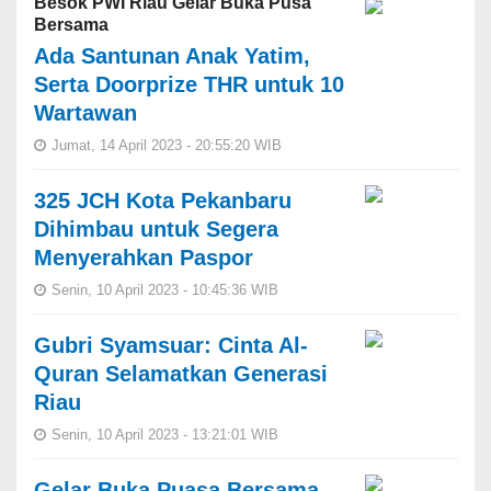
Besok PWI Riau Gelar Buka Pusa
Bersama
Ada Santunan Anak Yatim,
Serta Doorprize THR untuk 10
Wartawan
Jumat, 14 April 2023 - 20:55:20 WIB
325 JCH Kota Pekanbaru
Dihimbau untuk Segera
Menyerahkan Paspor
Senin, 10 April 2023 - 10:45:36 WIB
Gubri Syamsuar: Cinta Al-
Quran Selamatkan Generasi
Riau
Senin, 10 April 2023 - 13:21:01 WIB
Gelar Buka Puasa Bersama