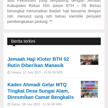
asal Pekanbaru yang bergabung dengan Jemaah
Kabupaten Rokan Hilir dalam BTH – 08. Beliau
berangkat menunaikan ibadah haji bersama dengan
istri, menurut sang istri beliau memiliki penyakit
pembengkakan jantung. **
Berita terkini
Jemaah Haji Kloter BTH 02
Rutin Diberikan Manasik
Selasa, 13 Juni 2023 - 18:55:59 WIB
Kades Ahmadi Gelar MTQ
Tingkat Desa Sungai Alam,
Diresmikan Camat Bengkalis
Kamis, 08 Juni 2023 - 11:50:00 WIB