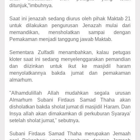
ditunjuk,”imbuhnya.
Saat ini jenazah sedang diurus oleh pihak Maktab 21
untuk dilakukan pengurusan Jenazah mulai dari
memandikan, mensholatkan sampai dengan
Pemakaman menjadi tanggung jawab Maktab.
Sementara Zulfadli menambahkan, kalau petugas
kloter saat ini sedang menyelenggarakan pemandian
dan diizinkan untuk ikut ke masjidil haram
menyolatkannya bakda jumat dan pemakaman
almarhum.
"Alhamdulillah Allah mudahkan segala urusan
Almarhum Subani Firdaus Samad Thaha akan
disholatkan bakda sholat jumat di masjidil Haram. Dan
Insya allah akan dimakamkan di perkuburan Syaraya'
setelah sholat jumat," sebutnya.
Subani Firdaus Samad Thaha merupakan Jemaah