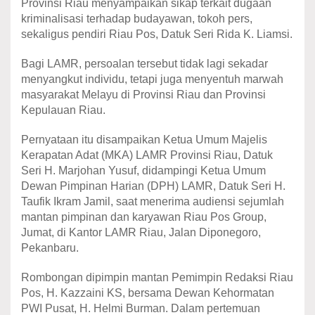
Provinsi Riau menyampaikan sikap terkait dugaan
kriminalisasi terhadap budayawan, tokoh pers,
sekaligus pendiri Riau Pos, Datuk Seri Rida K. Liamsi.
Bagi LAMR, persoalan tersebut tidak lagi sekadar
menyangkut individu, tetapi juga menyentuh marwah
masyarakat Melayu di Provinsi Riau dan Provinsi
Kepulauan Riau.
Pernyataan itu disampaikan Ketua Umum Majelis
Kerapatan Adat (MKA) LAMR Provinsi Riau, Datuk
Seri H. Marjohan Yusuf, didampingi Ketua Umum
Dewan Pimpinan Harian (DPH) LAMR, Datuk Seri H.
Taufik Ikram Jamil, saat menerima audiensi sejumlah
mantan pimpinan dan karyawan Riau Pos Group,
Jumat, di Kantor LAMR Riau, Jalan Diponegoro,
Pekanbaru.
Rombongan dipimpin mantan Pemimpin Redaksi Riau
Pos, H. Kazzaini KS, bersama Dewan Kehormatan
PWI Pusat, H. Helmi Burman. Dalam pertemuan