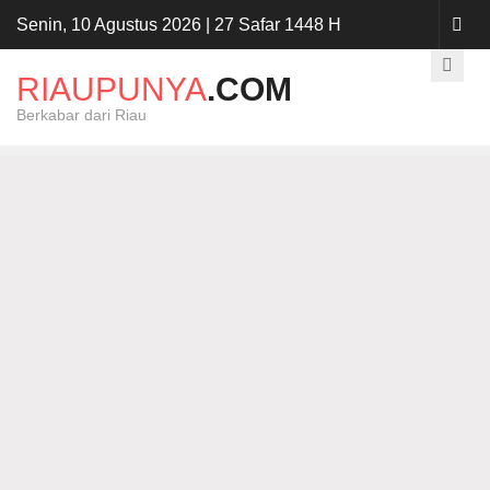
Senin, 10 Agustus 2026 | 27 Safar 1448 H
RIAUPUNYA
.COM
Berkabar dari Riau