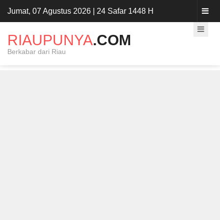
Jumat, 07 Agustus 2026 | 24 Safar 1448 H
RIAUPUNYA
.COM
Berkabar dari Riau