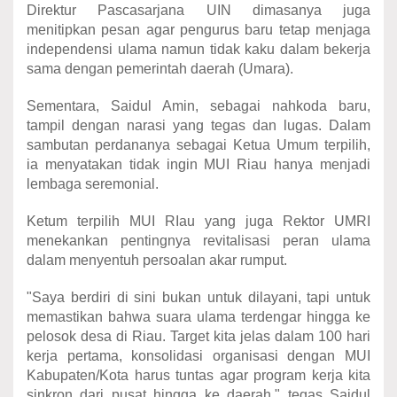
Direktur Pascasarjana UIN dimasanya juga
menitipkan pesan agar pengurus baru tetap menjaga
independensi ulama namun tidak kaku dalam bekerja
sama dengan pemerintah daerah (Umara).
Sementara, Saidul Amin, sebagai nahkoda baru,
tampil dengan narasi yang tegas dan lugas. Dalam
sambutan perdananya sebagai Ketua Umum terpilih,
ia menyatakan tidak ingin MUI Riau hanya menjadi
lembaga seremonial.
Ketum terpilih MUI RIau yang juga Rektor UMRI
menekankan pentingnya revitalisasi peran ulama
dalam menyentuh persoalan akar rumput.
"Saya berdiri di sini bukan untuk dilayani, tapi untuk
memastikan bahwa suara ulama terdengar hingga ke
pelosok desa di Riau. Target kita jelas dalam 100 hari
kerja pertama, konsolidasi organisasi dengan MUI
Kabupaten/Kota harus tuntas agar program kerja kita
sinkron dari pusat hingga ke daerah," tegas Saidul