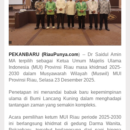
PEKANBARU (RiauPunya.com
) -- Dr Saidul Amin
MA terpilih sebagai Ketua Umum Majelis Ulama
Indonesia (MUI) Provinsi Riau masa khidmad 2025-
2030 dalam Musyawarah Wilayah (Muswil) MUI
Provinsi Riau, Selasa 23 Desember 2025.
Penetapan ini menandai babak baru kepemimpinan
ulama di Bumi Lancang Kuning dalam menghadapi
tantangan zaman yang semakin kompleks.
Acara pemilihan ketum MUI Riau periode 2025-2030
ini berlangsung khidmat di gedung Darma Wanita,
Pekanbaru, tersebut berlangsung dari pagi hingga