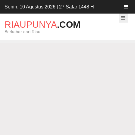
Senin, 10 Agustus 2026 | 27 Safar 1448 H
RIAUPUNYA
.COM
Berkabar dari Riau