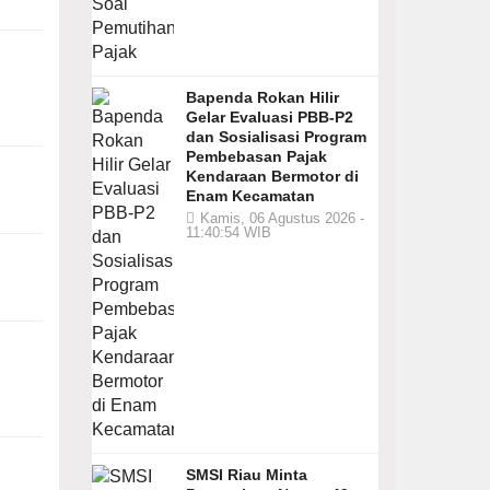
Bapenda Rokan Hilir
Gelar Evaluasi PBB-P2
dan Sosialisasi Program
Pembebasan Pajak
Kendaraan Bermotor di
Enam Kecamatan
Kamis, 06 Agustus 2026 -
11:40:54 WIB
SMSI Riau Minta