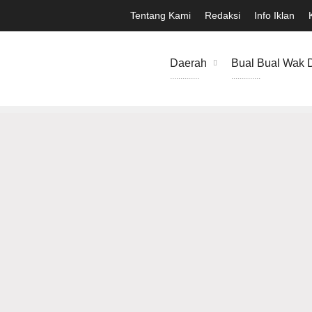
Tentang Kami
Redaksi
Info Iklan
Daerah
Bual Bual Wak 
..............
..............