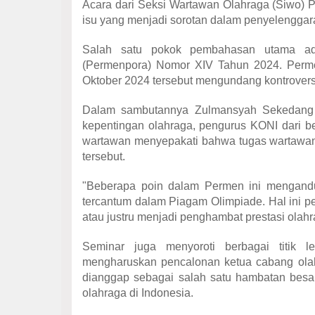
Acara dari Seksi Wartawan Olahraga (Siwo) 
isu yang menjadi sorotan dalam penyelengga
Salah satu pokok pembahasan utama ada
(Permenpora) Nomor XIV Tahun 2024. Perme
Oktober 2024 tersebut mengundang kontroversi
Dalam sambutannya Zulmansyah Sekedang m
kepentingan olahraga, pengurus KONI dari be
wartawan menyepakati bahwa tugas wartawan
tersebut.
"Beberapa poin dalam Permen ini mengandu
tercantum dalam Piagam Olimpiade. Hal ini per
atau justru menjadi penghambat prestasi olah
Seminar juga menyoroti berbagai titik 
mengharuskan pencalonan ketua cabang olahr
dianggap sebagai salah satu hambatan bes
olahraga di Indonesia.