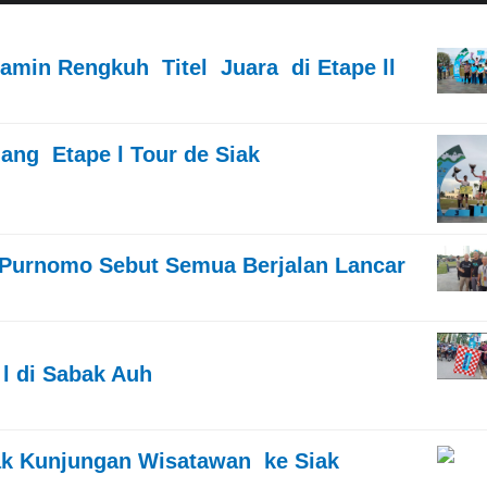
amin Rengkuh Titel Juara di Etape ll
ang Etape l Tour de Siak
i Purnomo Sebut Semua Berjalan Lancar
l di Sabak Auh
ak Kunjungan Wisatawan ke Siak