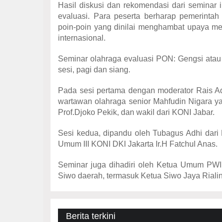
Hasil diskusi dan rekomendasi dari seminar
evaluasi. Para peserta berharap pemerint
poin-poin yang dinilai menghambat upaya men
internasional.
Seminar olahraga evaluasi PON: Gengsi atau 
sesi, pagi dan siang.
Pada sesi pertama dengan moderator Rais Adn
wartawan olahraga senior Mahfudin Nigara 
Prof.Djoko Pekik, dan wakil dari KONI Jabar.
Sesi kedua, dipandu oleh Tubagus Adhi dari P
Umum III KONI DKI Jakarta Ir.H Fatchul Anas.
Seminar juga dihadiri oleh Ketua Umum PWI 
Siwo daerah, termasuk Ketua Siwo Jaya Rialin
Berita terkini