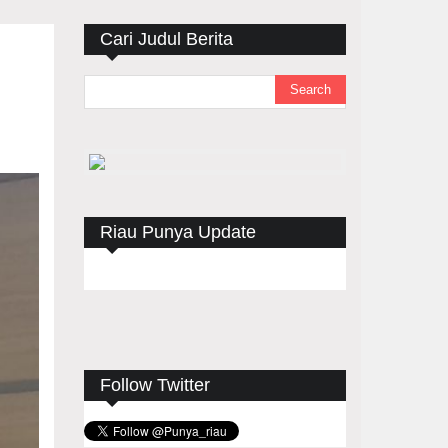
Cari Judul Berita
Riau Punya Update
Follow Twitter