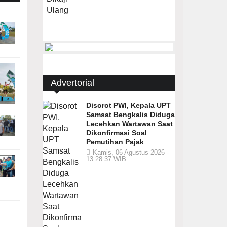
Advertorial
Disorot PWI, Kepala UPT
Samsat Bengkalis Diduga
Lecehkan Wartawan Saat
Dikonfirmasi Soal
Pemutihan Pajak
Kamis, 06 Agustus 2026 -
13:28:37 WIB