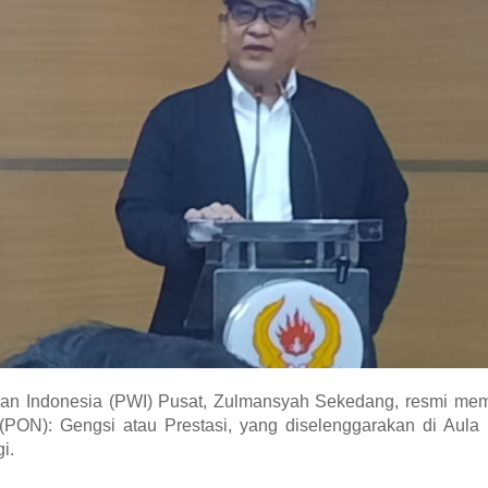
n Indonesia (PWI) Pusat, Zulmansyah Sekedang, resmi me
(PON): Gengsi atau Prestasi, yang diselenggarakan di Aula
i.