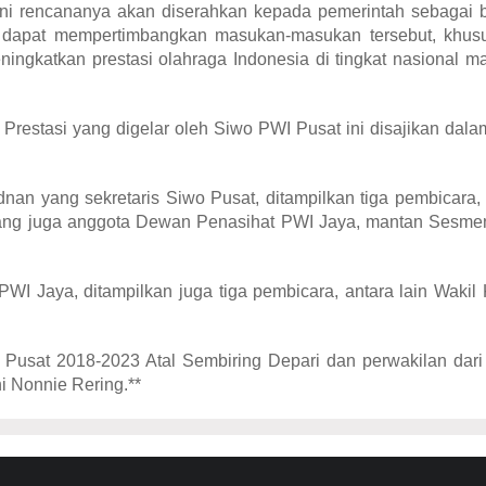
 ini rencananya akan diserahkan kepada pemerintah sebagai 
ah dapat mempertimbangkan masukan-masukan tersebut, khus
ingkatkan prestasi olahraga Indonesia di tingkat nasional 
Prestasi yang digelar oleh Siwo PWI Pusat ini disajikan dal
an yang sekretaris Siwo Pusat, ditampilkan tiga pembicara,
yang juga anggota Dewan Penasihat PWI Jaya, mantan Sesme
WI Jaya, ditampilkan juga tiga pembicara, antara lain Wakil
Pusat 2018-2023 Atal Sembiring Depari dan perwakilan dari
i Nonnie Rering.**