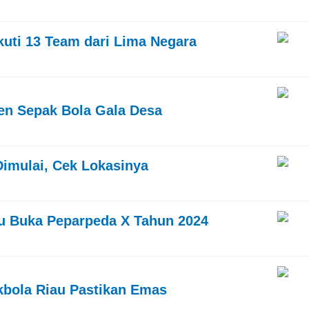
kuti 13 Team dari Lima Negara
men Sepak Bola Gala Desa
Dimulai, Cek Lokasinya
iau Buka Peparpeda X Tahun 2024
kbola Riau Pastikan Emas