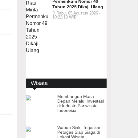
Permenkum Nomor 49
Tahun 2025 Dikaji Ulang
Rabu, 05 Agustus 2026 -
10:22:13 WIB
Wisata
Membangun Masa
Depan Melalui Investasi
di Industri Pariwisata
Indonesia
Wabup Siak Tegaskan
Petugas Siap Siaga di
Lokasi Wisata