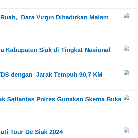
Ruah, Dara Virgin Dihadirkan Malam
ra Kabupaten Siak di Tingkat Nasional
 TDS dengan Jarak Tempuh 90,7 KM
iak Satlantas Polres Gunakan Skema Buka
kuti Tour De Siak 2024