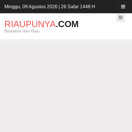
Minggu, 09 Agustus 2026 | 26 Safar 1448 H
RIAUPUNYA
.COM
Berkabar dari Riau