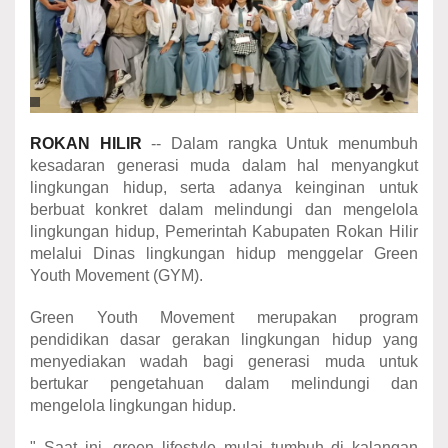
ROKAN
HILIR
-- Dalam rangka Untuk menumbuh
kesadaran generasi muda dalam hal menyangkut
lingkungan hidup, serta adanya keinginan untuk
berbuat konkret dalam melindungi dan mengelola
lingkungan hidup, Pemerintah Kabupaten Rokan Hilir
melalui Dinas lingkungan hidup menggelar Green
Youth Movement (GYM).
Green Youth Movement merupakan program
pendidikan dasar gerakan lingkungan hidup yang
menyediakan wadah bagi generasi muda untuk
bertukar pengetahuan dalam melindungi dan
mengelola lingkungan hidup.
" Saat ini, green lifestyle mulai tumbuh di kalangan